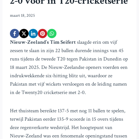
2-0 voor in T20-cricketserie
maart 18, 2025
Nieuw-Zeeland’s Tim Seifert
slaagde erin om vijf
zessen te slaan in zijn 22 ballen durende innings van 45
runs tijdens de tweede T20 tegen Pakistan in Dunedin op
18 maart 2025. De Nieuw-Zeelandse openers voerden een
indrukwekkende six-hitting blitz uit, waardoor ze
Pakistan met vijf wickets versloegen en de leiding namen
in de Twenty20 cricketserie met 2-0.
Het thuisteam bereikte 137-5 met nog 11 ballen te spelen,
terwijl Pakistan eerder 135-9 scoorde in 15 overs tijdens
deze regenverkorte wedstrijd. Het hoogtepunt van
Nieuw-Zeeland was een fenomenale openingstand tussen