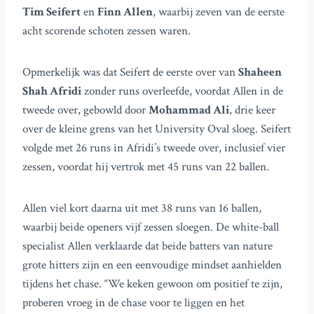
Tim Seifert
en
Finn Allen
, waarbij zeven van de eerste
acht scorende schoten zessen waren.
Opmerkelijk was dat Seifert de eerste over van
Shaheen
Shah Afridi
zonder runs overleefde, voordat Allen in de
tweede over, gebowld door
Mohammad Ali
, drie keer
over de kleine grens van het University Oval sloeg. Seifert
volgde met 26 runs in Afridi’s tweede over, inclusief vier
zessen, voordat hij vertrok met 45 runs van 22 ballen.
Allen viel kort daarna uit met 38 runs van 16 ballen,
waarbij beide openers vijf zessen sloegen. De white-ball
specialist Allen verklaarde dat beide batters van nature
grote hitters zijn en een eenvoudige mindset aanhielden
tijdens het chase. “We keken gewoon om positief te zijn,
proberen vroeg in de chase voor te liggen en het