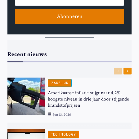
Abonneren
Recent nieuws
Previous
Next
ZAKELIJK
Amerikaanse inflatie stijgt naar 4,2%,
hoogste niveau in drie jaar door stijgende
brandstofprijzen
Jun 13, 2026
TECHNOLOGY