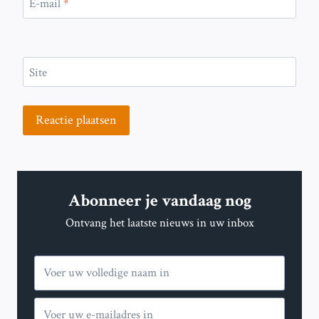
E-mail
*
Site
Abonneer je vandaag nog
Ontvang het laatste nieuws in uw inbox