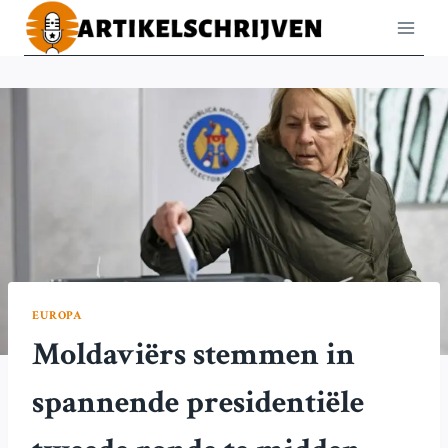
Doorgaan
naar
inhoud
EUROPA
Moldaviërs stemmen in
spannende presidentiële