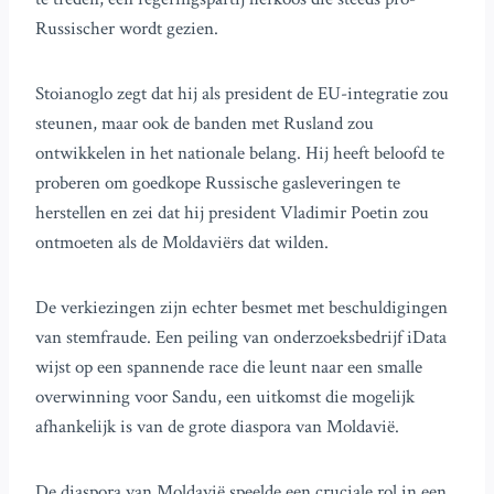
Russischer wordt gezien.
Stoianoglo zegt dat hij als president de EU-integratie zou
steunen, maar ook de banden met Rusland zou
ontwikkelen in het nationale belang. Hij heeft beloofd te
proberen om goedkope Russische gasleveringen te
herstellen en zei dat hij president Vladimir Poetin zou
ontmoeten als de Moldaviërs dat wilden.
De verkiezingen zijn echter besmet met beschuldigingen
van stemfraude. Een peiling van onderzoeksbedrijf iData
wijst op een spannende race die leunt naar een smalle
overwinning voor Sandu, een uitkomst die mogelijk
afhankelijk is van de grote diaspora van Moldavië.
De diaspora van Moldavië speelde een cruciale rol in een