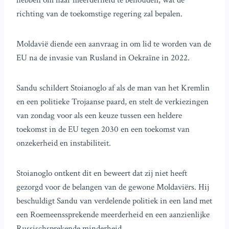
hebben om haar meerderheid te behouden, wat de
richting van de toekomstige regering zal bepalen.
Moldavië diende een aanvraag in om lid te worden van de
EU na de invasie van Rusland in Oekraïne in 2022.
Sandu schildert Stoianoglo af als de man van het Kremlin
en een politieke Trojaanse paard, en stelt de verkiezingen
van zondag voor als een keuze tussen een heldere
toekomst in de EU tegen 2030 en een toekomst van
onzekerheid en instabiliteit.
Stoianoglo ontkent dit en beweert dat zij niet heeft
gezorgd voor de belangen van de gewone Moldaviërs. Hij
beschuldigt Sandu van verdelende politiek in een land met
een Roemeenssprekende meerderheid en een aanzienlijke
Russischsprekende minderheid.