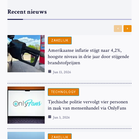
Recent nieuws
Previous
Next
ZAKELIJK
Amerikaanse inflatie stijgt naar 4,2%,
hoogste niveau in drie jaar door stijgende
brandstofprijzen
Jun 13, 2026
TECHNOLOGY
Tjechische politie vervolgt vier personen
in zaak van mensenhandel via OnlyFans
Jun 3, 2026
ZAKELIJK