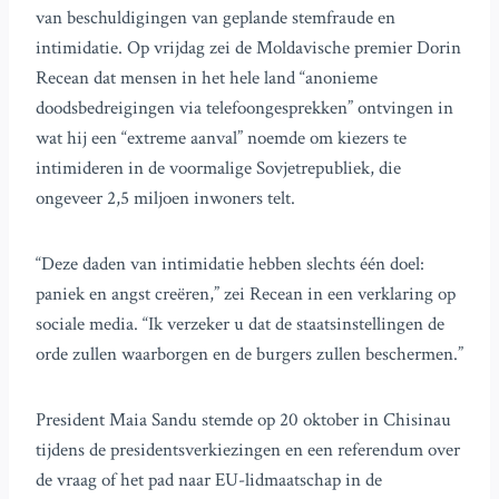
van beschuldigingen van geplande stemfraude en
intimidatie. Op vrijdag zei de Moldavische premier Dorin
Recean dat mensen in het hele land “anonieme
doodsbedreigingen via telefoongesprekken” ontvingen in
wat hij een “extreme aanval” noemde om kiezers te
intimideren in de voormalige Sovjetrepubliek, die
ongeveer 2,5 miljoen inwoners telt.
“Deze daden van intimidatie hebben slechts één doel:
paniek en angst creëren,” zei Recean in een verklaring op
sociale media. “Ik verzeker u dat de staatsinstellingen de
orde zullen waarborgen en de burgers zullen beschermen.”
President Maia Sandu stemde op 20 oktober in Chisinau
tijdens de presidentsverkiezingen en een referendum over
de vraag of het pad naar EU-lidmaatschap in de