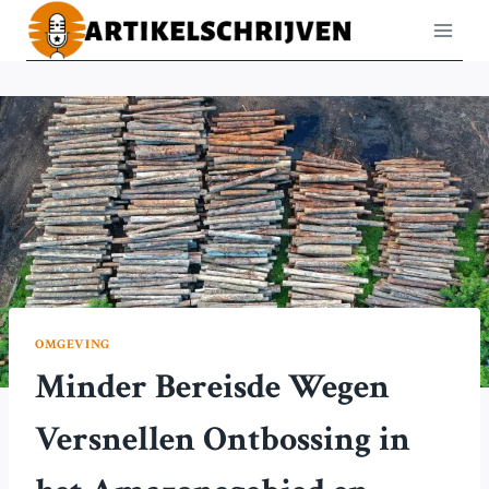
Doorgaan
naar
inhoud
OMGEVING
Minder Bereisde Wegen
Versnellen Ontbossing in