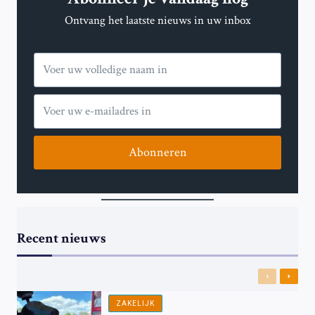
Ontvang het laatste nieuws in uw inbox
Abonneren
Recent nieuws
Previous
Next
ZAKELIJK