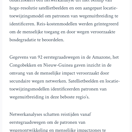
onderzoekers een netwerkanalyse uit met behulp van
hoge-resolutie satellietbeelden en een aangepast locatie-
toewijzingsmodel om patronen van wegenuitbreiding te
identificeren. Reis-kostenmodellen werden geïntegreerd
om de menselijke toegang en door wegen veroorzaakte
bosdegradatie te beoordelen.
Gegevens van 92 eerstegraadswegen in de Amazone, het
Congobekken en Nieuw-Guinea gaven inzicht in de
omvang van de menselijke impact veroorzaakt door
secundaire wegen netwerken. Satellietbeelden en locatie-
toewijzingsmodellen identificeerden patronen van
wegenuitbreiding in deze beboste regio’s.
Netwerkanalyses schatten reistijden vanaf
eerstegraadswegen om de patronen van
wegenontwikkeling en menselijke impactzones te