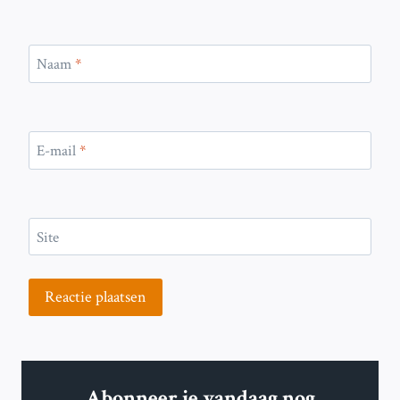
Naam
*
E-mail
*
Site
Abonneer je vandaag nog