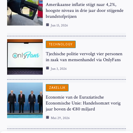
Amerikaanse inflatie stijgt naar 4,2%,
hoogste niveau in drie jaar door stijgende
brandstofprijzen
Jun 13, 2026
TECHNOLOGY
Tjechische politie vervolgt vier personen
in zaak van mensenhandel via OnlyFans
Jun 3, 2026
ZAKELIJK
Economie van de Euraziatische
Economische Unie: Handelsomzet vorig
jaar boven de €80 miljard
Mei 29, 2026