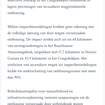
selectieve houtkap in het Congobekken resulteerde in
lagere percentages van secundaire weggerelateerde
ontbossing.
Milieu-impactbeoordelingen hielden geen rekening met
de volledige omvang van door wegen veroorzaakte
ontbossing. De impact strekte zich uit tot 68 kilometer
van eerstegraadswegen in het Braziliaanse
Amazonegebied, vergeleken met 17,7 kilometer in Nieuw-
Guinea en 35,9 kilometer in het Congobekken. Het
uitsluiten van secundaire wegen uit impactbeoordelingen
leidde tot onderschatting van ontbossingszones met meer
dan 90%.
Beleidsmaatregelen voor natuurbehoud en
infrastructuurplanning vereisen aanpassingen om de
ontbossing veroorzaakt door uitbreidende wegen