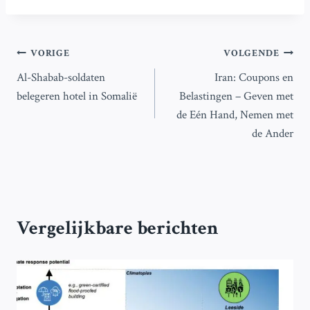
Bericht
VORIGE
VOLGENDE
Al-Shabab-soldaten
Iran: Coupons en
navigatie
belegeren hotel in Somalië
Belastingen – Geven met
de Eén Hand, Nemen met
de Ander
Vergelijkbare berichten