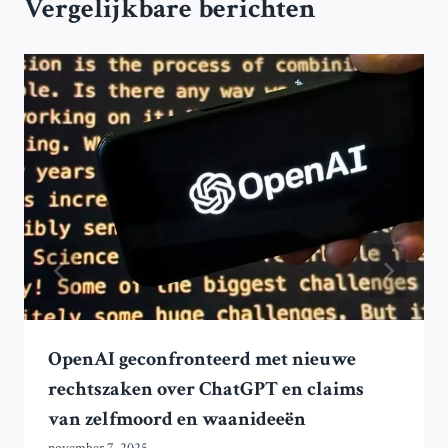
Vergelijkbare berichten
OpenAI geconfronteerd met nieuwe
rechtszaken over ChatGPT en claims
van zelfmoord en waanideeën
november 7, 2025