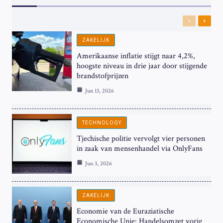
Previous
Next
ZAKELIJK
Amerikaanse inflatie stijgt naar 4,2%,
hoogste niveau in drie jaar door stijgende
brandstofprijzen
Jun 13, 2026
TECHNOLOGY
Tjechische politie vervolgt vier personen
in zaak van mensenhandel via OnlyFans
Jun 3, 2026
ZAKELIJK
Economie van de Euraziatische
Economische Unie: Handelsomzet vorig