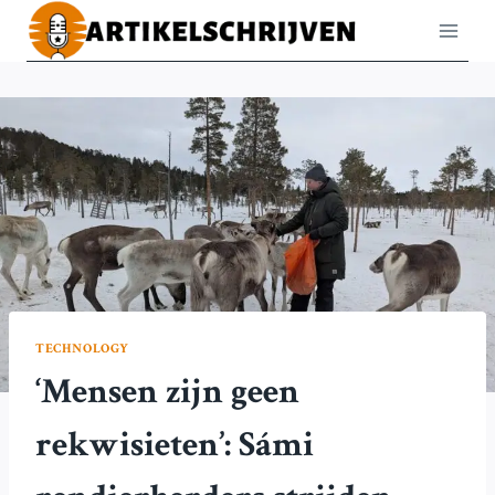
Doorgaan
naar
inhoud
TECHNOLOGY
‘Mensen zijn geen
rekwisieten’: Sámi