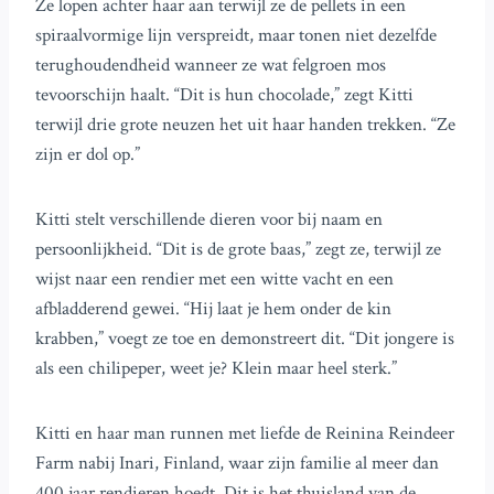
Ze lopen achter haar aan terwijl ze de pellets in een
spiraalvormige lijn verspreidt, maar tonen niet dezelfde
terughoudendheid wanneer ze wat felgroen mos
tevoorschijn haalt. “Dit is hun chocolade,” zegt Kitti
terwijl drie grote neuzen het uit haar handen trekken. “Ze
zijn er dol op.”
Kitti stelt verschillende dieren voor bij naam en
persoonlijkheid. “Dit is de grote baas,” zegt ze, terwijl ze
wijst naar een rendier met een witte vacht en een
afbladderend gewei. “Hij laat je hem onder de kin
krabben,” voegt ze toe en demonstreert dit. “Dit jongere is
als een chilipeper, weet je? Klein maar heel sterk.”
Kitti en haar man runnen met liefde de Reinina Reindeer
Farm nabij Inari, Finland, waar zijn familie al meer dan
400 jaar rendieren hoedt. Dit is het thuisland van de