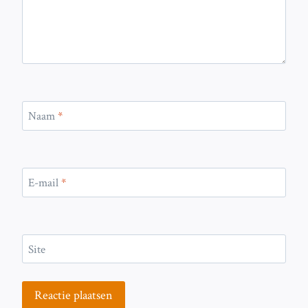
Naam
*
E-mail
*
Site