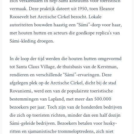
zich verkleedden in nep-Sámi kostuums voor toeristisch
vermaak. Deze praktijk dateert uit 1950, toen Eleanor
Roosevelt het Arctische Cirkel bezocht. Lokale
autoriteiten bouwden haastig een “Sámi”-dorp voor haar,
met houten hutten en acteurs die goedkope replica’s van
Sámi-kleding droegen.
In de loop der tijd werden die houten hutten omgevormd
tot Santa Claus Village, de thuisbasis van de Kerstman,
rendieren en verschillende “Sámi”-ervaringen. Deze
afgelegen plek op de Arctische Cirkel, dicht bij de stad
Rovaniemi, werd een van de populairste toeristische
bestemmingen van Lapland, met meer dan 500.000
bezoekers per jaar. Toch zijn van de honderden bedrijven
die zich op toeristen richten, minder dan een half dozijn
Sámi-geleide bedrijven. Bezoekers betalen voor husky-
ritten en sjamanistische trommeloptredens, zich niet