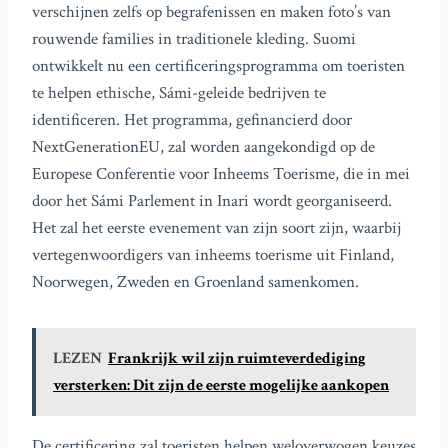
verschijnen zelfs op begrafenissen en maken foto’s van
rouwende families in traditionele kleding. Suomi
ontwikkelt nu een certificeringsprogramma om toeristen
te helpen ethische, Sámi-geleide bedrijven te
identificeren. Het programma, gefinancierd door
NextGenerationEU, zal worden aangekondigd op de
Europese Conferentie voor Inheems Toerisme, die in mei
door het Sámi Parlement in Inari wordt georganiseerd.
Het zal het eerste evenement van zijn soort zijn, waarbij
vertegenwoordigers van inheems toerisme uit Finland,
Noorwegen, Zweden en Groenland samenkomen.
LEZEN
Frankrijk wil zijn ruimteverdediging
versterken: Dit zijn de eerste mogelijke aankopen
De certificering zal toeristen helpen weloverwogen keuzes