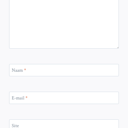
Naam
*
E-mail
*
Site