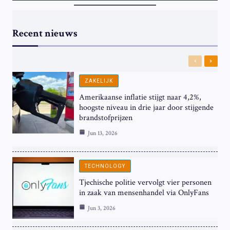
Recent nieuws
Previous
Next
ZAKELIJK
Amerikaanse inflatie stijgt naar 4,2%,
hoogste niveau in drie jaar door stijgende
brandstofprijzen
Jun 13, 2026
TECHNOLOGY
Tjechische politie vervolgt vier personen
in zaak van mensenhandel via OnlyFans
Jun 3, 2026