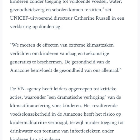
kinderen zonder toegang tot voldoende voedsel, water,
gezondheidszorg en scholen komen te zitten,” zei
UNICEF-uitvoerend directeur Catherine Russell in een
verklaring op donderdag.
“We moeten de effecten van extreme klimaatzaken
verlichten om kinderen vandaag en toekomstige
generaties te beschermen. De gezondheid van de
Amazone beïnvloedt de gezondheid van ons allemaal.”
De VN-agency heeft leiders opgeroepen tot kritieke
acties, waaronder “een dramatische verhoging” van de
klimaatfinanciering voor kinderen. Het resulterende
voedselonzekerheid in de Amazone heeft het risico op
kindermalnutritie verhoogd, terwijl minder toegang tot
drinkwater een toename van infectieziekten onder
kinderen kan stimuleren.