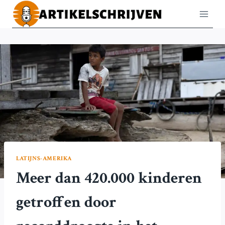
Doorgaan
naar
inhoud
LATIJNS-AMERIKA
Meer dan 420.000 kinderen
getroffen door