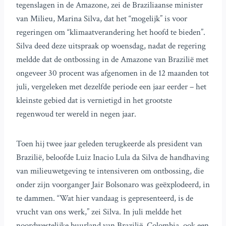
tegenslagen in de Amazone, zei de Braziliaanse minister
van Milieu, Marina Silva, dat het “mogelijk” is voor
regeringen om “klimaatverandering het hoofd te bieden”.
Silva deed deze uitspraak op woensdag, nadat de regering
meldde dat de ontbossing in de Amazone van Brazilië met
ongeveer 30 procent was afgenomen in de 12 maanden tot
juli, vergeleken met dezelfde periode een jaar eerder – het
kleinste gebied dat is vernietigd in het grootste
regenwoud ter wereld in negen jaar.
Toen hij twee jaar geleden terugkeerde als president van
Brazilië, beloofde Luiz Inacio Lula da Silva de handhaving
van milieuwetgeving te intensiveren om ontbossing, die
onder zijn voorganger Jair Bolsonaro was geëxplodeerd, in
te dammen. “Wat hier vandaag is gepresenteerd, is de
vrucht van ons werk,” zei Silva. In juli meldde het
noordwestelijke buurland van Brazilië, Colombia, ook een