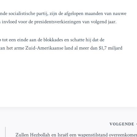
sende socialistische partij, zijn de afgelopen maanden van nauwe
m invloed voor de presidentsverkiezingen van volgend jaar.
 tot een einde aan de blokkades en schatte hij dat de
van het arme Zuid-Amerikaanse land al meer dan $1,7 miljard
VOLGENDE
Zullen Hezbollah en Israël een wapenstilstand overeenkome