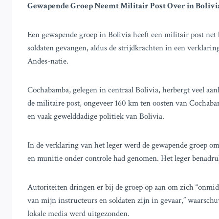
Gewapende Groep Neemt Militair Post Over in Bolivi
Een gewapende groep in Bolivia heeft een militair post n
soldaten gevangen, aldus de strijdkrachten in een verklarin
Andes-natie.
Cochabamba, gelegen in centraal Bolivia, herbergt veel aa
de militaire post, ongeveer 160 km ten oosten van Cochabam
en vaak gewelddadige politiek van Bolivia.
In de verklaring van het leger werd de gewapende groep oms
en munitie onder controle had genomen. Het leger benadrukte
Autoriteiten dringen er bij de groep op aan om zich “onmidde
van mijn instructeurs en soldaten zijn in gevaar,” waarsch
lokale media werd uitgezonden.