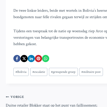
De twee linkse leiders, beide met wortels in Bolivia’s heer
bondgenoten naar felle rivalen gegaan terwijl ze strijden o
Tijdens een toespraak tot de natie op woensdag riep Arce op
verstoringen van belangrijke transportroutes de economie 
hebben gekost.
Bericht
#
Bolivia
#
escalatie
#
gewapende groep
#
militaire post
tags:
Bericht
VORIGE
Duitse retailer Blokker staat op het punt van faillissement;