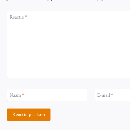
Reactie
*
Naam
*
E-mail
*