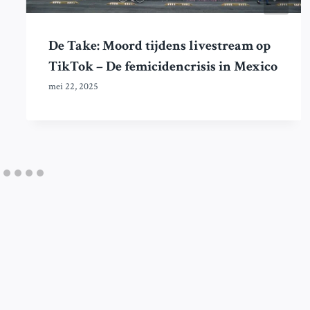
De Take: Moord tijdens livestream op
TikTok – De femicidencrisis in Mexico
mei 22, 2025