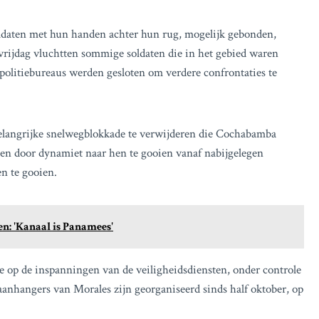
oldaten met hun handen achter hun rug, mogelijk gebonden,
rijdag vluchtten sommige soldaten die in het gebied waren
l politiebureaus werden gesloten om verdere confrontaties te
belangrijke snelwegblokkade te verwijderen die Cochabamba
en door dynamiet naar hen te gooien vanaf nabijgelegen
en te gooien.
n: 'Kanaal is Panamees'
ie op de inspanningen van de veiligheidsdiensten, onder controle
aanhangers van Morales zijn georganiseerd sinds half oktober, op