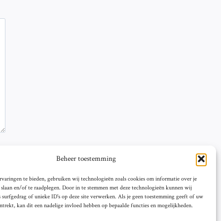
Beheer toestemming
varingen te bieden, gebruiken wij technologieën zoals cookies om informatie over je
e slaan en/of te raadplegen. Door in te stemmen met deze technologieën kunnen wij
 surfgedrag of unieke ID's op deze site verwerken. Als je geen toestemming geeft of uw
trekt, kan dit een nadelige invloed hebben op bepaalde functies en mogelijkheden.