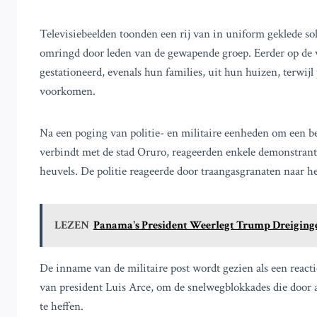
Televisiebeelden toonden een rij van in uniform geklede s
omringd door leden van de gewapende groep. Eerder op de v
gestationeerd, evenals hun families, uit hun huizen, terwij
voorkomen.
Na een poging van politie- en militaire eenheden om een 
verbindt met de stad Oruro, reageerden enkele demonstrant
heuvels. De politie reageerde door traangasgranaten naar h
LEZEN
Panama's President Weerlegt Trump Dreiginge
De inname van de militaire post wordt gezien als een react
van president Luis Arce, om de snelwegblokkades die door 
te heffen.