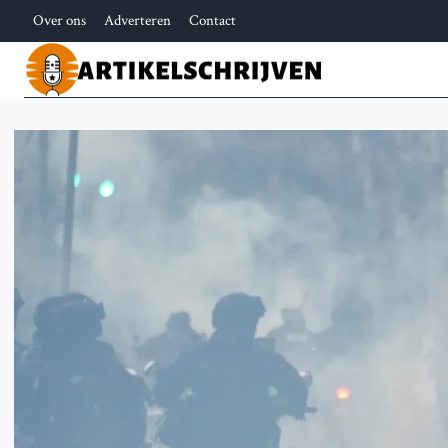
Doorgaan
Over ons
Adverteren
Contact
naar
inhoud