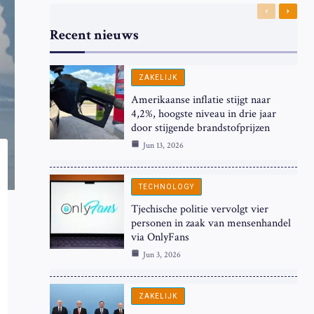
Previous
Next
Recent nieuws
ZAKELIJK
Amerikaanse inflatie stijgt naar
4,2%, hoogste niveau in drie jaar
door stijgende brandstofprijzen
Jun 13, 2026
TECHNOLOGY
Tjechische politie vervolgt vier
personen in zaak van mensenhandel
via OnlyFans
Jun 3, 2026
ZAKELIJK