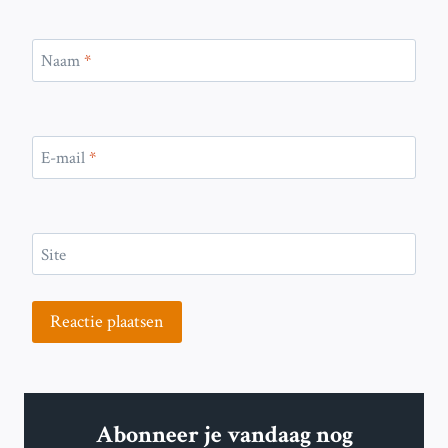
Naam
*
E-mail
*
Site
Abonneer je vandaag nog