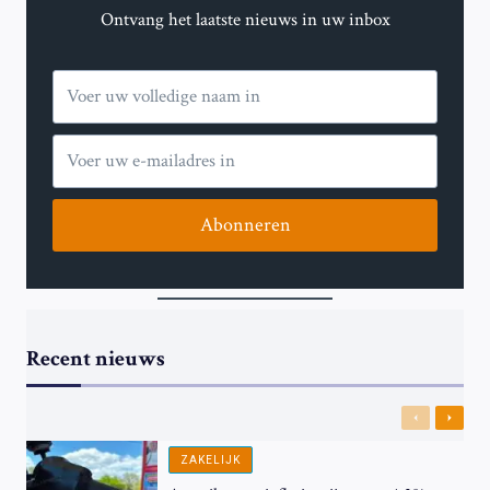
Ontvang het laatste nieuws in uw inbox
Abonneren
Recent nieuws
Previous
Next
ZAKELIJK