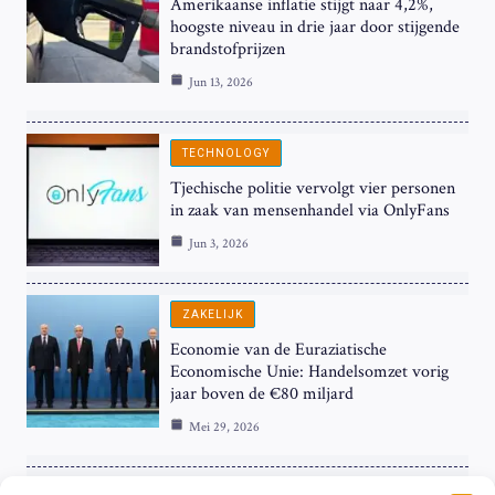
Amerikaanse inflatie stijgt naar 4,2%,
hoogste niveau in drie jaar door stijgende
brandstofprijzen
Jun 13, 2026
TECHNOLOGY
Tjechische politie vervolgt vier personen
in zaak van mensenhandel via OnlyFans
Jun 3, 2026
ZAKELIJK
Economie van de Euraziatische
Economische Unie: Handelsomzet vorig
jaar boven de €80 miljard
Mei 29, 2026