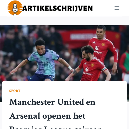
Doorgaan
naar
inhoud
SPORT
Manchester United en
Arsenal openen het