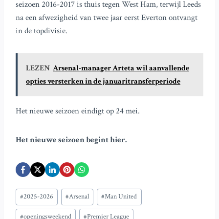
seizoen 2016-2017 is thuis tegen West Ham, terwijl Leeds
na een afwezigheid van twee jaar eerst Everton ontvangt
in de topdivisie.
LEZEN
Arsenal-manager Arteta wil aanvallende
opties versterken in de januaritransferperiode
Het nieuwe seizoen eindigt op 24 mei.
Het nieuwe seizoen begint hier.
Bericht
#
2025-2026
#
Arsenal
#
Man United
tags:
#
openingsweekend
#
Premier League