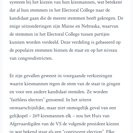
systeem bij het kiezen van hun kiesmannen, wat betekent
dat al hun stemmen in het Electoral College naar de
kandidaat gaan die de meeste stemmen heeft gekregen. De
enige uitzonderingen zijn Maine en Nebraska, waarvan
de stemmen in het Electoral College tussen partijen
kunnen worden verdeeld. Deze verdeling is gebaseerd op
de populaire stemmen binnen de staat en op het niveau
van congresdistricten.
Er zijn gevallen geweest in voorgaande verkiezingen
waarin kiesmannen tegen de stem van de staat in gingen
en voor een andere kandidaat stemden. Ze worden
“faithless electors” genoemd. In het uiterst
onwaarschijnlijke, maar niet onmogelijk geval van een
gelijkspel – 269 kiesmannen elk – zou het Huis van
Afgevaardigden van de VS de volgende president kiezen
in wat bekend staat als een “contingent election”. Elke