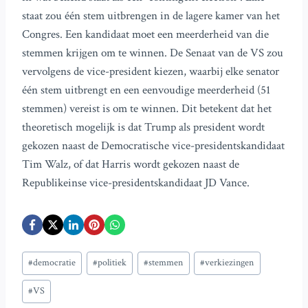
staat zou één stem uitbrengen in de lagere kamer van het
Congres. Een kandidaat moet een meerderheid van die
stemmen krijgen om te winnen. De Senaat van de VS zou
vervolgens de vice-president kiezen, waarbij elke senator
één stem uitbrengt en een eenvoudige meerderheid (51
stemmen) vereist is om te winnen. Dit betekent dat het
theoretisch mogelijk is dat Trump als president wordt
gekozen naast de Democratische vice-presidentskandidaat
Tim Walz, of dat Harris wordt gekozen naast de
Republikeinse vice-presidentskandidaat JD Vance.
Bericht
#
democratie
#
politiek
#
stemmen
#
verkiezingen
tags:
#
VS