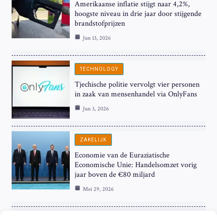
Amerikaanse inflatie stijgt naar 4,2%,
hoogste niveau in drie jaar door stijgende
brandstofprijzen
Jun 13, 2026
TECHNOLOGY
Tjechische politie vervolgt vier personen
in zaak van mensenhandel via OnlyFans
Jun 3, 2026
ZAKELIJK
Economie van de Euraziatische
Economische Unie: Handelsomzet vorig
jaar boven de €80 miljard
Mei 29, 2026