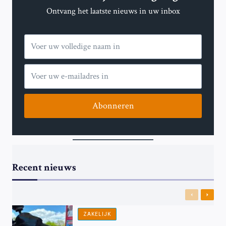
Ontvang het laatste nieuws in uw inbox
Abonneren
Recent nieuws
Previous
Next
ZAKELIJK