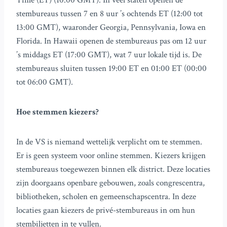
Time (ET) (10:00 GMT). In veel staten openen de
stembureaus tussen 7 en 8 uur ’s ochtends ET (12:00 tot
13:00 GMT), waaronder Georgia, Pennsylvania, Iowa en
Florida. In Hawaii openen de stembureaus pas om 12 uur
’s middags ET (17:00 GMT), wat 7 uur lokale tijd is. De
stembureaus sluiten tussen 19:00 ET en 01:00 ET (00:00
tot 06:00 GMT).
Hoe stemmen kiezers?
In de VS is niemand wettelijk verplicht om te stemmen.
Er is geen systeem voor online stemmen. Kiezers krijgen
stembureaus toegewezen binnen elk district. Deze locaties
zijn doorgaans openbare gebouwen, zoals congrescentra,
bibliotheken, scholen en gemeenschapscentra. In deze
locaties gaan kiezers de privé-stembureaus in om hun
stembiljetten in te vullen.