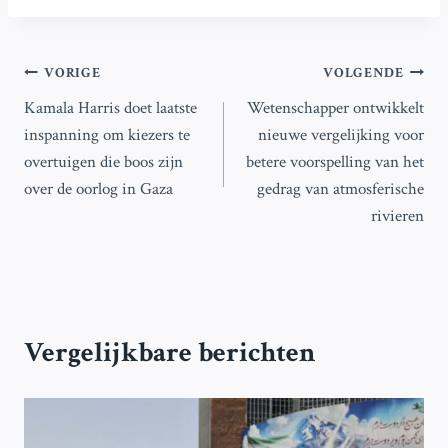
Bericht
VORIGE
VOLGENDE
Kamala Harris doet laatste
Wetenschapper ontwikkelt
navigatie
inspanning om kiezers te
nieuwe vergelijking voor
overtuigen die boos zijn
betere voorspelling van het
over de oorlog in Gaza
gedrag van atmosferische
rivieren
Vergelijkbare berichten