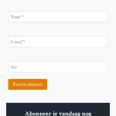
Naam
*
E-mail
*
Site
Abonneer je vandaag nog