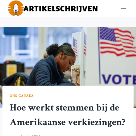
Doorgaan
naar
inhoud
ONS-CANADA
Hoe werkt stemmen bij de
Amerikaanse verkiezingen?