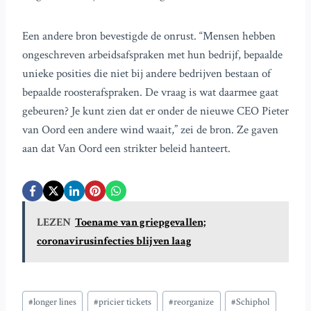
Een andere bron bevestigde de onrust. “Mensen hebben
ongeschreven arbeidsafspraken met hun bedrijf, bepaalde
unieke posities die niet bij andere bedrijven bestaan of
bepaalde roosterafspraken. De vraag is wat daarmee gaat
gebeuren? Je kunt zien dat er onder de nieuwe CEO Pieter
van Oord een andere wind waait,” zei de bron. Ze gaven
aan dat Van Oord een strikter beleid hanteert.
LEZEN
Toename van griepgevallen;
coronavirusinfecties blijven laag
Bericht
#
longer lines
#
pricier tickets
#
reorganize
#
Schiphol