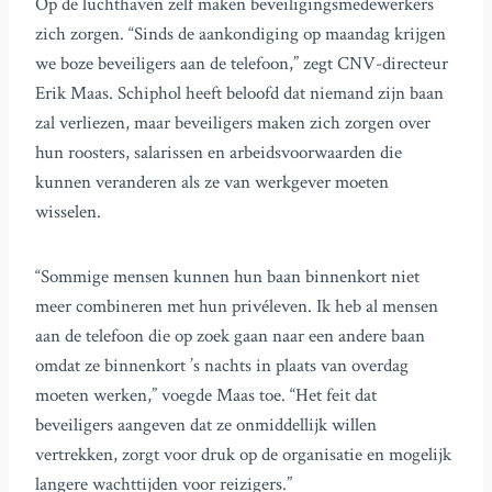
Op de luchthaven zelf maken beveiligingsmedewerkers
zich zorgen. “Sinds de aankondiging op maandag krijgen
we boze beveiligers aan de telefoon,” zegt CNV-directeur
Erik Maas. Schiphol heeft beloofd dat niemand zijn baan
zal verliezen, maar beveiligers maken zich zorgen over
hun roosters, salarissen en arbeidsvoorwaarden die
kunnen veranderen als ze van werkgever moeten
wisselen.
“Sommige mensen kunnen hun baan binnenkort niet
meer combineren met hun privéleven. Ik heb al mensen
aan de telefoon die op zoek gaan naar een andere baan
omdat ze binnenkort ’s nachts in plaats van overdag
moeten werken,” voegde Maas toe. “Het feit dat
beveiligers aangeven dat ze onmiddellijk willen
vertrekken, zorgt voor druk op de organisatie en mogelijk
langere wachttijden voor reizigers.”