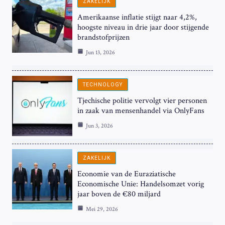
ZAKELIJK
Amerikaanse inflatie stijgt naar 4,2%,
hoogste niveau in drie jaar door stijgende
brandstofprijzen
Jun 13, 2026
TECHNOLOGY
Tjechische politie vervolgt vier personen
in zaak van mensenhandel via OnlyFans
Jun 3, 2026
ZAKELIJK
Economie van de Euraziatische
Economische Unie: Handelsomzet vorig
jaar boven de €80 miljard
Mei 29, 2026