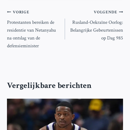
Bericht
VORIGE
VOLGENDE
Protestanten bereiken de
Rusland-Oekraïne Oorlog:
navigatie
residentie van Netanyahu
Belangrijke Gebeurtenissen
na ontslag van de
op Dag 985
defensieminister
Vergelijkbare berichten