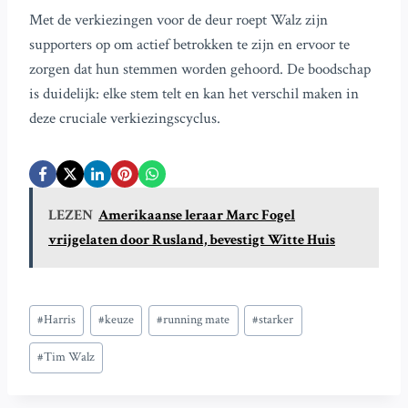
Met de verkiezingen voor de deur roept Walz zijn
supporters op om actief betrokken te zijn en ervoor te
zorgen dat hun stemmen worden gehoord. De boodschap
is duidelijk: elke stem telt en kan het verschil maken in
deze cruciale verkiezingscyclus.
LEZEN
Amerikaanse leraar Marc Fogel
vrijgelaten door Rusland, bevestigt Witte Huis
Bericht
#
Harris
#
keuze
#
running mate
#
starker
tags:
#
Tim Walz