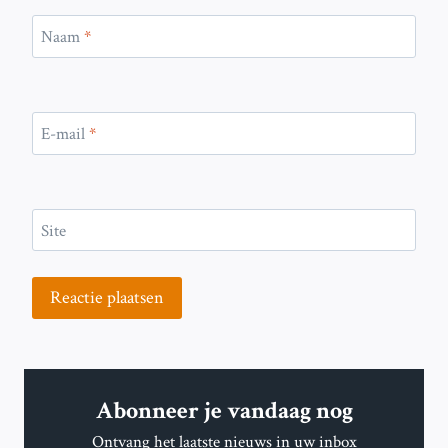
Naam
*
E-mail
*
Site
Abonneer je vandaag nog
Ontvang het laatste nieuws in uw inbox