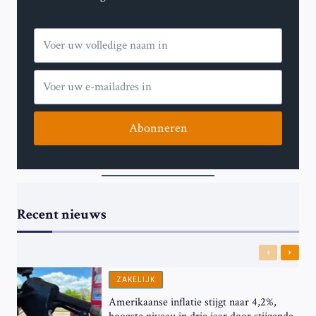
Abonneren
Recent nieuws
Previous
Next
ZAKELIJK
Amerikaanse inflatie stijgt naar 4,2%,