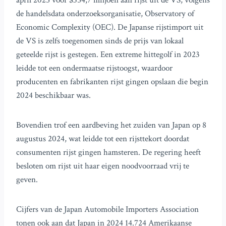
april 2025 voor $354,7 miljoen aan rijst uit de VS, volgens
de handelsdata onderzoeksorganisatie, Observatory of
Economic Complexity (OEC). De Japanse rijstimport uit
de VS is zelfs toegenomen sinds de prijs van lokaal
geteelde rijst is gestegen. Een extreme hittegolf in 2023
leidde tot een ondermaatse rijstoogst, waardoor
producenten en fabrikanten rijst gingen opslaan die begin
2024 beschikbaar was.
Bovendien trof een aardbeving het zuiden van Japan op 8
augustus 2024, wat leidde tot een rijsttekort doordat
consumenten rijst gingen hamsteren. De regering heeft
besloten om rijst uit haar eigen noodvoorraad vrij te
geven.
Cijfers van de Japan Automobile Importers Association
tonen ook aan dat Japan in 2024 14.724 Amerikaanse