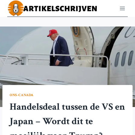
Doorgaan
naar
inhoud
ONS-CANADA
Handelsdeal tussen de VS en
Japan – Wordt dit te