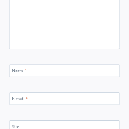
Naam
*
E-mail
*
Site