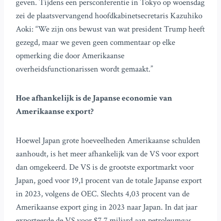
geven. Tijdens een persconferentie in Tokyo op woensdag
zei de plaatsvervangend hoofdkabinetsecretaris Kazuhiko
Aoki: “We zijn ons bewust van wat president Trump heeft
gezegd, maar we geven geen commentaar op elke
opmerking die door Amerikaanse
overheidsfunctionarissen wordt gemaakt.”
Hoe afhankelijk is de Japanse economie van
Amerikaanse export?
Hoewel Japan grote hoeveelheden Amerikaanse schulden
aanhoudt, is het meer afhankelijk van de VS voor export
dan omgekeerd. De VS is de grootste exportmarkt voor
Japan, goed voor 19,1 procent van de totale Japanse export
in 2023, volgens de OEC. Slechts 4,03 procent van de
Amerikaanse export ging in 2023 naar Japan. In dat jaar
exporteerde de VS voor $7,7 miljard aan petroleumgas