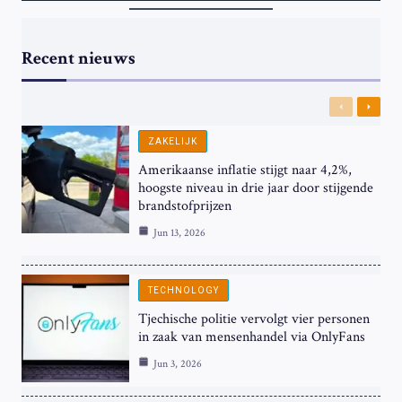
Recent nieuws
Previous
Next
ZAKELIJK
Amerikaanse inflatie stijgt naar 4,2%,
hoogste niveau in drie jaar door stijgende
brandstofprijzen
Jun 13, 2026
TECHNOLOGY
Tjechische politie vervolgt vier personen
in zaak van mensenhandel via OnlyFans
Jun 3, 2026