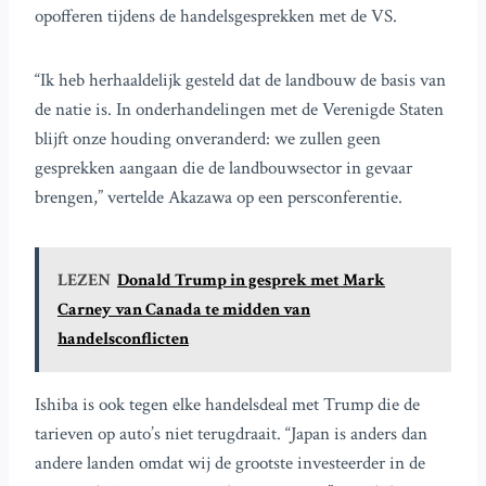
opofferen tijdens de handelsgesprekken met de VS.
“Ik heb herhaaldelijk gesteld dat de landbouw de basis van
de natie is. In onderhandelingen met de Verenigde Staten
blijft onze houding onveranderd: we zullen geen
gesprekken aangaan die de landbouwsector in gevaar
brengen,” vertelde Akazawa op een persconferentie.
LEZEN
Donald Trump in gesprek met Mark
Carney van Canada te midden van
handelsconflicten
Ishiba is ook tegen elke handelsdeal met Trump die de
tarieven op auto’s niet terugdraait. “Japan is anders dan
andere landen omdat wij de grootste investeerder in de