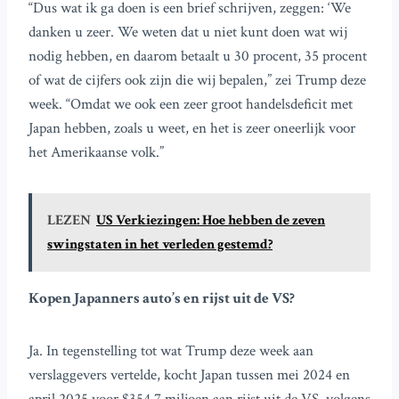
“Dus wat ik ga doen is een brief schrijven, zeggen: ‘We
danken u zeer. We weten dat u niet kunt doen wat wij
nodig hebben, en daarom betaalt u 30 procent, 35 procent
of wat de cijfers ook zijn die wij bepalen,” zei Trump deze
week. “Omdat we ook een zeer groot handelsdeficit met
Japan hebben, zoals u weet, en het is zeer oneerlijk voor
het Amerikaanse volk.”
LEZEN
US Verkiezingen: Hoe hebben de zeven
swingstaten in het verleden gestemd?
Kopen Japanners auto’s en rijst uit de VS?
Ja. In tegenstelling tot wat Trump deze week aan
verslaggevers vertelde, kocht Japan tussen mei 2024 en