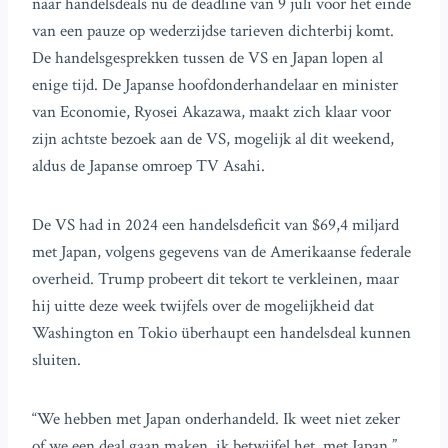
naar handelsdeals nu de deadline van 9 juli voor het einde
van een pauze op wederzijdse tarieven dichterbij komt.
De handelsgesprekken tussen de VS en Japan lopen al
enige tijd. De Japanse hoofdonderhandelaar en minister
van Economie, Ryosei Akazawa, maakt zich klaar voor
zijn achtste bezoek aan de VS, mogelijk al dit weekend,
aldus de Japanse omroep TV Asahi.
De VS had in 2024 een handelsdeficit van $69,4 miljard
met Japan, volgens gegevens van de Amerikaanse federale
overheid. Trump probeert dit tekort te verkleinen, maar
hij uitte deze week twijfels over de mogelijkheid dat
Washington en Tokio überhaupt een handelsdeal kunnen
sluiten.
“We hebben met Japan onderhandeld. Ik weet niet zeker
of we een deal gaan maken, ik betwijfel het, met Japan,”