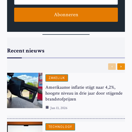
Abonneren
Recent nieuws
Previous
Next
ZAKELIJK
Amerikaanse inflatie stijgt naar 4,2%,
hoogste niveau in drie jaar door stijgende
brandstofprijzen
Jun 13, 2026
TECHNOLOGY