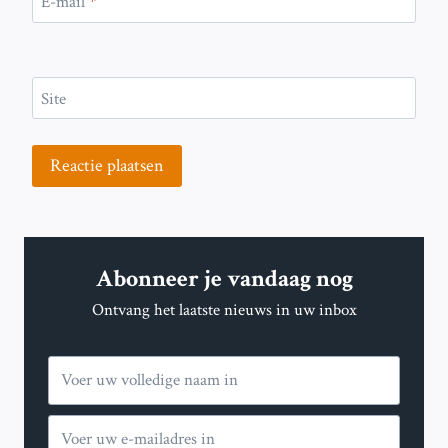
E-mail
*
Site
Abonneer je vandaag nog
Ontvang het laatste nieuws in uw inbox