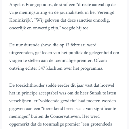
Angelos Frangopoulos, de straf een “directe aanval op de
vrije meningsuiting en de journalistiek in het Verenigd
Koninkrijk”. “Wij geloven dat deze sancties onnodig,
oneerlijk en onwettig zijn,” voegde hij toe.
De uur durende show, die op 12 februari werd
uitgezonden, gaf leden van het publiek de gelegenheid om
vragen te stellen aan de toenmalige premier. Ofcom
ontving echter 547 klachten over het programma.
De toezichthouder stelde eerder dit jaar vast dat hoewel
het in principe acceptabel was om de heer Sunak te laten
verschijnen, er “voldoende gewicht” had moeten worden
gegeven aan een “toereikend breed scala van significante
meningen” buiten de Conservatieven. Het werd
opgemerkt dat de toenmalige premier “een grotendeels