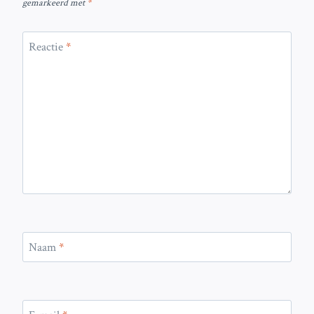
gemarkeerd met
*
Reactie
*
Naam
*