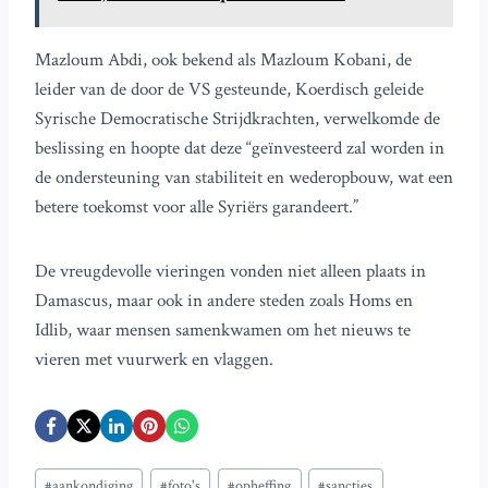
Mazloum Abdi, ook bekend als Mazloum Kobani, de
leider van de door de VS gesteunde, Koerdisch geleide
Syrische Democratische Strijdkrachten, verwelkomde de
beslissing en hoopte dat deze “geïnvesteerd zal worden in
de ondersteuning van stabiliteit en wederopbouw, wat een
betere toekomst voor alle Syriërs garandeert.”
De vreugdevolle vieringen vonden niet alleen plaats in
Damascus, maar ook in andere steden zoals Homs en
Idlib, waar mensen samenkwamen om het nieuws te
vieren met vuurwerk en vlaggen.
Bericht
#
aankondiging
#
foto's
#
opheffing
#
sancties