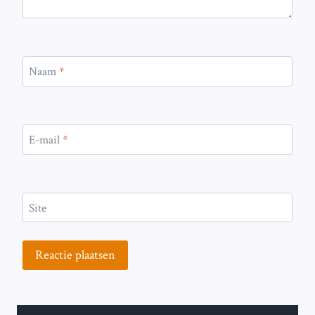
Naam
*
E-mail
*
Site