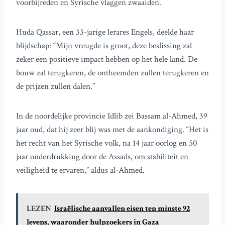
voorbijreden en Syrische vlaggen zwaaiden.
Huda Qassar, een 33-jarige lerares Engels, deelde haar
blijdschap: “Mijn vreugde is groot, deze beslissing zal
zeker een positieve impact hebben op het hele land. De
bouw zal terugkeren, de ontheemden zullen terugkeren en
de prijzen zullen dalen.”
In de noordelijke provincie Idlib zei Bassam al-Ahmed, 39
jaar oud, dat hij zeer blij was met de aankondiging. “Het is
het recht van het Syrische volk, na 14 jaar oorlog en 50
jaar onderdrukking door de Assads, om stabiliteit en
veiligheid te ervaren,” aldus al-Ahmed.
LEZEN
Israëlische aanvallen eisen ten minste 92
levens, waaronder hulpzoekers in Gaza