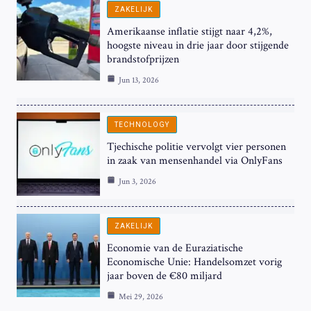
ZAKELIJK
Amerikaanse inflatie stijgt naar 4,2%,
hoogste niveau in drie jaar door stijgende
brandstofprijzen
Jun 13, 2026
TECHNOLOGY
Tjechische politie vervolgt vier personen
in zaak van mensenhandel via OnlyFans
Jun 3, 2026
ZAKELIJK
Economie van de Euraziatische
Economische Unie: Handelsomzet vorig
jaar boven de €80 miljard
Mei 29, 2026