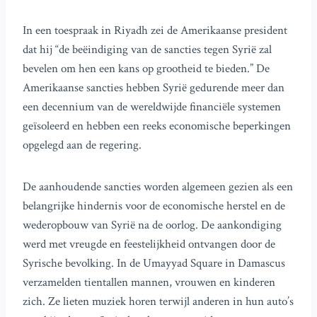
In een toespraak in Riyadh zei de Amerikaanse president
dat hij “de beëindiging van de sancties tegen Syrië zal
bevelen om hen een kans op grootheid te bieden.” De
Amerikaanse sancties hebben Syrië gedurende meer dan
een decennium van de wereldwijde financiële systemen
geïsoleerd en hebben een reeks economische beperkingen
opgelegd aan de regering.
De aanhoudende sancties worden algemeen gezien als een
belangrijke hindernis voor de economische herstel en de
wederopbouw van Syrië na de oorlog. De aankondiging
werd met vreugde en feestelijkheid ontvangen door de
Syrische bevolking. In de Umayyad Square in Damascus
verzamelden tientallen mannen, vrouwen en kinderen
zich. Ze lieten muziek horen terwijl anderen in hun auto’s