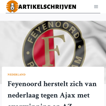
Doorgaan
naar
inhoud
NEDERLAND
Feyenoord herstelt zich van
nederlaag tegen Ajax met