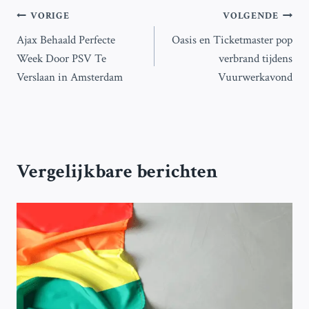
Bericht
VORIGE
VOLGENDE
Ajax Behaald Perfecte
Oasis en Ticketmaster pop
navigatie
Week Door PSV Te
verbrand tijdens
Verslaan in Amsterdam
Vuurwerkavond
Vergelijkbare berichten