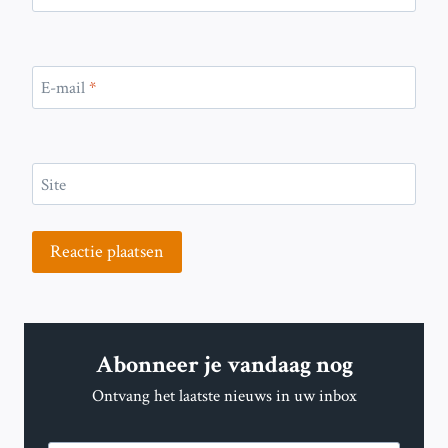
E-mail
*
Site
Abonneer je vandaag nog
Ontvang het laatste nieuws in uw inbox