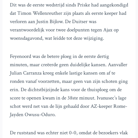
Dit was de eerste wedstrijd sinds Priske had aangekondigd
dat Timon Wellenreuther zijn plaats als eerste keeper had
verloren aan Justin Bijlow. De Duitser was
verantwoordelijk voor twee doelpunten tegen Ajax op
woensdagavond, wat leidde tot deze wijziging.
Feyenoord was de betere ploeg in de eerste dertig
minuten, maar creëerde geen duidelijke kansen. Aanvaller
Julian Carranza kreeg enkele lastige kansen om af te
ronden vanaf voorzetten, maar geen van zijn schoten ging
erin. De dichtstbijzijnde kans voor de thuisploeg om de
score te openen kwam in de 38ste minuut. Ivanusec’s lage
schot werd net van de lijn gehaald door AZ-keeper Rome-
Jayden Owusu-Oduro.
De ruststand was echter niet 0-0, omdat de bezoekers vlak