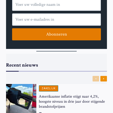
Abonneren
Recent nieuws
Previous
Next
ZAKELIJK
Amerikaanse inflatie stijgt naar 4,2%,
hoogste niveau in drie jaar door stijgende
brandstofprijzen