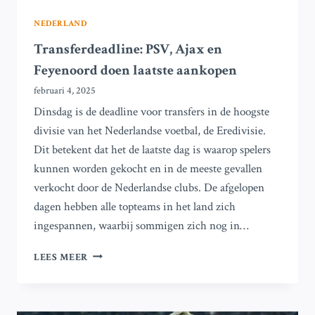
NEDERLAND
Transferdeadline: PSV, Ajax en
Feyenoord doen laatste aankopen
februari 4, 2025
Dinsdag is de deadline voor transfers in de hoogste
divisie van het Nederlandse voetbal, de Eredivisie.
Dit betekent dat het de laatste dag is waarop spelers
kunnen worden gekocht en in de meeste gevallen
verkocht door de Nederlandse clubs. De afgelopen
dagen hebben alle topteams in het land zich
ingespannen, waarbij sommigen zich nog in…
TRANSFERDEADLINE:
LEES MEER
PSV,
AJAX
EN
FEYENOORD