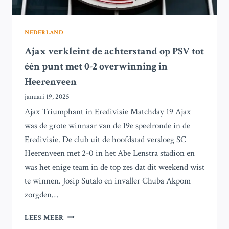
NEDERLAND
Ajax verkleint de achterstand op PSV tot
één punt met 0-2 overwinning in
Heerenveen
januari 19, 2025
Ajax Triumphant in Eredivisie Matchday 19 Ajax
was de grote winnaar van de 19e speelronde in de
Eredivisie. De club uit de hoofdstad versloeg SC
Heerenveen met 2-0 in het Abe Lenstra stadion en
was het enige team in de top zes dat dit weekend wist
te winnen. Josip Sutalo en invaller Chuba Akpom
zorgden…
AJAX
LEES MEER
VERKLEINT