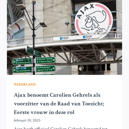
SAINT-
GILLOISE
OP
ONVERZORGD
SPEELVELD
NEDERLAND
Ajax benoemt Carolien Gehrels als
voorzitter van de Raad van Toezicht;
Eerste vrouw in deze rol
februari 10, 2025