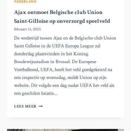
NEDERLAND
Ajax ontmoet Belgische club Union
Saint-Gilloise op onverzorgd speelveld
februari 13, 2025
De wedstrijd tussen Ajax en de Belgische club Union
Saint Gilloise in de UEFA Europa League zal
donderdag plaatsvinden in het Koning
Boudewijnstadion in Brussel. De Europese
Voetbalbond, UEFA, heeft het veld goedgekeurd na
een inspectie op woensdag, meldt Union op zijn
website. Dit volgde een dag nadat UEFA het veld als
een geschikte locatie…
AJAX
LEES MEER
ONTMOET
BELGISCHE
CLUB
UNION