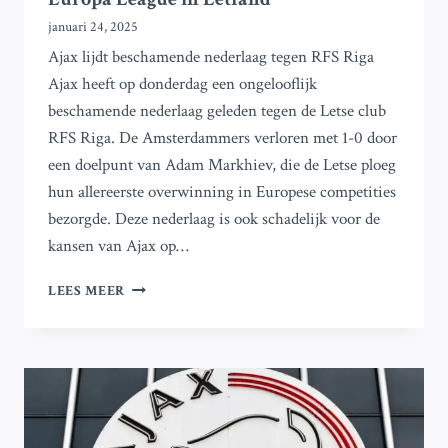
januari 24, 2025
Ajax lijdt beschamende nederlaag tegen RFS Riga
Ajax heeft op donderdag een ongelooflijk
beschamende nederlaag geleden tegen de Letse club
RFS Riga. De Amsterdammers verloren met 1-0 door
een doelpunt van Adam Markhiev, die de Letse ploeg
hun allereerste overwinning in Europese competities
bezorgde. Deze nederlaag is ook schadelijk voor de
kansen van Ajax op…
AJAX
LEES MEER
VERLIEST
MET
1-
0
VAN
RFS
IN