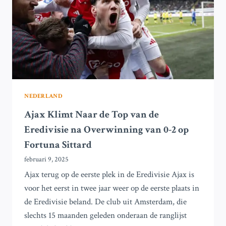
TOEZICHT;
EERSTE
VROUW
IN
DEZE
ROL
NEDERLAND
Ajax Klimt Naar de Top van de
Eredivisie na Overwinning van 0-2 op
Fortuna Sittard
februari 9, 2025
Ajax terug op de eerste plek in de Eredivisie Ajax is
voor het eerst in twee jaar weer op de eerste plaats in
de Eredivisie beland. De club uit Amsterdam, die
slechts 15 maanden geleden onderaan de ranglijst