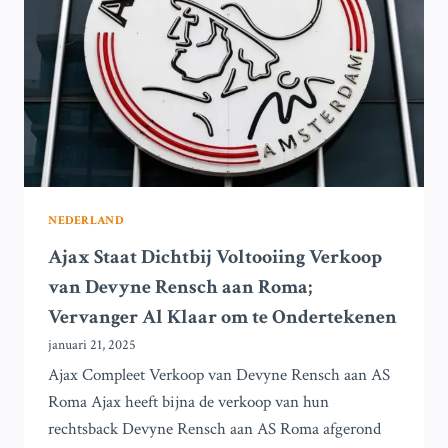
DE
UEFA
EUROPA
LEAGUE
IN
LETLAND
NEDERLAND
Ajax Staat Dichtbij Voltooiing Verkoop
van Devyne Rensch aan Roma;
Vervanger Al Klaar om te Ondertekenen
januari 21, 2025
Ajax Compleet Verkoop van Devyne Rensch aan AS
Roma Ajax heeft bijna de verkoop van hun
rechtsback Devyne Rensch aan AS Roma afgerond