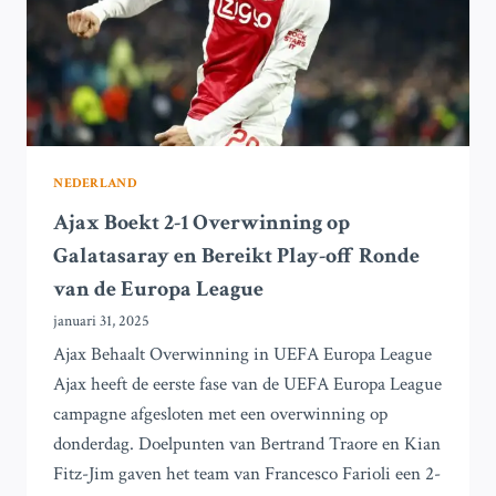
AJAX
TEGEN
AARTSRIVAAL
FEYENOORD
NEDERLAND
Ajax Boekt 2-1 Overwinning op
Galatasaray en Bereikt Play-off Ronde
van de Europa League
januari 31, 2025
Ajax Behaalt Overwinning in UEFA Europa League
Ajax heeft de eerste fase van de UEFA Europa League
campagne afgesloten met een overwinning op
donderdag. Doelpunten van Bertrand Traore en Kian
Fitz-Jim gaven het team van Francesco Farioli een 2-