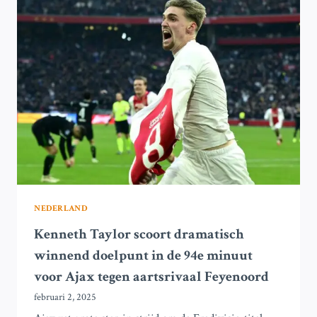
DOEN
LAATSTE
AANKOPEN
NEDERLAND
Kenneth Taylor scoort dramatisch
winnend doelpunt in de 94e minuut
voor Ajax tegen aartsrivaal Feyenoord
februari 2, 2025