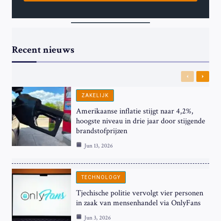
Recent nieuws
Previous
Next
ZAKELIJK
Amerikaanse inflatie stijgt naar 4,2%,
hoogste niveau in drie jaar door stijgende
brandstofprijzen
Jun 13, 2026
TECHNOLOGY
Tjechische politie vervolgt vier personen
in zaak van mensenhandel via OnlyFans
Jun 3, 2026