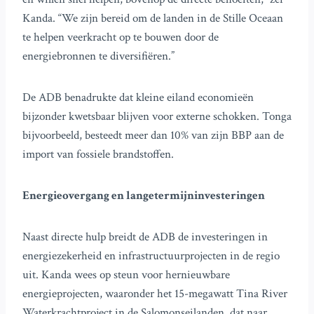
Kanda. “We zijn bereid om de landen in de Stille Oceaan
te helpen veerkracht op te bouwen door de
energiebronnen te diversifiëren.”
De ADB benadrukte dat kleine eiland economieën
bijzonder kwetsbaar blijven voor externe schokken. Tonga
bijvoorbeeld, besteedt meer dan 10% van zijn BBP aan de
import van fossiele brandstoffen.
Energieovergang en langetermijninvesteringen
Naast directe hulp breidt de ADB de investeringen in
energiezekerheid en infrastructuurprojecten in de regio
uit. Kanda wees op steun voor hernieuwbare
energieprojecten, waaronder het 15-megawatt Tina River
Waterkrachtproject in de Salomonseilanden, dat naar