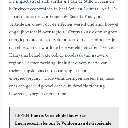
De impact strekt zich verder uit dan de Stille Oceaan en
beïnvloedt economieën in heel Azië en Centraal-Azië. De
Japanse minister van Financiën Satsuki Katayama
vertelde Euronews dat de effecten wereldwijd zijn, hoewel
ongelijk verdeeld over regio’s. “Centraal-Azië omvat grote
energieproducenten, dus de impact kan daar minder zijn
dan elders. Toch wordt de hele wereld getroffen,” zei ze.
Katayama benadrukte ook de noodzaak van nauwere
regionale samenwerking, inclusief diversificatie van
toeleveringsketens en inspanningen voor
energieovergang. “Deze veranderingen kosten tijd, maar
er is een gedeeld gevoel dat we in dezelfde richting
bewegen,” voegde ze eraan toe.
LEZEN
Enexis Versnelt de Bouw van
Energiecentrales om Te Voldoen aan de Groeiende