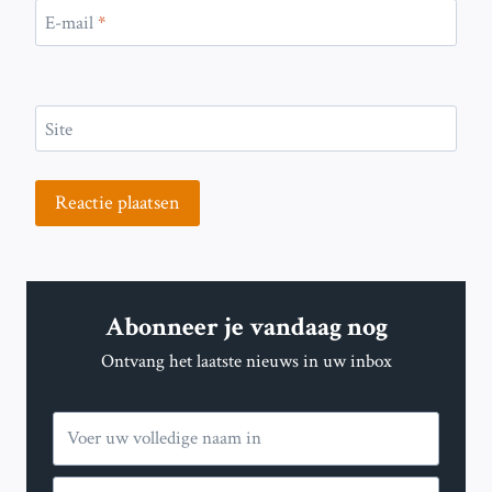
E-mail
*
Site
Abonneer je vandaag nog
Ontvang het laatste nieuws in uw inbox