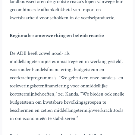
landbouwsectoren de grootste risico’s lopen vanwege hun
gecombineerde afhankelijkheid van import en
kwetsbaarheid voor schokken in de voedselproductie.
Regionale samenwerking en beleidsreactie
De ADB heeft zowel nood- als
middellangetermijnsteunmaatregelen in werking gesteld,
waaronder handelsfinanciering, budgetsteun en
veerkrachtprogramma’s. “We gebruiken onze handels- en
toeleveringsketenfinanciering voor onmiddellijke
kortetermijnbehoeften,” zei Kanda. “We bieden ook snelle
budgetsteun om kwetsbare bevolkingsgroepen te
beschermen en zetten middellangetermijnveerkrachttools
in om economieën te stabiliseren.”