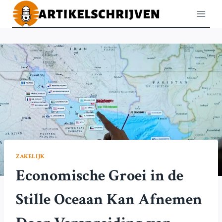
Doorgaan
naar
inhoud
ZAKELIJK
Economische Groei in de
Stille Oceaan Kan Afnemen