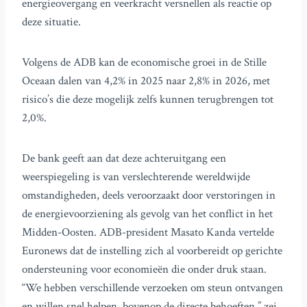
energieovergang en veerkracht versnellen als reactie op
deze situatie.
Volgens de ADB kan de economische groei in de Stille
Oceaan dalen van 4,2% in 2025 naar 2,8% in 2026, met
risico’s die deze mogelijk zelfs kunnen terugbrengen tot
2,0%.
De bank geeft aan dat deze achteruitgang een
weerspiegeling is van verslechterende wereldwijde
omstandigheden, deels veroorzaakt door verstoringen in
de energievoorziening als gevolg van het conflict in het
Midden-Oosten. ADB-president Masato Kanda vertelde
Euronews dat de instelling zich al voorbereidt op gerichte
ondersteuning voor economieën die onder druk staan.
“We hebben verschillende verzoeken om steun ontvangen
en willen snel helpen, bovenop de directe behoeften,” zei