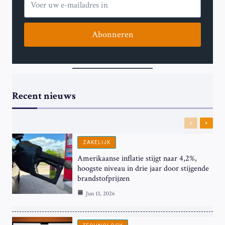
Abonneren
Recent nieuws
Previous
Next
ZAKELIJK
Amerikaanse inflatie stijgt naar 4,2%,
hoogste niveau in drie jaar door stijgende
brandstofprijzen
Jun 13, 2026