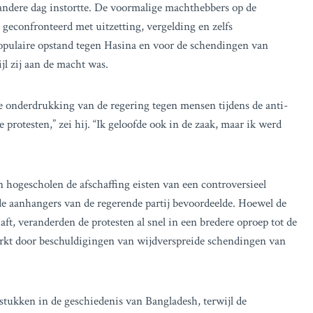
andere dag instortte. De voormalige machthebbers op de
geconfronteerd met uitzetting, vergelding en zelfs
opulaire opstand tegen Hasina en voor de schendingen van
jl zij aan de macht was.
ke onderdrukking van de regering tegen mensen tijdens de anti-
rotesten,” zei hij. “Ik geloofde ook in de zaak, maar ik werd
n hogescholen de afschaffing eisten van een controversieel
e aanhangers van de regerende partij bevoordeelde. Hoewel de
t, veranderden de protesten al snel in een bredere oproep tot de
erkt door beschuldigingen van wijdverspreide schendingen van
stukken in de geschiedenis van Bangladesh, terwijl de