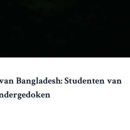
van Bangladesh: Studenten van
Ondergedoken