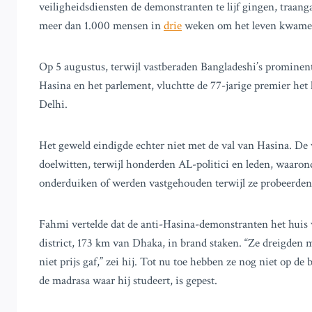
veiligheidsdiensten de demonstranten te lijf gingen, traan
meer dan 1.000 mensen in
drie
weken om het leven kwamen
Op 5 augustus, terwijl vastberaden Bangladeshi’s promine
Hasina en het parlement, vluchtte de 77-jarige premier het 
Delhi.
Het geweld eindigde echter niet met de val van Hasina. De
doelwitten, terwijl honderden AL-politici en leden, waaro
onderduiken of werden vastgehouden terwijl ze probeerden
Fahmi vertelde dat de anti-Hasina-demonstranten het huis v
district, 173 km van Dhaka, in brand staken. “Ze dreigden mi
niet prijs gaf,” zei hij. Tot nu toe hebben ze nog niet op d
de madrasa waar hij studeert, is gepest.