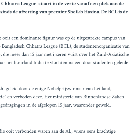
Chhatra League, staart in de verte vanaf een plek aan de
sinds de afzetting van premier Sheikh Hasina. De BCL is de
e ooit een dominante figuur was op de uitgestrekte campus van
de Bangladesh Chhatra League (BCL), de studentenorganisatie van
die meer dan 15 jaar met ijzeren vuist over het Zuid-Aziatische
ar het buurland India te vluchten na een door studenten geleide
, geleid door de enige Nobelprijswinnaar van het land,
ie” en verboden deze. Het ministerie van Binnenlandse Zaken
ngedragingen in de afgelopen 15 jaar, waaronder geweld,
die ooit verbonden waren aan de AL, wiens eens krachtige