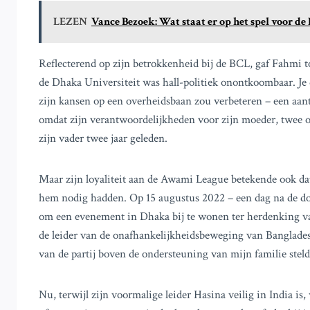
LEZEN
Vance Bezoek: Wat staat er op het spel voor d
Reflecterend op zijn betrokkenheid bij de BCL, gaf Fahmi t
de Dhaka Universiteit was hall-politiek onontkoombaar. Je d
zijn kansen op een overheidsbaan zou verbeteren – een aant
omdat zijn verantwoordelijkheden voor zijn moeder, twee
zijn vader twee jaar geleden.
Maar zijn loyaliteit aan de Awami League betekende ook dat 
hem nodig hadden. Op 15 augustus 2022 – een dag na de doo
om een evenement in Dhaka bij te wonen ter herdenking v
de leider van de onafhankelijkheidsbeweging van Banglade
van de partij boven de ondersteuning van mijn familie steld
Nu, terwijl zijn voormalige leider Hasina veilig in India i