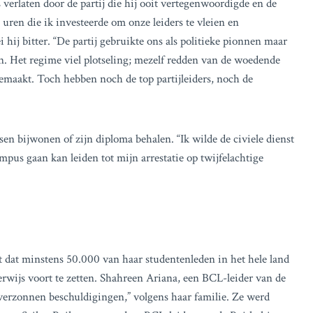
is verlaten door de partij die hij ooit vertegenwoordigde en de
e uren die ik investeerde om onze leiders te vleien en
 hij bitter. “De partij gebruikte ons als politieke pionnen maar
. Het regime viel plotseling; mezelf redden van de woedende
emaakt. Toch hebben noch de top partijleiders, noch de
sen bijwonen of zijn diploma behalen. “Ik wilde de civiele dienst
pus gaan kan leiden tot mijn arrestatie op twijfelachtige
t dat minstens 50.000 van haar studentenleden in het hele land
rwijs voort te zetten. Shahreen Ariana, een BCL-leider van de
“verzonnen beschuldigingen,” volgens haar familie. Ze werd