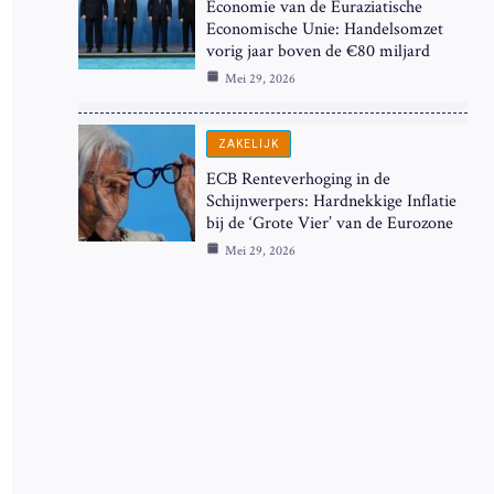
Economie van de Euraziatische
Economische Unie: Handelsomzet
vorig jaar boven de €80 miljard
Mei 29, 2026
ZAKELIJK
ECB Renteverhoging in de
Schijnwerpers: Hardnekkige Inflatie
bij de ‘Grote Vier’ van de Eurozone
Mei 29, 2026