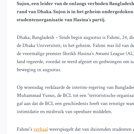
Sujon, een leider van de onlangs verboden Bangladesh 
rand van Dhaka. Sujon is in het geheim ondergedoken 
studentenorganisatie van Hasina’s partij.
Dhaka, Bangladesh – Sinds begin augustus is Fahmi, 24, di
de Dhaka Universiteit, in het geheim. Fahmi was lid van 
de voormalige premier Sheikh Hasina’s Awami League (AL), 
land regeerde, voordat ze werd afgezet en gedwongen om na
beweging in augustus.
Op woensdag verklaarde de interim-regering van Bangladesh
Muhammad Yunus, de BCL tot een “terroristische organisat
gaf aan dat de BCL een geschiedenis heeft van ernstige wa
intimidatie en misbruik van openbare middelen.
Fahmi’s
verhaal
weerspiegelt dat van duizenden studenten 