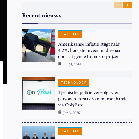
Previous
Next
Recent nieuws
ZAKELIJK
Amerikaanse inflatie stijgt naar
4,2%, hoogste niveau in drie jaar
door stijgende brandstofprijzen
Jun 13, 2026
TECHNOLOGY
Tjechische politie vervolgt vier
personen in zaak van mensenhandel
via OnlyFans
Jun 3, 2026
ZAKELIJK