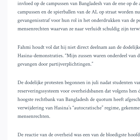
invloed op de campussen van Bangladesh van de ene op de 
campussen en de spierballen van de AL op straat worden nu 
gevangenisstraf voor hun rol in het onderdrukken van de p
mensenrechten waarvan ze naar verluidt schuldig zijn terwi
Fahmi houdt vol dat hij niet direct deelnam aan de dodelij
Hasina-demonstraties. “Mijn zussen waren onderdeel van de p
gevangen door partijverplichtingen.”
De dodelijke protesten begonnen in juli nadat studenten va
reserveringssysteem voor overheidsbanen dat volgens hen d
hoogste rechtbank van Bangladesh de quotum heeft afgeschaf
verwijdering van Hasina’s “autocratische” regime, gekenm
mensenrechten.
De reactie van de overheid was een van de bloedigste hoofd