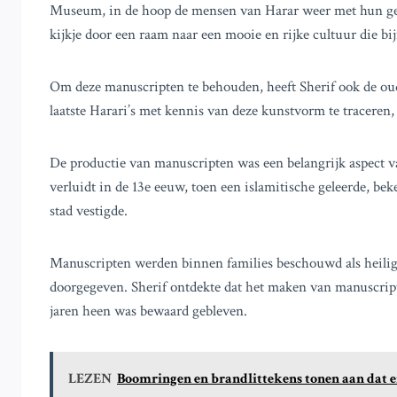
Museum, in de hoop de mensen van Harar weer met hun gesch
kijkje door een raam naar een mooie en rijke cultuur die bijn
Om deze manuscripten te behouden, heeft Sherif ook de ou
laatste Harari’s met kennis van deze kunstvorm te traceren, 
De productie van manuscripten was een belangrijk aspect v
verluidt in de 13e eeuw, toen een islamitische geleerde, be
stad vestigde.
Manuscripten werden binnen families beschouwd als heilig
doorgegeven. Sherif ontdekte dat het maken van manuscripte
jaren heen was bewaard gebleven.
LEZEN
Boomringen en brandlittekens tonen aan dat