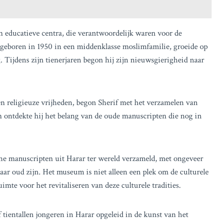
 educatieve centra, die verantwoordelijk waren voor de
, geboren in 1950 in een middenklasse moslimfamilie, groeide op
g. Tijdens zijn tienerjaren begon hij zijn nieuwsgierigheid naar
 en religieuze vrijheden, begon Sherif met het verzamelen van
n ontdekte hij het belang van de oude manuscripten die nog in
che manuscripten uit Harar ter wereld verzameld, met ongeveer
ar oud zijn. Het museum is niet alleen een plek om de culturele
imte voor het revitaliseren van deze culturele tradities.
 tientallen jongeren in Harar opgeleid in de kunst van het