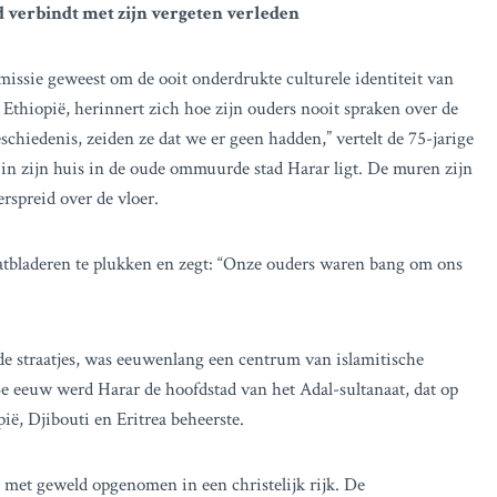
 verbindt met zijn vergeten verleden
 missie geweest om de ooit onderdrukte culturele identiteit van
 Ethiopië, herinnert zich hoe zijn ouders nooit spraken over de
chiedenis, zeiden ze dat we er geen hadden,” vertelt de 75-jarige
s in zijn huis in de oude ommuurde stad Harar ligt. De muren zijn
erspreid over de vloer.
atbladeren te plukken en zegt: “Onze ouders waren bang om ons
ide straatjes, was eeuwenlang een centrum van islamitische
e eeuw werd Harar de hoofdstad van het Adal-sultanaat, dat op
ië, Djibouti en Eritrea beheerste.
d met geweld opgenomen in een christelijk rijk. De