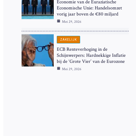
Economie van de Euraziatische
Economische Unie: Handelsomzet
vorig jaar boven de €80 miljard
Mei 29, 2026
ZAKELIJK
ECB Renteverhoging in de
Schijnwerpers: Hardnekkige Inflatie
bij de ‘Grote Vier’ van de Eurozone
Mei 29, 2026