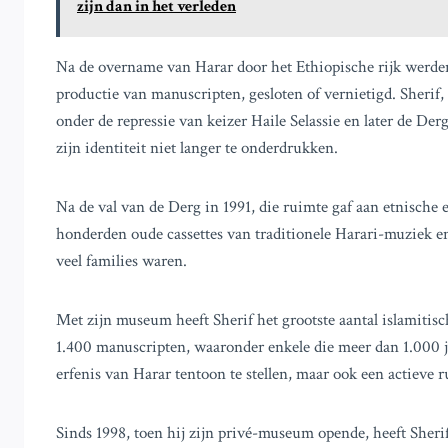
zijn dan in het verleden
Na de overname van Harar door het Ethiopische rijk werden
productie van manuscripten, gesloten of vernietigd. Sherif
onder de repressie van keizer Haile Selassie en later de Der
zijn identiteit niet langer te onderdrukken.
Na de val van de Derg in 1991, die ruimte gaf aan etnische
honderden oude cassettes van traditionele Harari-muziek e
veel families waren.
Met zijn museum heeft Sherif het grootste aantal islamitis
1.400 manuscripten, waaronder enkele die meer dan 1.000 ja
erfenis van Harar tentoon te stellen, maar ook een actieve ru
Sinds 1998, toen hij zijn privé-museum opende, heeft Sherif