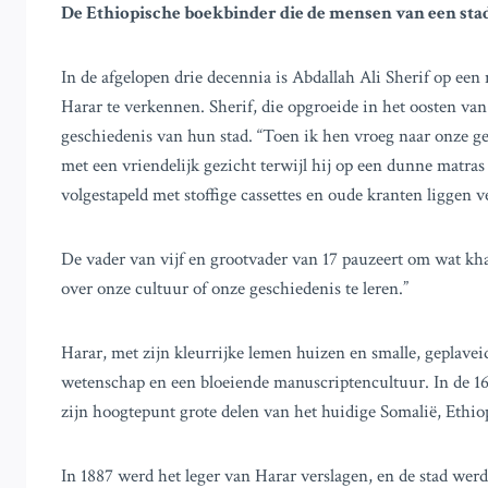
De Ethiopische boekbinder die de mensen van een stad
In de afgelopen drie decennia is Abdallah Ali Sherif op een
Harar te verkennen. Sherif, die opgroeide in het oosten van
geschiedenis van hun stad. “Toen ik hen vroeg naar onze ges
met een vriendelijk gezicht terwijl hij op een dunne matra
volgestapeld met stoffige cassettes en oude kranten liggen v
De vader van vijf en grootvader van 17 pauzeert om wat kh
over onze cultuur of onze geschiedenis te leren.”
Harar, met zijn kleurrijke lemen huizen en smalle, geplave
wetenschap en een bloeiende manuscriptencultuur. In de 16
zijn hoogtepunt grote delen van het huidige Somalië, Ethiop
In 1887 werd het leger van Harar verslagen, en de stad wer