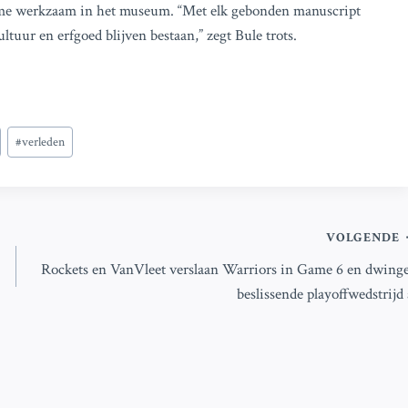
ltime werkzaam in het museum. “Met elk gebonden manuscript
tuur en erfgoed blijven bestaan,” zegt Bule trots.
#
verleden
VOLGENDE
Rockets en VanVleet verslaan Warriors in Game 6 en dwing
beslissende playoffwedstrijd 