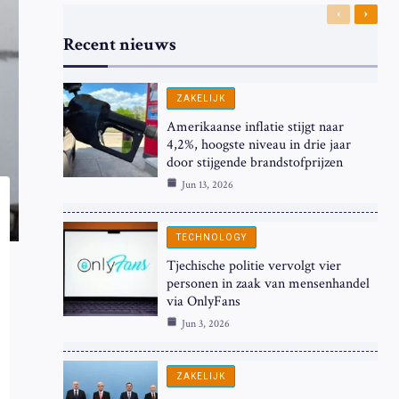
Previous
Next
Recent nieuws
ZAKELIJK
Amerikaanse inflatie stijgt naar
4,2%, hoogste niveau in drie jaar
door stijgende brandstofprijzen
Jun 13, 2026
TECHNOLOGY
Tjechische politie vervolgt vier
personen in zaak van mensenhandel
via OnlyFans
Jun 3, 2026
ZAKELIJK