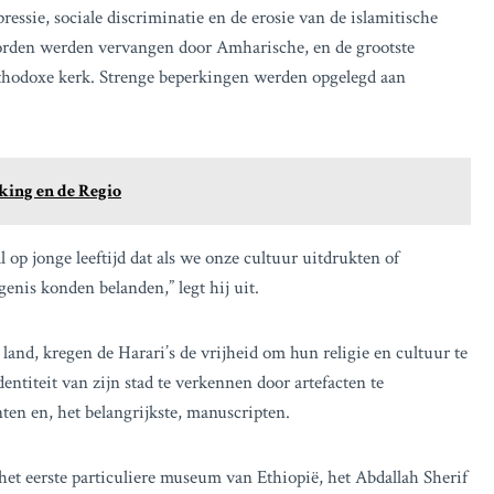
ssie, sociale discriminatie en de erosie van de islamitische
borden werden vervangen door Amharische, en de grootste
hodoxe kerk. Strenge beperkingen werden opgelegd aan
king en de Regio
 op jonge leeftijd dat als we onze cultuur uitdrukten of
enis konden belanden,” legt hij uit.
 land, kregen de Harari’s de vrijheid om hun religie en cultuur te
dentiteit van zijn stad te verkennen door artefacten te
en en, het belangrijkste, manuscripten.
het eerste particuliere museum van Ethiopië, het Abdallah Sherif