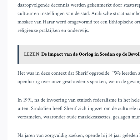
daaropvolgende decennia werden gekenmerkt door staatsrepre
cultuur en instellingen van de stad. Arabische straatnaam
moskee van Harar werd omgevormd tot een Ethiopische ort
religieuze praktijken en onderwijs.
LEZEN
De Impact van de Oorlog in Soedan op de Bevol
Het was in deze context dat Sherif opgroeide. “We leerden al
openhartig over onze geschiedenis spraken, we in de gevang
In 1991, na de invoering van etnisch federalisme in het hele
uiten. Sindsdien heeft Sherif zich ingezet om de culturele i
verzamelen, waaronder oude muziekcassettes, geslagen munt
Na jaren van zorgvuldig zoeken, opende hij 14 jaar geleden 