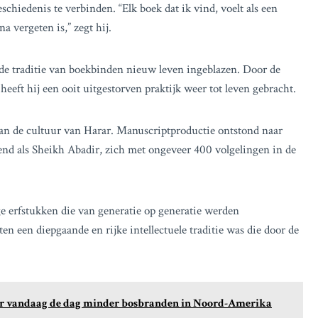
iedenis te verbinden. “Elk boek dat ik vind, voelt als een
a vergeten is,” zegt hij.
de traditie van boekbinden nieuw leven ingeblazen. Door de
heeft hij een ooit uitgestorven praktijk weer tot leven gebracht.
an de cultuur van Harar. Manuscriptproductie ontstond naar
kend als Sheikh Abadir, zich met ongeveer 400 volgelingen in de
e erfstukken die van generatie op generatie werden
n een diepgaande en rijke intellectuele traditie was die door de
 er vandaag de dag minder bosbranden in Noord-Amerika