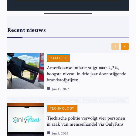
Recent nieuws
Previous
Next
ZAKELIJK
Amerikaanse inflatie stijgt naar 4,2%,
hoogste niveau in drie jaar door stijgende
brandstofprijzen
Jun 13, 2026
TECHNOLOGY
Tjechische politie vervolgt vier personen
in zaak van mensenhandel via OnlyFans
Jun 3, 2026