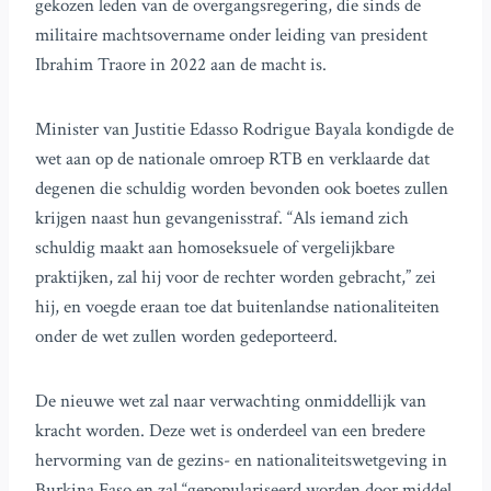
gekozen leden van de overgangsregering, die sinds de
militaire machtsovername onder leiding van president
Ibrahim Traore in 2022 aan de macht is.
Minister van Justitie Edasso Rodrigue Bayala kondigde de
wet aan op de nationale omroep RTB en verklaarde dat
degenen die schuldig worden bevonden ook boetes zullen
krijgen naast hun gevangenisstraf. “Als iemand zich
schuldig maakt aan homoseksuele of vergelijkbare
praktijken, zal hij voor de rechter worden gebracht,” zei
hij, en voegde eraan toe dat buitenlandse nationaliteiten
onder de wet zullen worden gedeporteerd.
De nieuwe wet zal naar verwachting onmiddellijk van
kracht worden. Deze wet is onderdeel van een bredere
hervorming van de gezins- en nationaliteitswetgeving in
Burkina Faso en zal “gepopulariseerd worden door middel