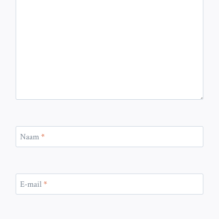
Naam
*
E-mail
*