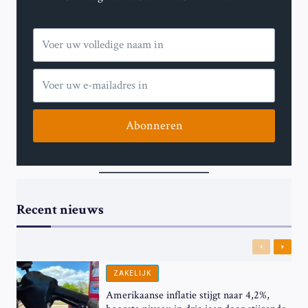
Abonneren
Recent nieuws
Previous
Next
ZAKELIJK
Amerikaanse inflatie stijgt naar 4,2%,