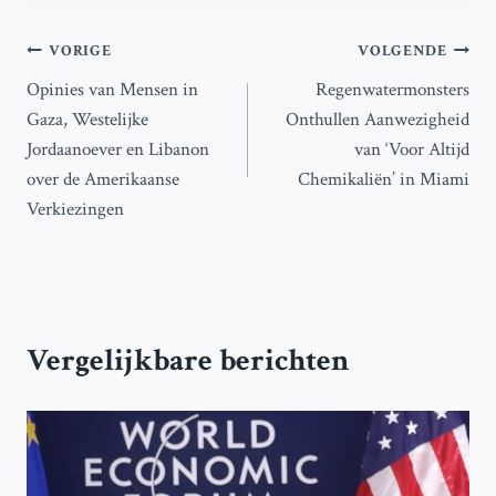
Bericht
VORIGE
VOLGENDE
Opinies van Mensen in
Regenwatermonsters
navigatie
Gaza, Westelijke
Onthullen Aanwezigheid
Jordaanoever en Libanon
van ‘Voor Altijd
over de Amerikaanse
Chemikaliën’ in Miami
Verkiezingen
Vergelijkbare berichten