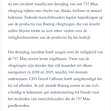
na een incident waarbij een deurplug van een 737 Max-
vliegtuig tijdens een vlucht van Alaska Airlines in januari
loskwam. Federale toezichthouders legden beperkingen op
aan de productie van Boeing-vliegtuigen, die van kracht
zullen blijven totdat ze zich zeker voelen over de
veiligheidsnormen van de productie bij het bedrijf.
Het deurplug-incident heeft zorgen over de veiligheid van
de 737 Max nieuw leven ingeblazen. Twee van de
vliegtuigen zijn minder dan vijf maanden uit elkaar
neergestort in 2018 en 2019, waarbij 346 mensen
omkwamen. CEO David Calhoun heeft aangekondigd dat
hij zal aftreden. In juli stemde Boeing ermee in om zich
schuldig te bekennen aan samenzwering tot fraude voor
het misleiden van toezichthouders die de 737 Max
goedkeurden.