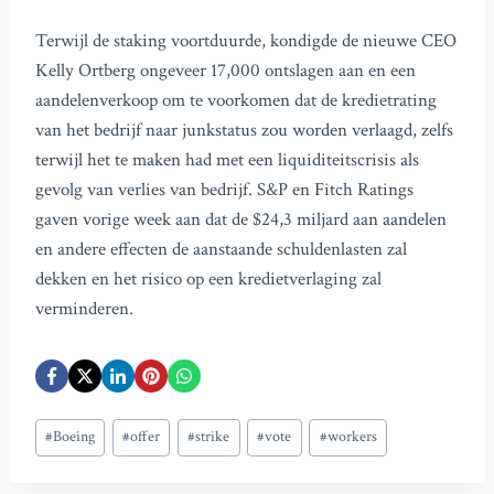
Terwijl de staking voortduurde, kondigde de nieuwe CEO
Kelly Ortberg ongeveer 17,000 ontslagen aan en een
aandelenverkoop om te voorkomen dat de kredietrating
van het bedrijf naar junkstatus zou worden verlaagd, zelfs
terwijl het te maken had met een liquiditeitscrisis als
gevolg van verlies van bedrijf. S&P en Fitch Ratings
gaven vorige week aan dat de $24,3 miljard aan aandelen
en andere effecten de aanstaande schuldenlasten zal
dekken en het risico op een kredietverlaging zal
verminderen.
Bericht
#
Boeing
#
offer
#
strike
#
vote
#
workers
tags: