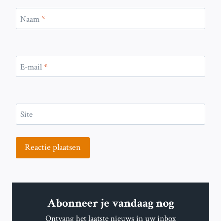
Naam
*
E-mail
*
Site
Abonneer je vandaag nog
Ontvang het laatste nieuws in uw inbox