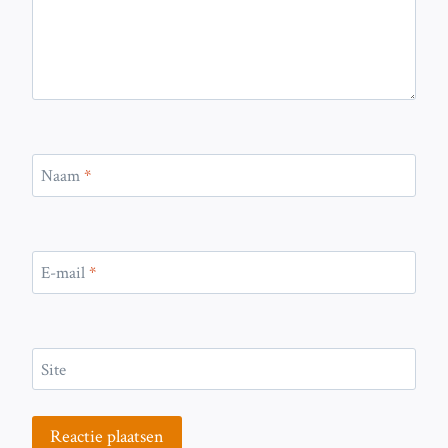
Naam
*
E-mail
*
Site