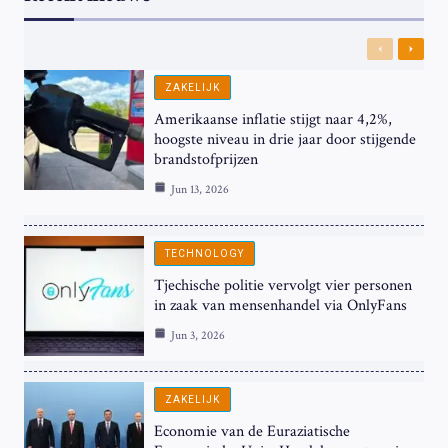
Previous
Next
ZAKELIJK
Amerikaanse inflatie stijgt naar 4,2%,
hoogste niveau in drie jaar door stijgende
brandstofprijzen
Jun 13, 2026
TECHNOLOGY
Tjechische politie vervolgt vier personen
in zaak van mensenhandel via OnlyFans
Jun 3, 2026
ZAKELIJK
Economie van de Euraziatische