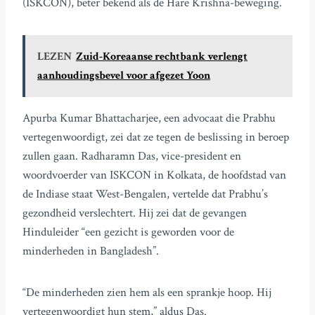
(ISKCON), beter bekend als de Hare Krishna-beweging.
LEZEN
Zuid-Koreaanse rechtbank verlengt
aanhoudingsbevel voor afgezet Yoon
Apurba Kumar Bhattacharjee, een advocaat die Prabhu
vertegenwoordigt, zei dat ze tegen de beslissing in beroep
zullen gaan. Radharamn Das, vice-president en
woordvoerder van ISKCON in Kolkata, de hoofdstad van
de Indiase staat West-Bengalen, vertelde dat Prabhu’s
gezondheid verslechtert. Hij zei dat de gevangen
Hinduleider “een gezicht is geworden voor de
minderheden in Bangladesh”.
“De minderheden zien hem als een sprankje hoop. Hij
vertegenwoordigt hun stem,” aldus Das.