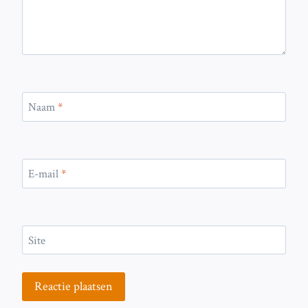
Naam
*
E-mail
*
Site