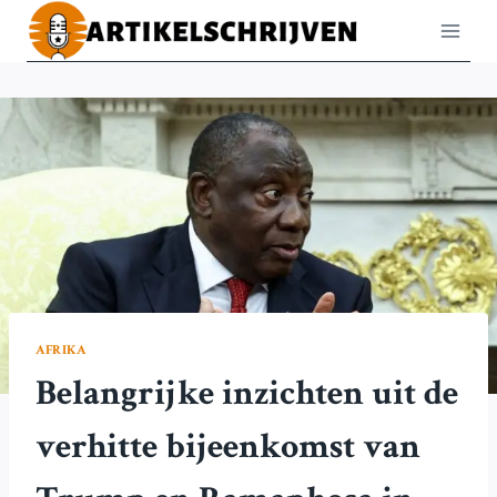
Doorgaan
naar
inhoud
AFRIKA
Belangrijke inzichten uit de
verhitte bijeenkomst van