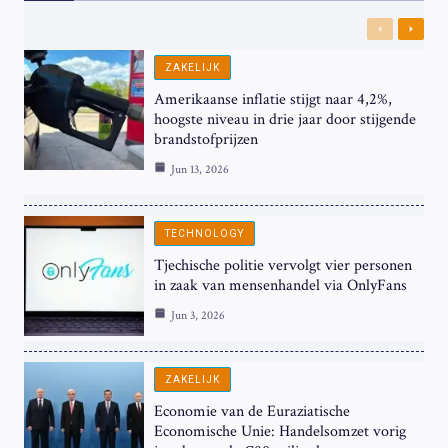
Previous
Next
ZAKELIJK
Amerikaanse inflatie stijgt naar 4,2%,
hoogste niveau in drie jaar door stijgende
brandstofprijzen
Jun 13, 2026
TECHNOLOGY
Tjechische politie vervolgt vier personen
in zaak van mensenhandel via OnlyFans
Jun 3, 2026
ZAKELIJK
Economie van de Euraziatische
Economische Unie: Handelsomzet vorig