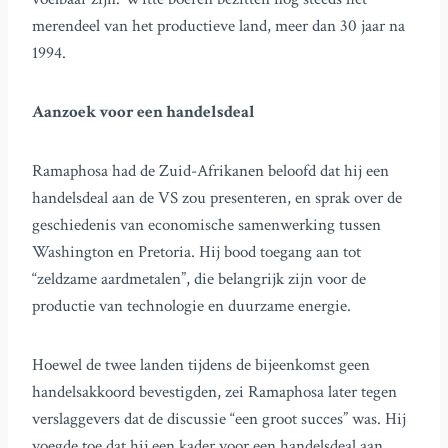
merendeel van het productieve land, meer dan 30 jaar na
1994.
Aanzoek voor een handelsdeal
Ramaphosa had de Zuid-Afrikanen beloofd dat hij een
handelsdeal aan de VS zou presenteren, en sprak over de
geschiedenis van economische samenwerking tussen
Washington en Pretoria. Hij bood toegang aan tot
“zeldzame aardmetalen”, die belangrijk zijn voor de
productie van technologie en duurzame energie.
Hoewel de twee landen tijdens de bijeenkomst geen
handelsakkoord bevestigden, zei Ramaphosa later tegen
verslaggevers dat de discussie “een groot succes” was. Hij
voegde toe dat hij een kader voor een handelsdeal aan