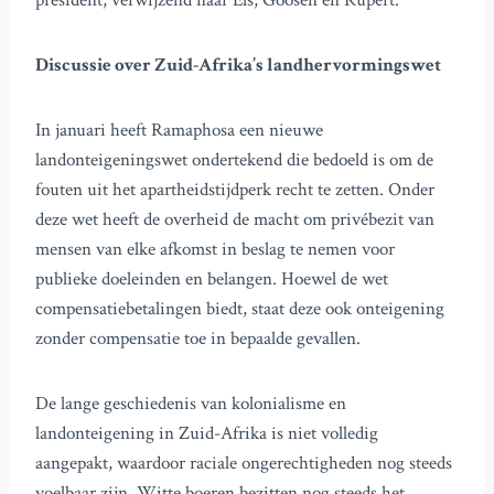
president, verwijzend naar Els, Goosen en Rupert.
Discussie over Zuid-Afrika’s landhervormingswet
In januari heeft Ramaphosa een nieuwe
landonteigeningswet ondertekend die bedoeld is om de
fouten uit het apartheidstijdperk recht te zetten. Onder
deze wet heeft de overheid de macht om privébezit van
mensen van elke afkomst in beslag te nemen voor
publieke doeleinden en belangen. Hoewel de wet
compensatiebetalingen biedt, staat deze ook onteigening
zonder compensatie toe in bepaalde gevallen.
De lange geschiedenis van kolonialisme en
landonteigening in Zuid-Afrika is niet volledig
aangepakt, waardoor raciale ongerechtigheden nog steeds
voelbaar zijn. Witte boeren bezitten nog steeds het