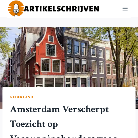
Doorgaan
naar
inhoud
NEDERLAND
Amsterdam Verscherpt
Toezicht op