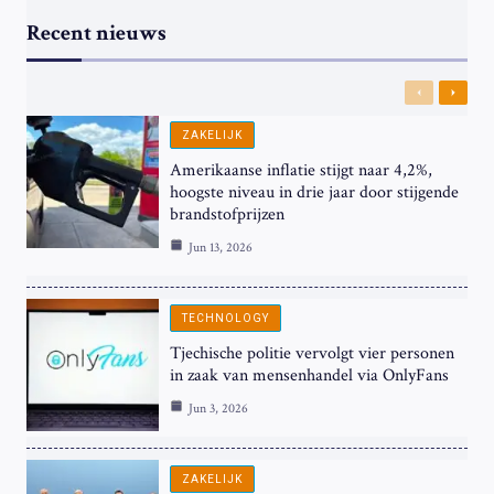
Recent nieuws
Previous
Next
ZAKELIJK
Amerikaanse inflatie stijgt naar 4,2%,
hoogste niveau in drie jaar door stijgende
brandstofprijzen
Jun 13, 2026
TECHNOLOGY
Tjechische politie vervolgt vier personen
in zaak van mensenhandel via OnlyFans
Jun 3, 2026
ZAKELIJK