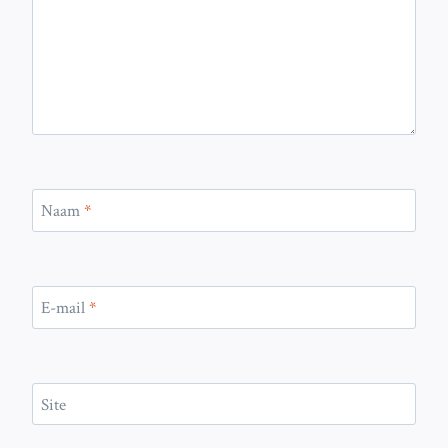
Naam
*
E-mail
*
Site