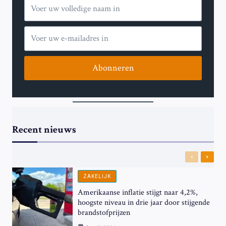
Abonneren
Recent nieuws
Previous
Next
ZAKELIJK
Amerikaanse inflatie stijgt naar 4,2%,
hoogste niveau in drie jaar door stijgende
brandstofprijzen