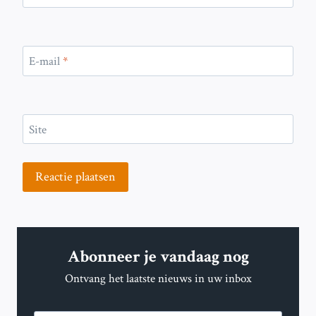
E-mail
*
Site
Abonneer je vandaag nog
Ontvang het laatste nieuws in uw inbox