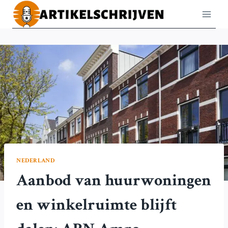
Doorgaan
naar
inhoud
NEDERLAND
Aanbod van huurwoningen
en winkelruimte blijft