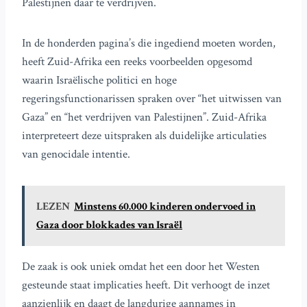
Palestijnen daar te verdrijven.
In de honderden pagina’s die ingediend moeten worden,
heeft Zuid-Afrika een reeks voorbeelden opgesomd
waarin Israëlische politici en hoge
regeringsfunctionarissen spraken over “het uitwissen van
Gaza” en “het verdrijven van Palestijnen”. Zuid-Afrika
interpreteert deze uitspraken als duidelijke articulaties
van genocidale intentie.
LEZEN
Minstens 60.000 kinderen ondervoed in
Gaza door blokkades van Israël
De zaak is ook uniek omdat het een door het Westen
gesteunde staat implicaties heeft. Dit verhoogt de inzet
aanzienlijk en daagt de langdurige aannames in