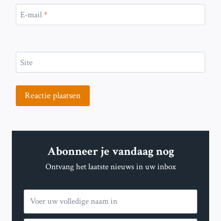
E-mail
*
Site
Abonneer je vandaag nog
Ontvang het laatste nieuws in uw inbox