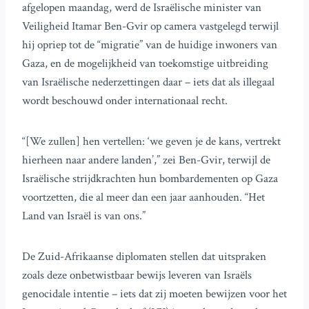
afgelopen maandag, werd de Israëlische minister van
Veiligheid Itamar Ben-Gvir op camera vastgelegd terwijl
hij opriep tot de “migratie” van de huidige inwoners van
Gaza, en de mogelijkheid van toekomstige uitbreiding
van Israëlische nederzettingen daar – iets dat als illegaal
wordt beschouwd onder internationaal recht.
“[We zullen] hen vertellen: ‘we geven je de kans, vertrekt
hierheen naar andere landen’,” zei Ben-Gvir, terwijl de
Israëlische strijdkrachten hun bombardementen op Gaza
voortzetten, die al meer dan een jaar aanhouden. “Het
Land van Israël is van ons.”
De Zuid-Afrikaanse diplomaten stellen dat uitspraken
zoals deze onbetwistbaar bewijs leveren van Israëls
genocidale intentie – iets dat zij moeten bewijzen voor het