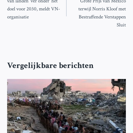
van landen ‘ver onder’ het
Grote Prijs van Mexico
doel voor 2030, meldt VN-
terwijl Norris Kloof met
organisatie
Bestraffende Verstappen
Sluit
Vergelijkbare berichten