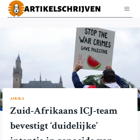
Doorgaan
naar
inhoud
AFRIKA
Zuid-Afrikaans ICJ-team
bevestigt ‘duidelijke’