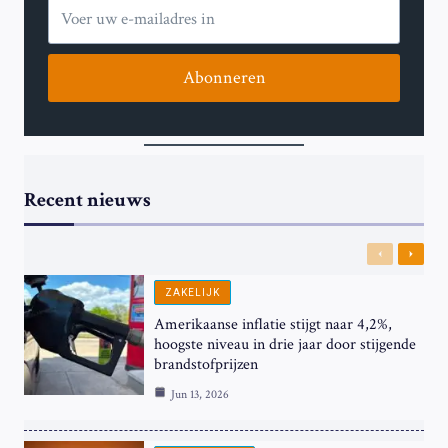
Abonneren
Recent nieuws
Previous
Next
ZAKELIJK
Amerikaanse inflatie stijgt naar 4,2%,
hoogste niveau in drie jaar door stijgende
brandstofprijzen
Jun 13, 2026