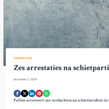
NEDERLAND
Zes arrestaties na schietpart
december 1, 2024
Politie arresteert zes verdachten na schietincident 