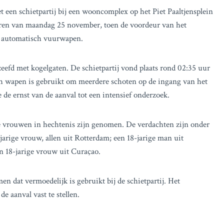
 een schietpartij bij een wooncomplex op het Piet Paaltjensplein
uren van maandag 25 november, toen de voordeur van het
t automatisch vuurwapen.
efd met kogelgaten. De schietpartij vond plaats rond 02:35 uur
ch wapen is gebruikt om meerdere schoten op de ingang van het
de ernst van de aanval tot een intensief onderzoek.
e vrouwen in hechtenis zijn genomen. De verdachten zijn onder
jarige vrouw, allen uit Rotterdam; een 18-jarige man uit
en 18-jarige vrouw uit Curaçao.
 dat vermoedelijk is gebruikt bij de schietpartij. Het
e aanval vast te stellen.