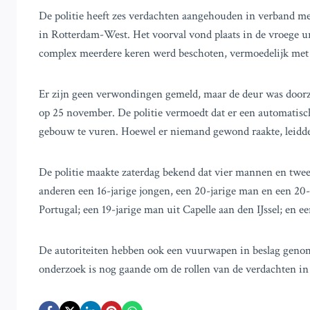
De politie heeft zes verdachten aangehouden in verband met
in Rotterdam-West. Het voorval vond plaats in de vroege 
complex meerdere keren werd beschoten, vermoedelijk me
Er zijn geen verwondingen gemeld, maar de deur was doorze
op 25 november. De politie vermoedt dat er een automatis
gebouw te vuren. Hoewel er niemand gewond raakte, leidde 
De politie maakte zaterdag bekend dat vier mannen en twe
anderen een 16-jarige jongen, een 20-jarige man en een 20-
Portugal; een 19-jarige man uit Capelle aan den IJssel; en e
De autoriteiten hebben ook een vuurwapen in beslag genomen
onderzoek is nog gaande om de rollen van de verdachten in d