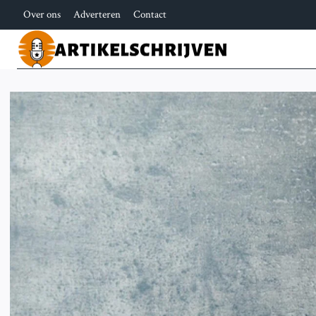
Doorgaan
Over ons
Adverteren
Contact
naar
inhoud