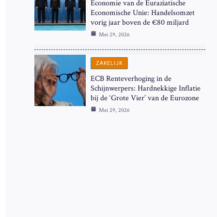
Economie van de Euraziatische
Economische Unie: Handelsomzet
vorig jaar boven de €80 miljard
Mei 29, 2026
ZAKELIJK
ECB Renteverhoging in de
Schijnwerpers: Hardnekkige Inflatie
bij de ‘Grote Vier’ van de Eurozone
Mei 29, 2026