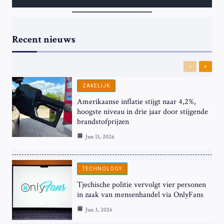
Recent nieuws
Previous
Next
ZAKELIJK
Amerikaanse inflatie stijgt naar 4,2%,
hoogste niveau in drie jaar door stijgende
brandstofprijzen
Jun 13, 2026
TECHNOLOGY
Tjechische politie vervolgt vier personen
in zaak van mensenhandel via OnlyFans
Jun 3, 2026