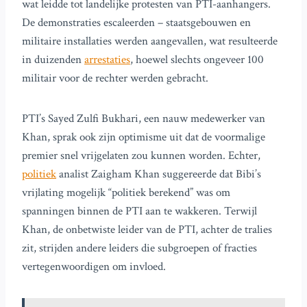
wat leidde tot landelijke protesten van PTI-aanhangers.
De demonstraties escaleerden – staatsgebouwen en
militaire installaties werden aangevallen, wat resulteerde
in duizenden
arrestaties
, hoewel slechts ongeveer 100
militair voor de rechter werden gebracht.
PTI’s Sayed Zulfi Bukhari, een nauw medewerker van
Khan, sprak ook zijn optimisme uit dat de voormalige
premier snel vrijgelaten zou kunnen worden. Echter,
politiek
analist Zaigham Khan suggereerde dat Bibi’s
vrijlating mogelijk “politiek berekend” was om
spanningen binnen de PTI aan te wakkeren. Terwijl
Khan, de onbetwiste leider van de PTI, achter de tralies
zit, strijden andere leiders die subgroepen of fracties
vertegenwoordigen om invloed.