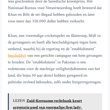
was geschonken door de Saoedische kroonprins. Het
Nationaal Bureau voor Verantwoording heeft beweerd dat
Khan en Bibi de set illegaal hebben gehouden en later
voor meer dan 350.000 dollar hebben verkocht.
Khan, een voormalige cricketspeler en filantroop, blijft in
de gevangenis en heeft alle beschuldigingen tegen hem
ontkend, waarbij hij de regering en de “establishment”
beschuldigt
van een gerichte campagne om hem gevangen
te houden. De “establishment” in Pakistan is een
eufemisme voor de machtige veiligheidsdiensten van het
land, die bijna 30 jaar direct hebben geregeerd en
politieke invloed behouden, zelfs onder burgerregeringen.
LEZEN
Zuid-Koreaanse rechtbank keurt
arrestatie goed van voormalige first lady,