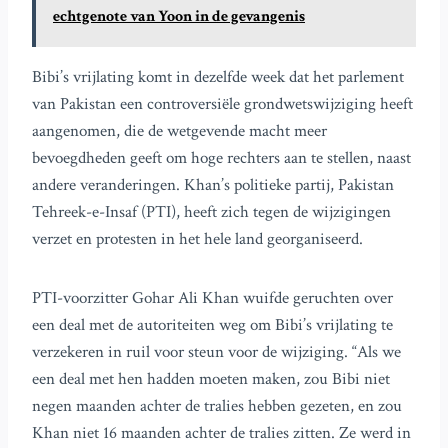
echtgenote van Yoon in de gevangenis
Bibi’s vrijlating komt in dezelfde week dat het parlement
van Pakistan een controversiële grondwetswijziging heeft
aangenomen, die de wetgevende macht meer
bevoegdheden geeft om hoge rechters aan te stellen, naast
andere veranderingen. Khan’s politieke partij, Pakistan
Tehreek-e-Insaf (PTI), heeft zich tegen de wijzigingen
verzet en protesten in het hele land georganiseerd.
PTI-voorzitter Gohar Ali Khan wuifde geruchten over
een deal met de autoriteiten weg om Bibi’s vrijlating te
verzekeren in ruil voor steun voor de wijziging. “Als we
een deal met hen hadden moeten maken, zou Bibi niet
negen maanden achter de tralies hebben gezeten, en zou
Khan niet 16 maanden achter de tralies zitten. Ze werd in