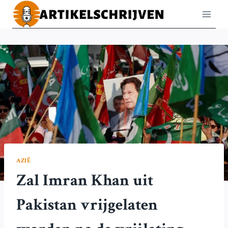
Doorgaan
naar
inhoud
AZIË
Zal Imran Khan uit
Pakistan vrijgelaten