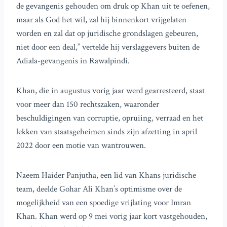
de gevangenis gehouden om druk op Khan uit te oefenen,
maar als God het wil, zal hij binnenkort vrijgelaten
worden en zal dat op juridische grondslagen gebeuren,
niet door een deal,” vertelde hij verslaggevers buiten de
Adiala-gevangenis in Rawalpindi.
Khan, die in augustus vorig jaar werd gearresteerd, staat
voor meer dan 150 rechtszaken, waaronder
beschuldigingen van corruptie, opruiing, verraad en het
lekken van staatsgeheimen sinds zijn afzetting in april
2022 door een motie van wantrouwen.
Naeem Haider Panjutha, een lid van Khans juridische
team, deelde Gohar Ali Khan’s optimisme over de
mogelijkheid van een spoedige vrijlating voor Imran
Khan. Khan werd op 9 mei vorig jaar kort vastgehouden,