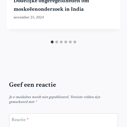
Dodelijke ongeregeldheden om
moskeëenonderzoek in India
november 25, 2024
Geef een reactie
Je e-mailadres wordt niet gepubliceerd.
Vereiste velden zijn
gemarkeerd met
*
Reactie
*