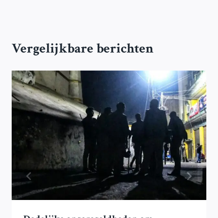
Vergelijkbare berichten