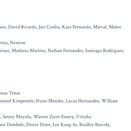
bano, David Ricardo, Jair Cunha, Kaio Fernando, Marcal, Mateo
eitas, Newton
triani, Matheus Martins, Nathan Fernandes, Santiago Rodriguez,
rnau Tenas
 Presnel Kimpembe, Nuno Mendes, Lucas Hernandez, William
s, Senny Mayulu, Warren Zaire-Emery, Vitinha
ne Dembele, Desire Doue, Lee Kang-In, Bradley Barcola,