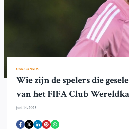
ONS-CANADA
Wie zijn de spelers die gesel
van het FIFA Club Wereldk
juni 14, 2025