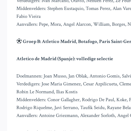
Verdedigers: Ivan Marcano, Otavio, Nehuen Pérez, Ze Pedr
Middenvelders: Stephen Eustaquio, Tomas Perez, Alan Varel
Fabio Vieira
Aanvallers: Pepe, Mora, Angel Alarcon, William, Borges
Groep B: Atletico Madrid, Botafogo, Paris Saint-Ge
Atletico de Madrid (Spanje): volledige selectie
Doelmannen: Joan Musso, Jan Oblak, Antonio Gomis, Salvi
Verdedigers: Jose Maria Gimenez, Cesar Azpilicueta, Cleme
Robin Le Normand, Ilias Kostis
Middenvelders: Conor Gallagher, Rodrigo De Paul, Koke, 
Rodrigo Riquelme, Javi Serrano, Taufik Seidu, Rayane Bela
Aanvallers: Antoine Griezmann, Alexander Sorloth, Angel C