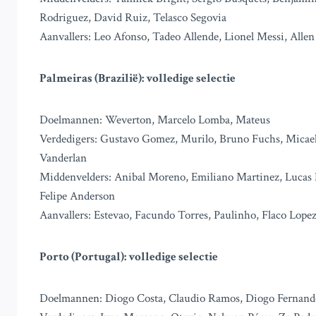
Rodriguez, David Ruiz, Telasco Segovia
Aanvallers: Leo Afonso, Tadeo Allende, Lionel Messi, Allen
Palmeiras (Brazilië): volledige selectie
Doelmannen: Weverton, Marcelo Lomba, Mateus
Verdedigers: Gustavo Gomez, Murilo, Bruno Fuchs, Micael
Vanderlan
Middenvelders: Anibal Moreno, Emiliano Martinez, Lucas E
Felipe Anderson
Aanvallers: Estevao, Facundo Torres, Paulinho, Flaco Lope
Porto (Portugal): volledige selectie
Doelmannen: Diogo Costa, Claudio Ramos, Diogo Fernand