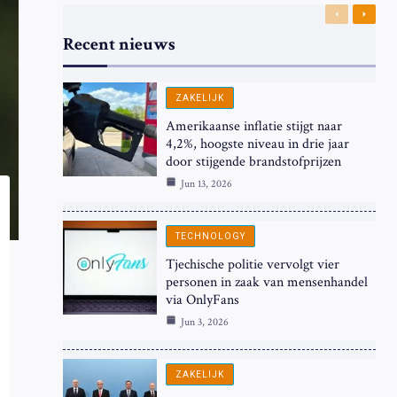
Previous
Next
Recent nieuws
ZAKELIJK
Amerikaanse inflatie stijgt naar
4,2%, hoogste niveau in drie jaar
door stijgende brandstofprijzen
Jun 13, 2026
TECHNOLOGY
Tjechische politie vervolgt vier
personen in zaak van mensenhandel
via OnlyFans
Jun 3, 2026
ZAKELIJK