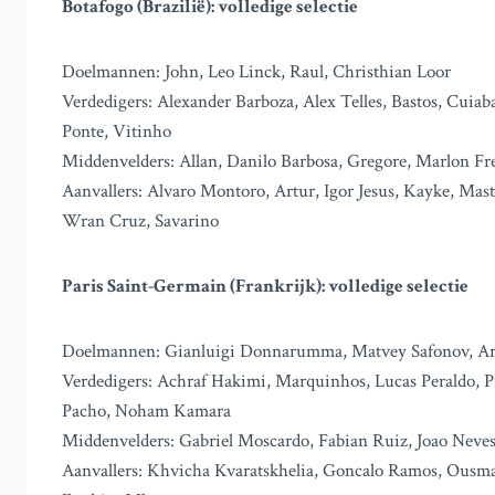
Botafogo (Brazilië): volledige selectie
Doelmannen: John, Leo Linck, Raul, Christhian Loor
Verdedigers: Alexander Barboza, Alex Telles, Bastos, Cuia
Ponte, Vitinho
Middenvelders: Allan, Danilo Barbosa, Gregore, Marlon Fr
Aanvallers: Alvaro Montoro, Artur, Igor Jesus, Kayke, Mas
Wran Cruz, Savarino
Paris Saint-Germain (Frankrijk): volledige selectie
Doelmannen: Gianluigi Donnarumma, Matvey Safonov, A
Verdedigers: Achraf Hakimi, Marquinhos, Lucas Peraldo,
Pacho, Noham Kamara
Middenvelders: Gabriel Moscardo, Fabian Ruiz, Joao Neve
Aanvallers: Khvicha Kvaratskhelia, Goncalo Ramos, Ousma