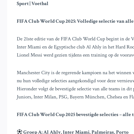
Sport | Voetbal
FIFA Club World Cup 2025: Volledige selectie van alle
De 21ste editie van de FIFA Club World Cup begint in de V
Inter Miami en de Egyptische club Al Ahly in het Hard Roc
Lionel Messi werd gezien tijdens een training op de voorav
Manchester City is de regerende kampioen na het winnen v
nu hun volledige selecties aangekondigd voor deze vernieu
Hieronder volgt de bevestigde selectie van alle teams in di
Juniors, Inter Milan, PSG, Bayern München, Chelsea en F
FIFA Club World Cup 2025 bevestigde selecties – alle 
Groep A: Al Ahly, Inter Miami, Palmeiras, Porto