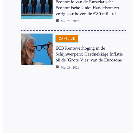
Economie van de Euraziatische
Economische Unie: Handelsomzet
vorig jaar boven de €80 miljard
Mei 29, 2026
ZAKELIJK
ECB Renteverhoging in de
Schijnwerpers: Hardnekkige Inflatie
bij de ‘Grote Vier’ van de Eurozone
Mei 29, 2026