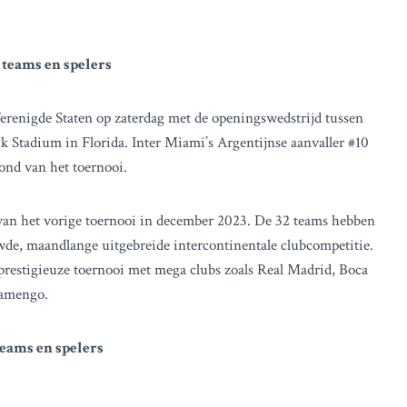
 teams en spelers
erenigde Staten op zaterdag met de openingswedstrijd tussen
k Stadium in Florida. Inter Miami’s Argentijnse aanvaller #10
ond van het toernooi.
an het vorige toernooi in december 2023. De 32 teams hebben
wde, maandlange uitgebreide intercontinentale clubcompetitie.
t prestigieuze toernooi met mega clubs zoals Real Madrid, Boca
lamengo.
teams en spelers