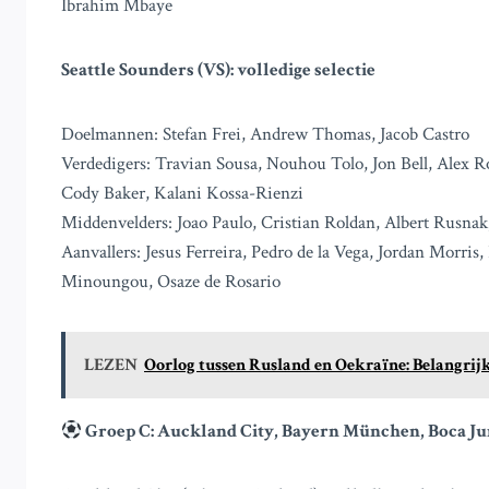
Ibrahim Mbaye
Seattle Sounders (VS): volledige selectie
Doelmannen: Stefan Frei, Andrew Thomas, Jacob Castro
Verdedigers: Travian Sousa, Nouhou Tolo, Jon Bell, Alex
Cody Baker, Kalani Kossa-Rienzi
Middenvelders: Joao Paulo, Cristian Roldan, Albert Rusn
Aanvallers: Jesus Ferreira, Pedro de la Vega, Jordan Morr
Minoungou, Osaze de Rosario
LEZEN
Oorlog tussen Rusland en Oekraïne: Belangrijk
Groep C: Auckland City, Bayern München, Boca Jun