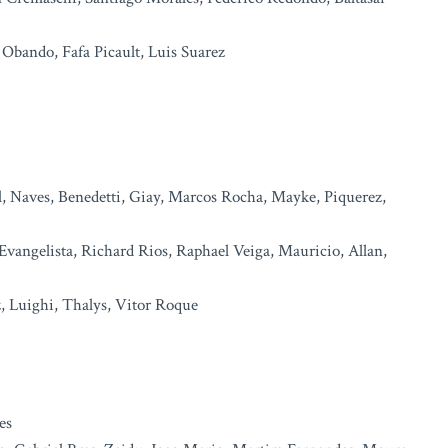
 Obando, Fafa Picault, Luis Suarez
, Naves, Benedetti, Giay, Marcos Rocha, Mayke, Piquerez,
vangelista, Richard Rios, Raphael Veiga, Mauricio, Allan,
z, Luighi, Thalys, Vitor Roque
es