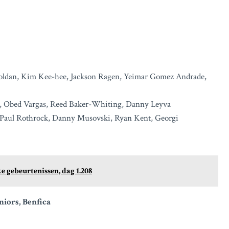
 Roldan, Kim Kee-hee, Jackson Ragen, Yeimar Gomez Andrade,
ak, Obed Vargas, Reed Baker-Whiting, Danny Leyva
is, Paul Rothrock, Danny Musovski, Ryan Kent, Georgi
e gebeurtenissen, dag 1.208
iors, Benfica