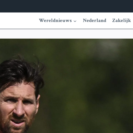
Wereldnieuws
Nederland
Zakelijk