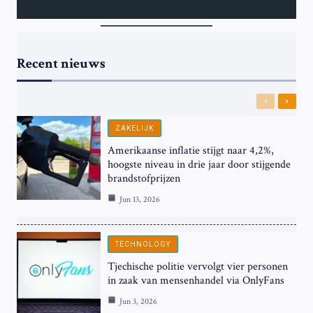
Recent nieuws
Previous
Next
ZAKELIJK
Amerikaanse inflatie stijgt naar 4,2%,
hoogste niveau in drie jaar door stijgende
brandstofprijzen
Jun 13, 2026
TECHNOLOGY
Tjechische politie vervolgt vier personen
in zaak van mensenhandel via OnlyFans
Jun 3, 2026