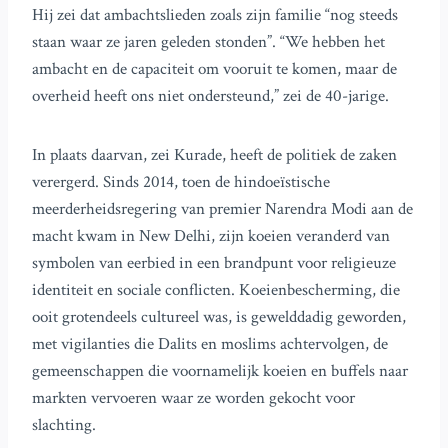
Hij zei dat ambachtslieden zoals zijn familie “nog steeds
staan waar ze jaren geleden stonden”. “We hebben het
ambacht en de capaciteit om vooruit te komen, maar de
overheid heeft ons niet ondersteund,” zei de 40-jarige.
In plaats daarvan, zei Kurade, heeft de politiek de zaken
verergerd. Sinds 2014, toen de hindoeïstische
meerderheidsregering van premier Narendra Modi aan de
macht kwam in New Delhi, zijn koeien veranderd van
symbolen van eerbied in een brandpunt voor religieuze
identiteit en sociale conflicten. Koeienbescherming, die
ooit grotendeels cultureel was, is gewelddadig geworden,
met vigilanties die Dalits en moslims achtervolgen, de
gemeenschappen die voornamelijk koeien en buffels naar
markten vervoeren waar ze worden gekocht voor
slachting.