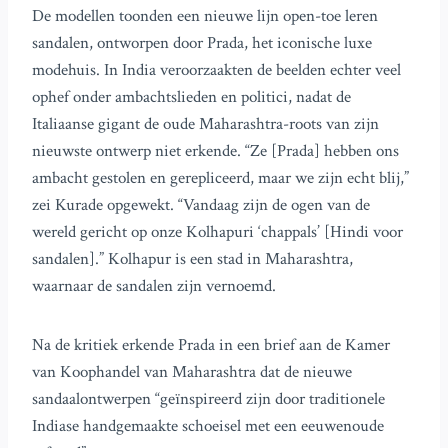
De modellen toonden een nieuwe lijn open-toe leren
sandalen, ontworpen door Prada, het iconische luxe
modehuis. In India veroorzaakten de beelden echter veel
ophef onder ambachtslieden en politici, nadat de
Italiaanse gigant de oude Maharashtra-roots van zijn
nieuwste ontwerp niet erkende. “Ze [Prada] hebben ons
ambacht gestolen en gerepliceerd, maar we zijn echt blij,”
zei Kurade opgewekt. “Vandaag zijn de ogen van de
wereld gericht op onze Kolhapuri ‘chappals’ [Hindi voor
sandalen].” Kolhapur is een stad in Maharashtra,
waarnaar de sandalen zijn vernoemd.
Na de kritiek erkende Prada in een brief aan de Kamer
van Koophandel van Maharashtra dat de nieuwe
sandaalontwerpen “geïnspireerd zijn door traditionele
Indiase handgemaakte schoeisel met een eeuwenoude