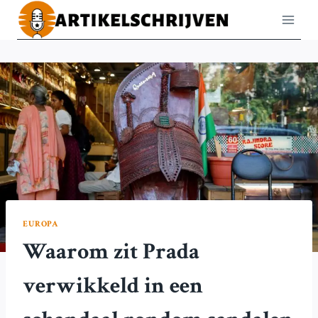
Doorgaan
naar
inhoud
EUROPA
Waarom zit Prada
verwikkeld in een