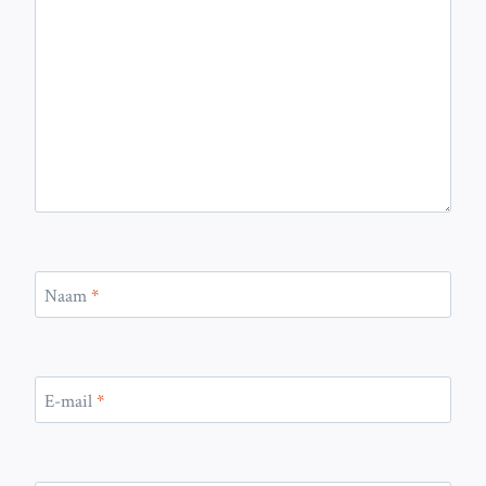
Naam
*
E-mail
*