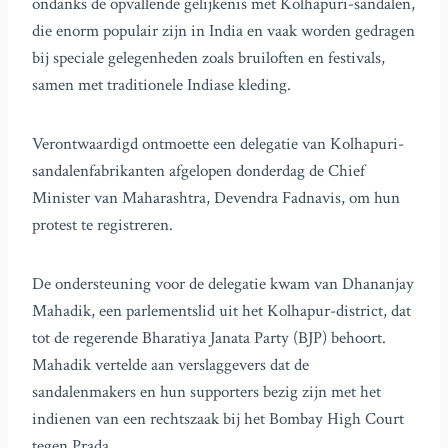
ondanks de opvallende gelijkenis met Kolhapuri-sandalen,
die enorm populair zijn in India en vaak worden gedragen
bij speciale gelegenheden zoals bruiloften en festivals,
samen met traditionele Indiase kleding.
Verontwaardigd ontmoette een delegatie van Kolhapuri-
sandalenfabrikanten afgelopen donderdag de Chief
Minister van Maharashtra, Devendra Fadnavis, om hun
protest te registreren.
De ondersteuning voor de delegatie kwam van Dhananjay
Mahadik, een parlementslid uit het Kolhapur-district, dat
tot de regerende Bharatiya Janata Party (BJP) behoort.
Mahadik vertelde aan verslaggevers dat de
sandalenmakers en hun supporters bezig zijn met het
indienen van een rechtszaak bij het Bombay High Court
tegen Prada.