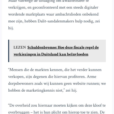
Maar vanwege de uitdaging om kwaliteitsleer te
verkrijgen, en geconfronteerd met een steeds digitaler
wordende marktplaats waar ambachtslieden onbekend
mee zijn, hebben Dalit-sandalenmakers hulp nodig, zei
hij.
LEZEN
Schuldenbremse: Hoe deze fiscale regel de
verkiezingen in Duitsland kan beïnvloeden
“Mensen die de markten kennen, die het verder kunnen
verkopen, zijn degenen die hiervan profiteren. Arme
dorpsbewoners zoals wij kunnen geen website runnen; we
hebben de marketingkennis niet,” zei hij.
“De overheid zou hiernaar moeten kijken om deze kloof te
overbruggen – het is hun plicht om hierop toe te zien. De