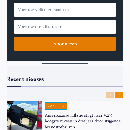
Abonneren
Recent nieuws
Previous
Next
ZAKELIJK
Amerikaanse inflatie stijgt naar 4,2%,
hoogste niveau in drie jaar door stijgende
brandstofprijzen