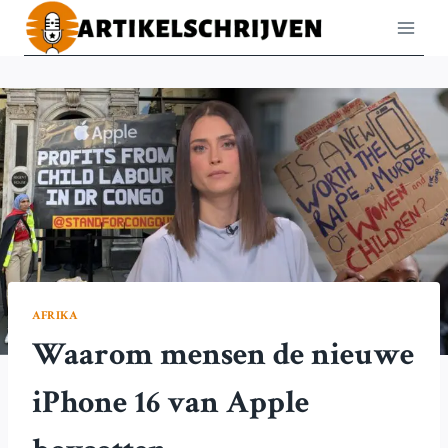
Doorgaan
naar
inhoud
AFRIKA
Waarom mensen de nieuwe
iPhone 16 van Apple