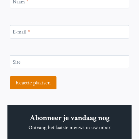
Naam
*
E-mail
*
Site
Abonneer je vandaag nog
Ontvang het laatste nieuws in uw inbox