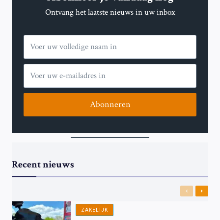
Ontvang het laatste nieuws in uw inbox
Abonneren
Recent nieuws
Previous
Next
ZAKELIJK