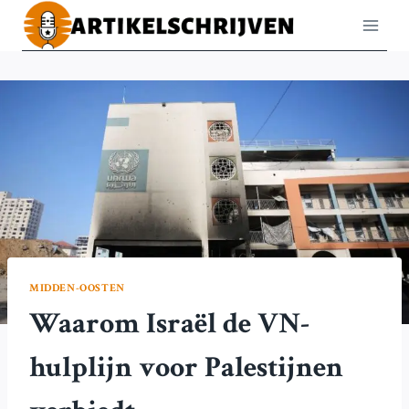
Doorgaan
naar
inhoud
MIDDEN-OOSTEN
Waarom Israël de VN-
hulplijn voor Palestijnen