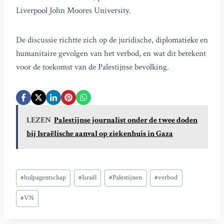
Liverpool John Moores University.
De discussie richtte zich op de juridische, diplomatieke en
humanitaire gevolgen van het verbod, en wat dit betekent
voor de toekomst van de Palestijnse bevolking.
LEZEN
Palestijnse journalist onder de twee doden
bij Israëlische aanval op ziekenhuis in Gaza
Bericht
#
hulpagentschap
#
Israël
#
Palestijnen
#
verbod
tags:
#
VN