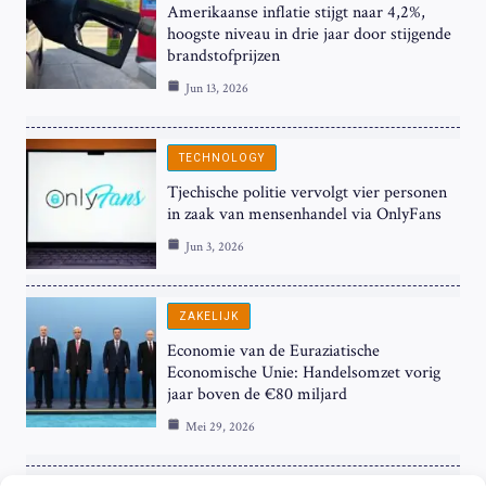
Amerikaanse inflatie stijgt naar 4,2%,
hoogste niveau in drie jaar door stijgende
brandstofprijzen
Jun 13, 2026
TECHNOLOGY
Tjechische politie vervolgt vier personen
in zaak van mensenhandel via OnlyFans
Jun 3, 2026
ZAKELIJK
Economie van de Euraziatische
Economische Unie: Handelsomzet vorig
jaar boven de €80 miljard
Mei 29, 2026