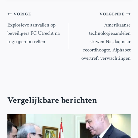
Bericht
VORIGE
VOLGENDE
Explosieve aanvallen op
Amerikaanse
navigatie
beveiligers FC Utrecht na
technologieaandelen
ingrijpen bij rellen
stuwen Nasdaq naar
recordhoogte, Alphabet
overtreft verwachtingen
Vergelijkbare berichten