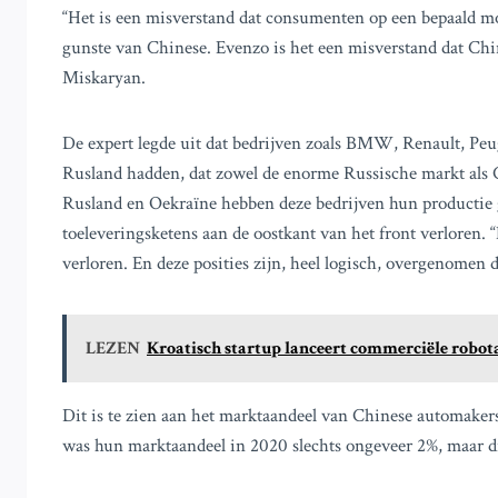
“Het is een misverstand dat consumenten op een bepaald m
gunste van Chinese. Evenzo is het een misverstand dat Ch
Miskaryan.
De expert legde uit dat bedrijven zoals BMW, Renault, Peu
Rusland hadden, dat zowel de enorme Russische markt als C
Rusland en Oekraïne hebben deze bedrijven hun productie
toeleveringsketens aan de oostkant van het front verloren.
verloren. En deze posities zijn, heel logisch, overgenome
LEZEN
Kroatisch startup lanceert commerciële robot
Dit is te zien aan het marktaandeel van Chinese automake
was hun marktaandeel in 2020 slechts ongeveer 2%, maar di