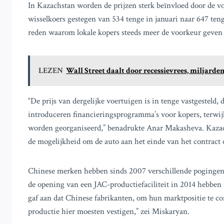
In Kazachstan worden de prijzen sterk beïnvloed door de vola
wisselkoers gestegen van 534 tenge in januari naar 647 tenge
reden waarom lokale kopers steeds meer de voorkeur geven 
LEZEN
Wall Street daalt door recessievrees, miljard
“De prijs van dergelijke voertuigen is in tenge vastgesteld, 
introduceren financieringsprogramma’s voor kopers, terwijl
worden georganiseerd,” benadrukte Anar Makasheva. Kazac
de mogelijkheid om de auto aan het einde van het contract
Chinese merken hebben sinds 2007 verschillende pogingen
de opening van een JAC-productiefaciliteit in 2014 hebben 
gaf aan dat Chinese fabrikanten, om hun marktpositie te co
productie hier moesten vestigen,” zei Miskaryan.