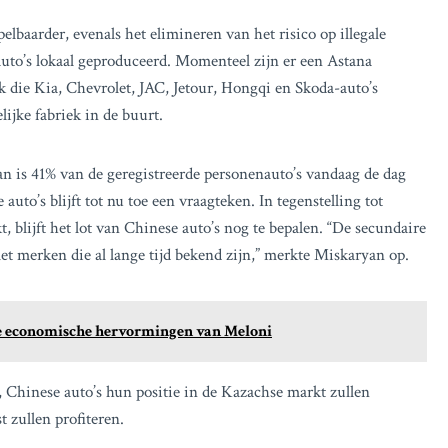
pelbaarder, evenals het elimineren van het risico op illegale
auto’s lokaal geproduceerd. Momenteel zijn er een Astana
 die Kia, Chevrolet, JAC, Jetour, Hongqi en Skoda-auto’s
ijke fabriek in de buurt.
an is 41% van de geregistreerde personenauto’s vandaag de dag
o’s blijft tot nu toe een vraagteken. In tegenstelling tot
 blijft het lot van Chinese auto’s nog te bepalen. “De secundaire
et merken die al lange tijd bekend zijn,” merkte Miskaryan op.
lere economische hervormingen van Meloni
 Chinese auto’s hun positie in de Kazachse markt zullen
 zullen profiteren.