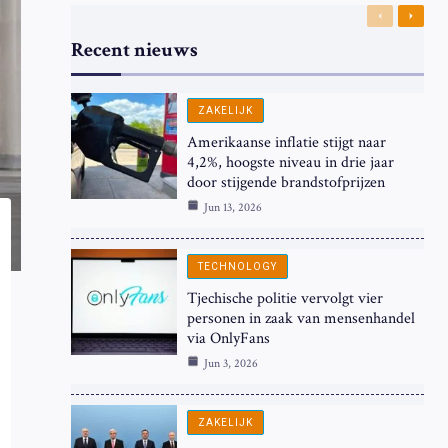
Previous
Next
Recent nieuws
ZAKELIJK
Amerikaanse inflatie stijgt naar
4,2%, hoogste niveau in drie jaar
door stijgende brandstofprijzen
Jun 13, 2026
TECHNOLOGY
Tjechische politie vervolgt vier
personen in zaak van mensenhandel
via OnlyFans
Jun 3, 2026
ZAKELIJK