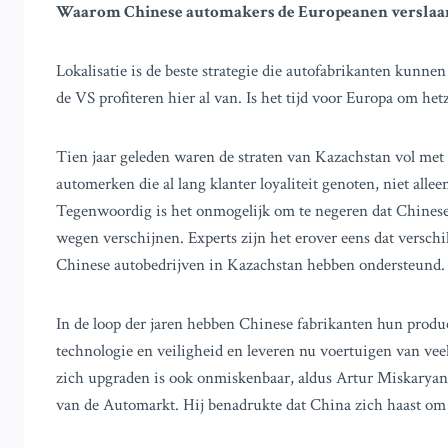
Waarom Chinese automakers de Europeanen verslaan
Lokalisatie is de beste strategie die autofabrikanten kunn
de VS profiteren hier al van. Is het tijd voor Europa om het
Tien jaar geleden waren de straten van Kazachstan vol m
automerken die al lang klanter loyaliteit genoten, niet alle
Tegenwoordig is het onmogelijk om te negeren dat Chines
wegen verschijnen. Experts zijn het erover eens dat versch
Chinese autobedrijven in Kazachstan hebben ondersteund.
In de loop der jaren hebben Chinese fabrikanten hun produ
technologie en veiligheid en leveren nu voertuigen van vee
zich upgraden is ook onmiskenbaar, aldus Artur Miskarya
van de Automarkt. Hij benadrukte dat China zich haast om e