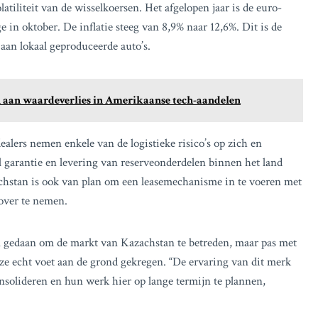
tiliteit van de wisselkoersen. Het afgelopen jaar is de euro-
 in oktober. De inflatie steeg van 8,9% naar 12,6%. Dit is de
aan lokaal geproduceerde auto’s.
en aan waardeverlies in Amerikaanse tech-aandelen
dealers nemen enkele van de logistieke risico’s op zich en
 garantie en levering van reserveonderdelen binnen het land
hstan is ook van plan om een leasemechanisme in te voeren met
 over te nemen.
 gedaan om de markt van Kazachstan te betreden, maar pas met
ze echt voet aan de grond gekregen. “De ervaring van dit merk
nsolideren en hun werk hier op lange termijn te plannen,