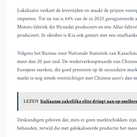
Lokalisatie verkort de levertijden en maakt de prijzen voors
importen. Tot nu toe is 64% van de in 2025 geregistreerde 
Motors-fabriek die Hyundai produceert en een Allur-fabriek
produceert. In oktober is Kia ook gestart met een onafhankel
Volgens het Bureau voor Nationale Statistiek van Kazachst
meer dan 20 jaar oud. De wederverkoopwaarde van Chinese aut
Europese merken, die goed presteren op de secundaire markt,
markt is nog steeds voorzichtiger met Chinese auto’s dan m
LEZEN
Italiaanse zakelijke elite dringt aan op snel
Deskundigen geloven dat, mits er geen marktschokken zijn,
behouden, terwijl die met gelokaliseerde productie het meest