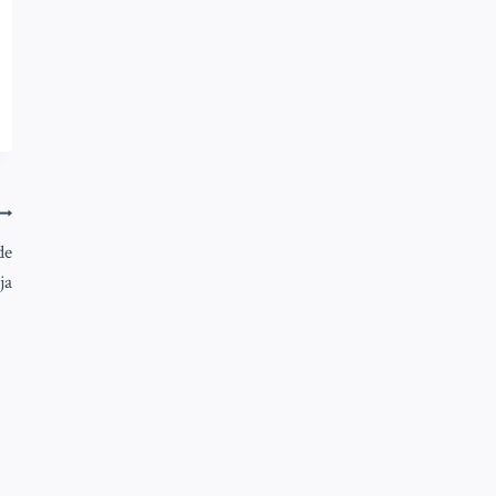
de
ja