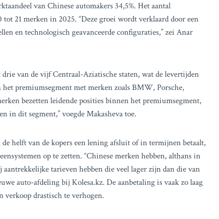
ktaandeel van Chinese automakers 34,5%. Het aantal
 tot 21 merken in 2025. “Deze groei wordt verklaard door een
ellen en technologisch geavanceerde configuraties,” zei Anar
 drie van de vijf Centraal-Aziatische staten, wat de levertijden
gen het premiumsegment met merken zoals BMW, Porsche,
erken bezetten leidende posities binnen het premiumsegment,
en in dit segment,” voegde Makasheva toe.
 helft van de kopers een lening afsluit of in termijnen betaalt,
ensystemen op te zetten. “Chinese merken hebben, althans in
aantrekkelijke tarieven hebben die veel lager zijn dan die van
we auto-afdeling bij Kolesa.kz. De aanbetaling is vaak zo laag
n verkoop drastisch te verhogen.