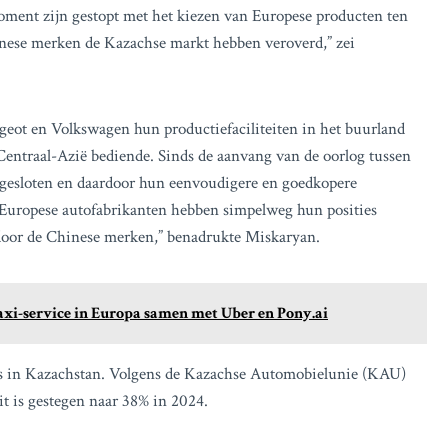
oment zijn gestopt met het kiezen van Europese producten ten
inese merken de Kazachse markt hebben veroverd,” zei
geot en Volkswagen hun productiefaciliteiten in het buurland
entraal-Azië bediende. Sinds de aanvang van de oorlog tussen
 gesloten en daardoor hun eenvoudigere en goedkopere
 “Europese autofabrikanten hebben simpelweg hun posities
n door de Chinese merken,” benadrukte Miskaryan.
axi-service in Europa samen met Uber en Pony.ai
rs in Kazachstan. Volgens de Kazachse Automobielunie (KAU)
t is gestegen naar 38% in 2024.