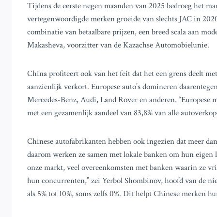
Tijdens de eerste negen maanden van 2025 bedroeg het mar
vertegenwoordigde merken groeide van slechts JAC in 2020
combinatie van betaalbare prijzen, een breed scala aan mod
Makasheva, voorzitter van de Kazachse Automobielunie.
China profiteert ook van het feit dat het een grens deelt met
aanzienlijk verkort. Europese auto’s domineren daarente
Mercedes-Benz, Audi, Land Rover en anderen. “Europese m
met een gezamenlijk aandeel van 83,8% van alle autoverkop
Chinese autofabrikanten hebben ook ingezien dat meer dan de
daarom werken ze samen met lokale banken om hun eigen le
onze markt, veel overeenkomsten met banken waarin ze vrij 
hun concurrenten,” zei Yerbol Shombinov, hoofd van de nieu
als 5% tot 10%, soms zelfs 0%. Dit helpt Chinese merken hu