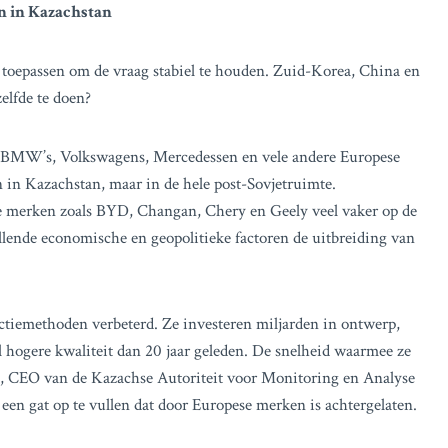
 in Kazachstan
en toepassen om de vraag stabiel te houden. Zuid-Korea, China en
zelfde te doen?
et BMW’s, Volkswagens, Mercedessen en vele andere Europese
en in Kazachstan, maar in de hele post-Sovjetruimte.
e merken zoals BYD, Changan, Chery en Geely veel vaker op de
illende economische en geopolitieke factoren de uitbreiding van
ctiemethoden verbeterd. Ze investeren miljarden in ontwerp,
l hogere kwaliteit dan 20 jaar geleden. De snelheid waarmee ze
n, CEO van de Kazachse Autoriteit voor Monitoring en Analyse
en gat op te vullen dat door Europese merken is achtergelaten.