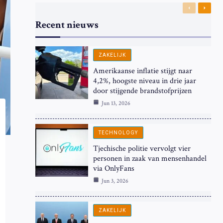
Previous
Next
Recent nieuws
ZAKELIJK
Amerikaanse inflatie stijgt naar
4,2%, hoogste niveau in drie jaar
door stijgende brandstofprijzen
Jun 13, 2026
TECHNOLOGY
Tjechische politie vervolgt vier
personen in zaak van mensenhandel
via OnlyFans
Jun 3, 2026
ZAKELIJK