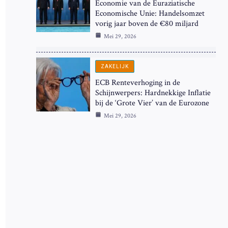
Economie van de Euraziatische
Economische Unie: Handelsomzet
vorig jaar boven de €80 miljard
Mei 29, 2026
ZAKELIJK
ECB Renteverhoging in de
Schijnwerpers: Hardnekkige Inflatie
bij de ‘Grote Vier’ van de Eurozone
Mei 29, 2026