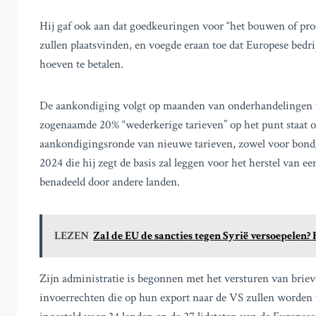
Hij gaf ook aan dat goedkeuringen voor “het bouwen of pr
zullen plaatsvinden, en voegde eraan toe dat Europese bedri
hoeven te betalen.
De aankondiging volgt op maanden van onderhandelingen t
zogenaamde 20% “wederkerige tarieven” op het punt staat 
aankondigingsronde van nieuwe tarieven, zowel voor bond
2024 die hij zegt de basis zal leggen voor het herstel van
benadeeld door andere landen.
LEZEN
Zal de EU de sancties tegen Syrië versoepelen
Zijn administratie is begonnen met het versturen van brie
invoerrechten die op hun export naar de VS zullen worden 