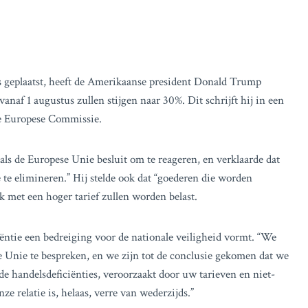
 is geplaatst, heeft de Amerikaanse president Donald Trump
naf 1 augustus zullen stijgen naar 30%. Dit schrijft hij in een
de Europese Commissie.
als de Europese Unie besluit om te reageren, en verklaarde dat
 te elimineren.” Hij stelde ook dat “goederen die worden
 met een hoger tarief zullen worden belast.
iëntie een bedreiging voor de nationale veiligheid vormt. “We
 Unie te bespreken, en we zijn tot de conclusie gekomen dat we
e handelsdeficiënties, veroorzaakt door uw tarieven en niet-
e relatie is, helaas, verre van wederzijds.”