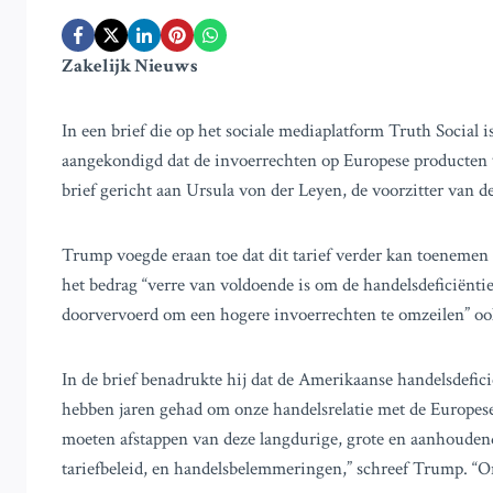
Zakelijk Nieuws
In een brief die op het sociale mediaplatform Truth Social
aangekondigd dat de invoerrechten op Europese producten va
brief gericht aan Ursula von der Leyen, de voorzitter van 
Trump voegde eraan toe dat dit tarief verder kan toenemen 
het bedrag “verre van voldoende is om de handelsdeficiëntie
doorvervoerd om een hogere invoerrechten te omzeilen” ook
In de brief benadrukte hij dat de Amerikaanse handelsdefic
hebben jaren gehad om onze handelsrelatie met de Europese
moeten afstappen van deze langdurige, grote en aanhoudend
tariefbeleid, en handelsbelemmeringen,” schreef Trump. “Onz