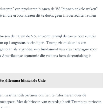
oduceren” van producten binnen de VS “binnen enkele weken”
jven die ervoor kiezen dit te doen, geen invoerrechten zullen
ussen de EU en de VS, en komt terwijl de pauze op Trump’s
om op 1 augustus te eindigen. Trump zit midden in een
genoten als vijanden, een fundament van zijn campagne voor
 een Amerikaanse economie die volgens hem decennialang is
? Het dilemma binnen de Unie
ven naar handelspartners om hen te informeren over de
toegepast. Met de brieven van zaterdag heeft Trump nu tarieven