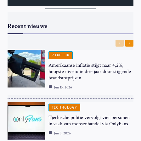
Recent nieuws
Previous
Next
ZAKELIJK
Amerikaanse inflatie stijgt naar 4,2%,
hoogste niveau in drie jaar door stijgende
brandstofprijzen
Jun 13, 2026
TECHNOLOGY
Tjechische politie vervolgt vier personen
in zaak van mensenhandel via OnlyFans
Jun 3, 2026