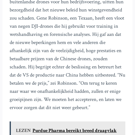
buitenlandse drones voor hun bedrijfsvoering, uitten hun
bezorgdheid dat het nieuwe beleid hun winstgevendheid
zou schaden. Gene Robinson, een Texaan, heeft een vloot
van negen DJI-drones die hij gebruikt voor training in
wetshandhaving en forensische analyses. Hij gaf aan dat
de nieuwe beperkingen hem en vele anderen die
afhankelijk zijn van de veelzijdigheid, hoge prestaties en
betaalbare prijzen van de Chinese drones, zouden
schaden. Hij begrijpt echter de beslissing en betreurt het
dat de VS de productie naar China hebben uitbesteed. “Nu
betalen we de prijs,” zei Robinson. “Om terug te keren
naar waar we onafhankelijkheid hadden, zullen er enige
groeipijnen zijn. We moeten het accepteren, en laten we
ervoor zorgen dat dit niet weer gebeurt.”
LEZEN
Purdue Pharma bereikt breed draagvlak