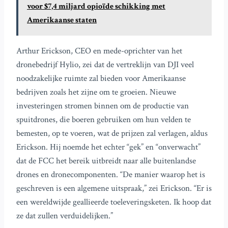
voor $7,4 miljard opioïde schikking met
Amerikaanse staten
Arthur Erickson, CEO en mede-oprichter van het
dronebedrijf Hylio, zei dat de vertreklijn van DJI veel
noodzakelijke ruimte zal bieden voor Amerikaanse
bedrijven zoals het zijne om te groeien. Nieuwe
investeringen stromen binnen om de productie van
spuitdrones, die boeren gebruiken om hun velden te
bemesten, op te voeren, wat de prijzen zal verlagen, aldus
Erickson. Hij noemde het echter “gek” en “onverwacht”
dat de FCC het bereik uitbreidt naar alle buitenlandse
drones en dronecomponenten. “De manier waarop het is
geschreven is een algemene uitspraak,” zei Erickson. “Er is
een wereldwijde geallieerde toeleveringsketen. Ik hoop dat
ze dat zullen verduidelijken.”