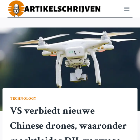
Doorgaan
naar
inhoud
TECHNOLOGY
VS verbiedt nieuwe
Chinese drones, waaronder