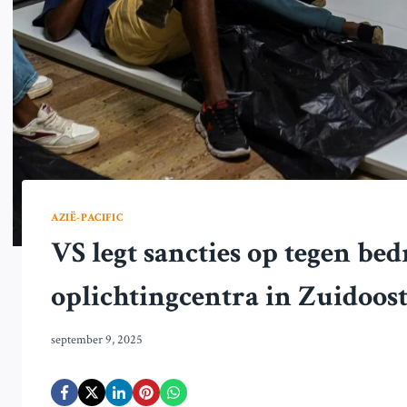
AZIË-PACIFIC
VS legt sancties op tegen be
oplichtingcentra in Zuidoos
september 9, 2025