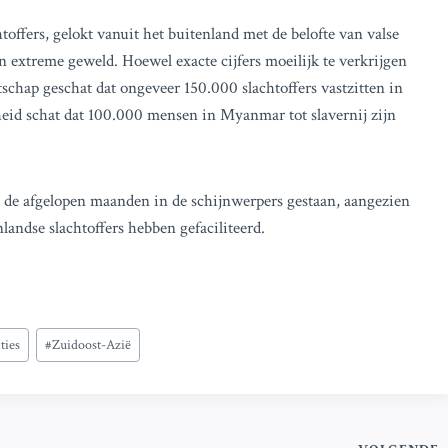
htoffers, gelokt vanuit het buitenland met de belofte van valse
 extreme geweld. Hoewel exacte cijfers moeilijk te verkrijgen
chap geschat dat ongeveer 150.000 slachtoffers vastzitten in
eid schat dat 100.000 mensen in Myanmar tot slavernij zijn
 de afgelopen maanden in de schijnwerpers gestaan, aangezien
landse slachtoffers hebben gefaciliteerd.
ties
#
Zuidoost-Azië