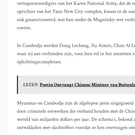
vertegenwoordigers van het Karen National Army, dat de e
oprichter van het Yatai New City-complex, kwam in de san
ook gesanctioneerd, wat hen onder de Magnitsky-wet verhi
voeren.
In Cambodja werden Dong Lecheng, Xu Aimin, Chen Al Len
waar zij aan verbonden zijn, voor hun rol in het omzetten 
oplichtingscomplexen.
LEZEN
Poetin Ontvangt Chinese Minister van Buite
Myanmar en Cambodja zijn de afgelopen jaren uitgegroeid 
door criminele netwerken die verband houden met de Chines
wereld van miljarden dollars per jaar. De schema’s, bekend a
ontwikkelen met slachtoffers voordat ze hen overtuigen om 