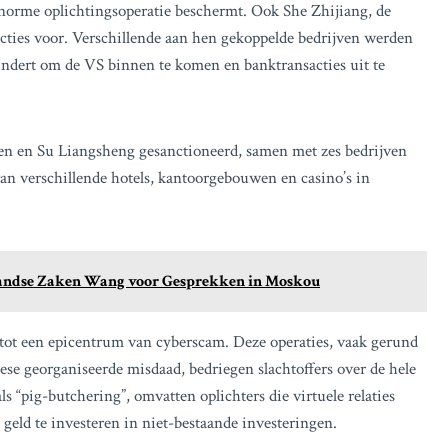
norme oplichtingsoperatie beschermt. Ook She Zhijiang, de
cties voor. Verschillende aan hen gekoppelde bedrijven werden
ndert om de VS binnen te komen en banktransacties uit te
 en Su Liangsheng gesanctioneerd, samen met zes bedrijven
van verschillende hotels, kantoorgebouwen en casino’s in
nlandse Zaken Wang voor Gesprekken in Moskou
tot een epicentrum van cyberscam. Deze operaties, vaak gerund
e georganiseerde misdaad, bedriegen slachtoffers over de hele
ls “pig-butchering”, omvatten oplichters die virtuele relaties
geld te investeren in niet-bestaande investeringen.