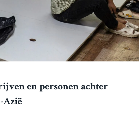
drijven en personen achter
t-Azië