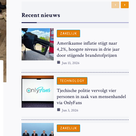
Previous
Next
Recent nieuws
ZAKELIJK
Amerikaanse inflatie stijgt naar
4,2%, hoogste niveau in drie jaar
door stijgende brandstofprijzen
Jun 13, 2026
TECHNOLOGY
Tjechische politie vervolgt vier
personen in zaak van mensenhandel
via OnlyFans
Jun 3, 2026
ZAKELIJK