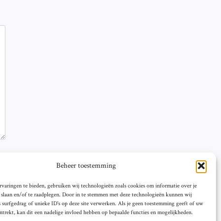
Beheer toestemming
varingen te bieden, gebruiken wij technologieën zoals cookies om informatie over je
e slaan en/of te raadplegen. Door in te stemmen met deze technologieën kunnen wij
 surfgedrag of unieke ID's op deze site verwerken. Als je geen toestemming geeft of uw
trekt, kan dit een nadelige invloed hebben op bepaalde functies en mogelijkheden.