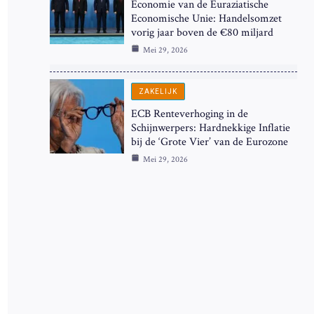
Economie van de Euraziatische
Economische Unie: Handelsomzet
vorig jaar boven de €80 miljard
Mei 29, 2026
ZAKELIJK
ECB Renteverhoging in de
Schijnwerpers: Hardnekkige Inflatie
bij de ‘Grote Vier’ van de Eurozone
Mei 29, 2026