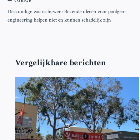
Bericht
VORIGE
Deskundige waarschuwen: Bekende ideeën voor poolgeo-
navigatie
engineering helpen niet en kunnen schadelijk zijn
Vergelijkbare berichten