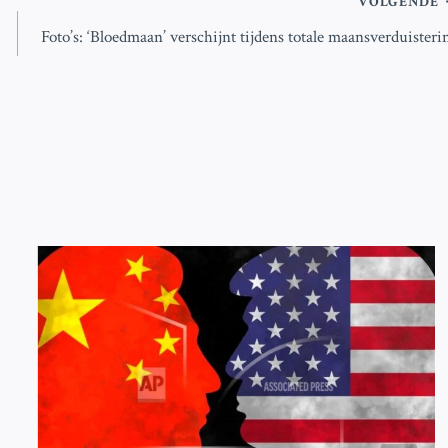
VOLGENDE
Foto’s: ‘Bloedmaan’ verschijnt tijdens totale maansverduisteri