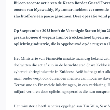
Bij een recente actie van de Karen Border Guard Force 
oosten van Myawaddy, Myanmar, hebben vermeende 
slachtoffers een pauze genomen. Deze operatie vond pl
Op 8 september 2025 heeft de Verenigde Staten bijna
gesanctioneerd wegens hun betrokkenheid bij een mu
oplichtingindustrie, die is opgebouwd op de rug van 
Het Ministerie van Financiën maakte maandag bekend dat he
doelwitten die actief zijn in de beruchte stad Shwe Kokko
cyberoplichtingindustrie in Zuidoost-Azië bedreigt niet all
maar onderwerpt ook duizenden mensen aan moderne slavern
Terrorisme en Financiële Inlichtingen, in een verklaring. 
miljard verloren door oplichtingsoperaties die hun oorspro
Het ministerie heeft sancties opgelegd aan Tin Win, Saw