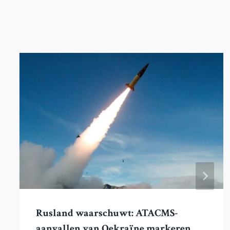
Rusland waarschuwt: ATACMS-
aanvallen van Oekraïne markeren