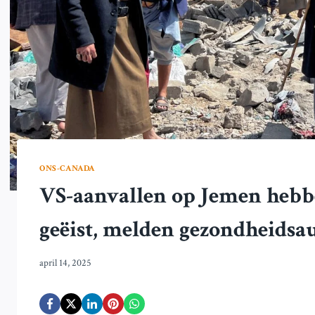
ONS-CANADA
VS-aanvallen op Jemen hebbe
geëist, melden gezondheidsau
april 14, 2025