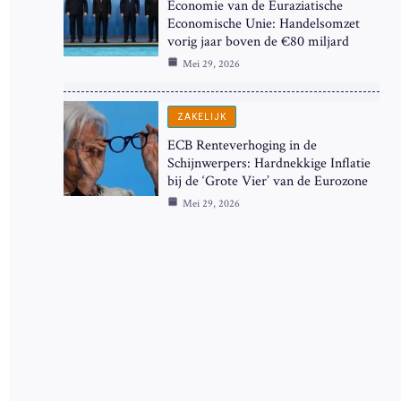
Economie van de Euraziatische
Economische Unie: Handelsomzet
vorig jaar boven de €80 miljard
Mei 29, 2026
ZAKELIJK
ECB Renteverhoging in de
Schijnwerpers: Hardnekkige Inflatie
bij de ‘Grote Vier’ van de Eurozone
Mei 29, 2026