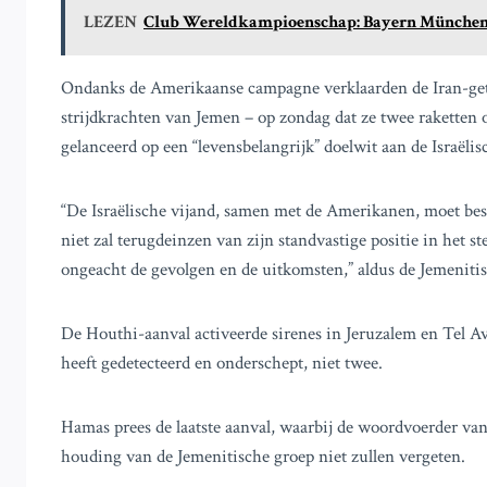
LEZEN
Club Wereldkampioenschap: Bayern München ber
Ondanks de Amerikaanse campagne verklaarden de Iran-getro
strijdkrachten van Jemen – op zondag dat ze twee raketten
gelanceerd op een “levensbelangrijk” doelwit aan de Israëlis
“De Israëlische vijand, samen met de Amerikanen, moet besef
niet zal terugdeinzen van zijn standvastige positie in het 
ongeacht de gevolgen en de uitkomsten,” aldus de Jemenitis
De Houthi-aanval activeerde sirenes in Jeruzalem en Tel Avi
heeft gedetecteerd en onderschept, niet twee.
Hamas prees de laatste aanval, waarbij de woordvoerder van d
houding van de Jemenitische groep niet zullen vergeten.