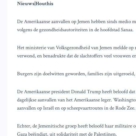
Nieuws|Houthis
De Amerikaanse aanvallen op Jemen hebben sinds medio ma
volgens de gezondheidsautoriteiten in de hoofdstad Sanaa.
Het ministerie van Volksgezondheid van Jemen meldde op 
verwond, en benadrukte dat de slachtoffers veel vrouwen e
Burgers zijn doelwitten geworden, families zijn uitgeroeid, 
De Amerikaanse president Donald Trump heeft beloofd dat d
dagelijkse aanvallen van het Amerikaanse leger. Washington
aanvallen op Israël en op scheepvaartroutes in de Rode Zee.
Echter, de Jemenitische groep heeft beloofd haar militaire op
Gaza beëindigt, uit solidariteit met de Palestijnen.