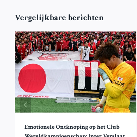
Vergelijkbare berichten
Emotionele Ontknoping op het Club
Wereldkampioenschap: Inter Verslaat