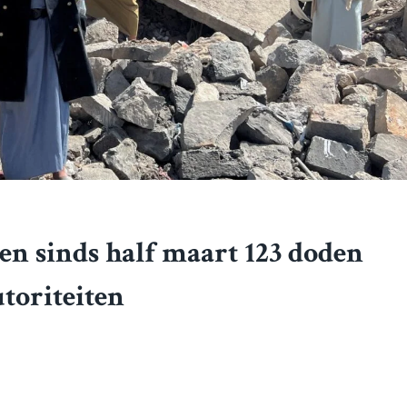
n sinds half maart 123 doden
toriteiten