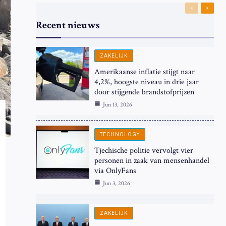
Previous
Next
Recent nieuws
ZAKELIJK
Amerikaanse inflatie stijgt naar
4,2%, hoogste niveau in drie jaar
door stijgende brandstofprijzen
Jun 13, 2026
TECHNOLOGY
Tjechische politie vervolgt vier
personen in zaak van mensenhandel
via OnlyFans
Jun 3, 2026
ZAKELIJK