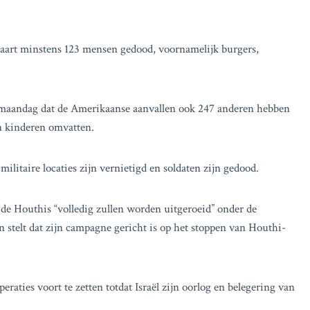
art minstens 123 mensen gedood, voornamelijk burgers,
maandag dat de Amerikaanse aanvallen ook 247 anderen hebben
n kinderen omvatten.
militaire locaties zijn vernietigd en soldaten zijn gedood.
e Houthis “volledig zullen worden uitgeroeid” onder de
 stelt dat zijn campagne gericht is op het stoppen van Houthi-
eraties voort te zetten totdat Israël zijn oorlog en belegering van