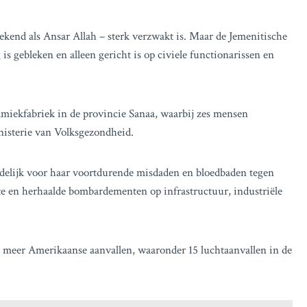
kend als Ansar Allah – sterk verzwakt is. Maar de Jemenitische
s gebleken en alleen gericht is op civiele functionarissen en
miekfabriek in de provincie Sanaa, waarbij zes mensen
isterie van Volksgezondheid.
delijk voor haar voortdurende misdaden en bloedbaden tegen
ecte en herhaalde bombardementen op infrastructuur, industriële
.
eer Amerikaanse aanvallen, waaronder 15 luchtaanvallen in de