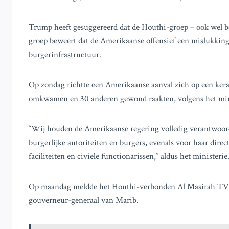
Trump heeft gesuggereerd dat de Houthi-groep – ook wel be
groep beweert dat de Amerikaanse offensief een mislukking i
burgerinfrastructuur.
Op zondag richtte een Amerikaanse aanval zich op een kera
omkwamen en 30 anderen gewond raakten, volgens het min
“Wij houden de Amerikaanse regering volledig verantwoor
burgerlijke autoriteiten en burgers, evenals voor haar dir
faciliteiten en civiele functionarissen,” aldus het ministerie
Op maandag meldde het Houthi-verbonden Al Masirah TV m
gouverneur-generaal van Marib.