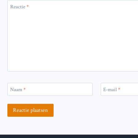
Reactie
*
Naam
*
E-mail
*