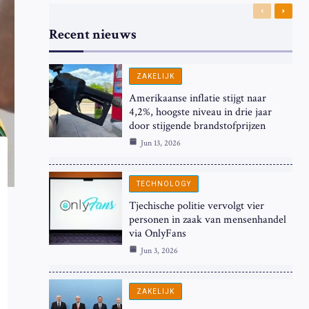
Previous
Next
Recent nieuws
ZAKELIJK
Amerikaanse inflatie stijgt naar
4,2%, hoogste niveau in drie jaar
door stijgende brandstofprijzen
Jun 13, 2026
TECHNOLOGY
Tjechische politie vervolgt vier
personen in zaak van mensenhandel
via OnlyFans
Jun 3, 2026
ZAKELIJK