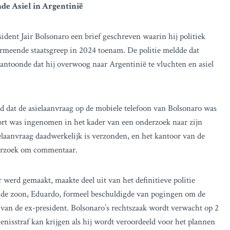
de Asiel in Argentinië
sident Jair Bolsonaro een brief geschreven waarin hij politiek
vermeende staatsgreep in 2024 toenam. De politie meldde dat
antoonde dat hij overwoog naar Argentinië te vluchten en asiel
d dat de asielaanvraag op de mobiele telefoon van Bolsonaro was
oort was ingenomen in het kader van een onderzoek naar zijn
ielaanvraag daadwerkelijk is verzonden, en het kantoor van de
verzoek om commentaar.
werd gemaakt, maakte deel uit van het definitieve politie
ende zoon, Eduardo, formeel beschuldigde van pogingen om de
 van de ex-president. Bolsonaro’s rechtszaak wordt verwacht op 2
nisstraf kan krijgen als hij wordt veroordeeld voor het plannen