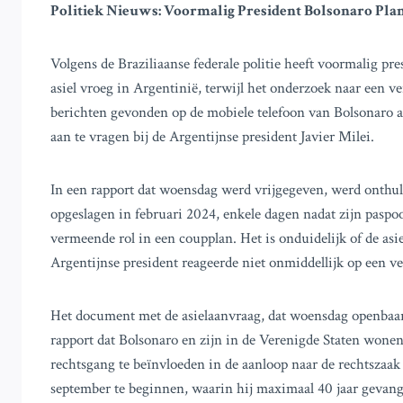
Politiek Nieuws: Voormalig President Bolsonaro Plan
Volgens de Braziliaanse federale politie heeft voormalig pre
asiel vroeg in Argentinië, terwijl het onderzoek naar een 
berichten gevonden op de mobiele telefoon van Bolsonaro a
aan te vragen bij de Argentijnse president Javier Milei.
In een rapport dat woensdag werd vrijgegeven, werd onthul
opgeslagen in februari 2024, enkele dagen nadat zijn pasp
vermeende rol in een coupplan. Het is onduidelijk of de as
Argentijnse president reageerde niet onmiddellijk op een 
Het document met de asielaanvraag, dat woensdag openbaar 
rapport dat Bolsonaro en zijn in de Verenigde Staten won
rechtsgang te beïnvloeden in de aanloop naar de rechtszaak
september te beginnen, waarin hij maximaal 40 jaar gevange