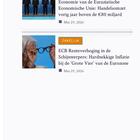
Economie van de Euraziatische
Economische Unie: Handelsomzet
vorig jaar boven de €80 miljard
Mei 29, 2026
ZAKELIJK
ECB Renteverhoging in de
Schijnwerpers: Hardnekkige Inflatie
bij de ‘Grote Vier’ van de Eurozone
Mei 29, 2026