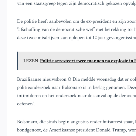
van een staatsgreep tegen zijn democratisch gekozen opvolge
De politie heeft aanbevolen om de ex-president en zijn zoo
“afschaffing van de democratische wet” met betrekking tot
deze twee misdrijven kan oplopen tot 12 jaar gevangenisstra
LEZEN
Politie arresteert twee mannen na explosie i
Braziliaanse nieuwsbron O Dia meldde woensdag dat er ook
politieonderzoek naar Bolsonaro is in beslag genomen. De
intimideren en het onderzoek naar de aanval op de democra
oefenen”.
Bolsonaro, die sinds begin augustus onder huisarrest staat,
bondgenoot, de Amerikaanse president Donald Trump, word