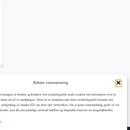
Beheer toestemming
varingen te bieden, gebruiken wij technologieën zoals cookies om informatie over je
e slaan en/of te raadplegen. Door in te stemmen met deze technologieën kunnen wij
 surfgedrag of unieke ID's op deze site verwerken. Als je geen toestemming geeft of uw
trekt, kan dit een nadelige invloed hebben op bepaalde functies en mogelijkheden.
en