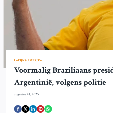
LATIJNS-AMERIKA
Voormalig Braziliaans presid
Argentinië, volgens politie
augustus 24, 2025