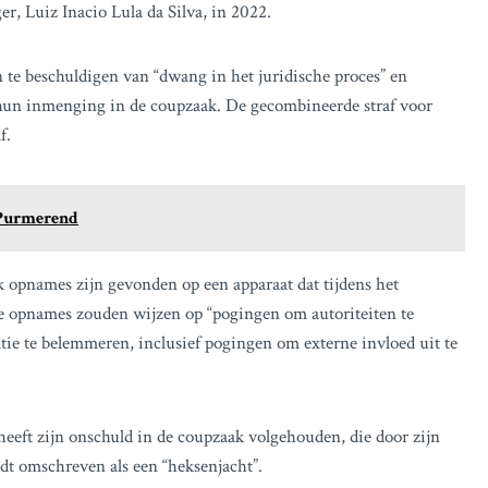
r, Luiz Inacio Lula da Silva, in 2022.
n te beschuldigen van “dwang in het juridische proces” en
 hun inmenging in de coupzaak. De gecombineerde straf voor
f.
n Purmerend
 opnames zijn gevonden op een apparaat dat tijdens het
ze opnames zouden wijzen op “pogingen om autoriteiten te
tie te belemmeren, inclusief pogingen om externe invloed uit te
 heeft zijn onschuld in de coupzaak volgehouden, die door zijn
t omschreven als een “heksenjacht”.