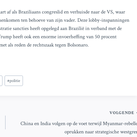
rt af als Braziliaans congreslid en verhuisde naar de VS, waar
ssenkomen ten behoeve van zijn vader. Deze lobby-inspanningen
tie sancties heeft opgelegd aan Brazilië in verband met de
 Trump heeft ook een enorme invoerheffing van 50 procent
met als reden de rechtszaak tegen Bolsonaro.
#
politie
VOLGENDE
China en India volgen op de voet terwijl Myanmar-rebell
oprukken naar strategische westgre