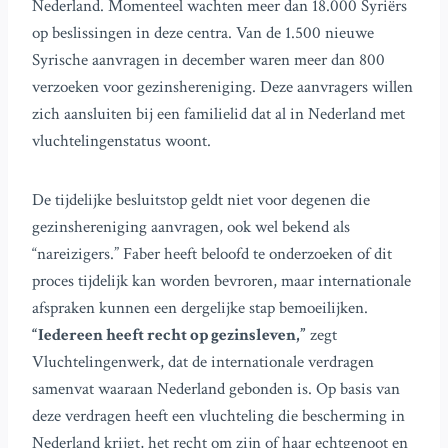
Nederland. Momenteel wachten meer dan 18.000 Syriërs
op beslissingen in deze centra. Van de 1.500 nieuwe
Syrische aanvragen in december waren meer dan 800
verzoeken voor gezinshereniging. Deze aanvragers willen
zich aansluiten bij een familielid dat al in Nederland met
vluchtelingenstatus woont.
De tijdelijke besluitstop geldt niet voor degenen die
gezinshereniging aanvragen, ook wel bekend als
“nareizigers.” Faber heeft beloofd te onderzoeken of dit
proces tijdelijk kan worden bevroren, maar internationale
afspraken kunnen een dergelijke stap bemoeilijken.
“Iedereen heeft recht op gezinsleven,”
zegt
Vluchtelingenwerk, dat de internationale verdragen
samenvat waaraan Nederland gebonden is. Op basis van
deze verdragen heeft een vluchteling die bescherming in
Nederland krijgt, het recht om zijn of haar echtgenoot en