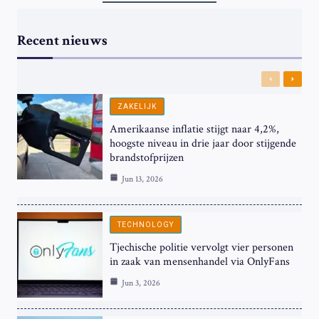
Recent nieuws
Previous
Next
ZAKELIJK
Amerikaanse inflatie stijgt naar 4,2%,
hoogste niveau in drie jaar door stijgende
brandstofprijzen
Jun 13, 2026
TECHNOLOGY
Tjechische politie vervolgt vier personen
in zaak van mensenhandel via OnlyFans
Jun 3, 2026