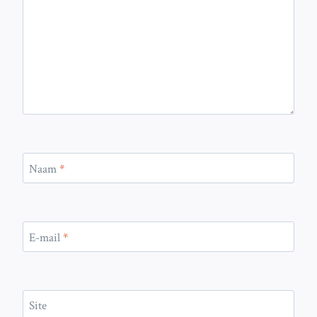
Naam
*
E-mail
*
Site