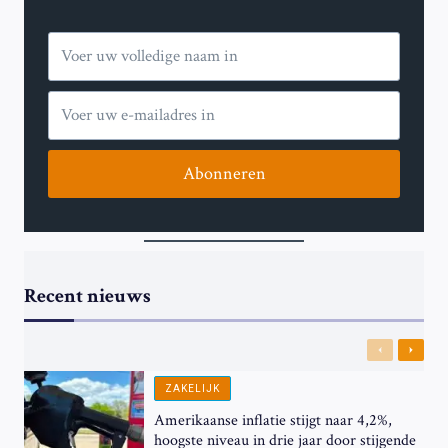
Abonneren
Recent nieuws
Previous
Next
ZAKELIJK
Amerikaanse inflatie stijgt naar 4,2%,
hoogste niveau in drie jaar door stijgende