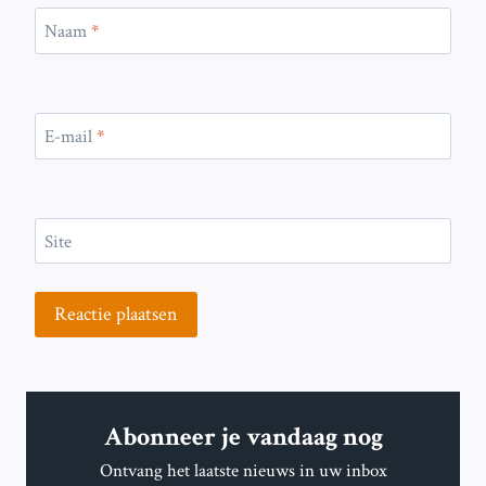
Naam
*
E-mail
*
Site
Abonneer je vandaag nog
Ontvang het laatste nieuws in uw inbox