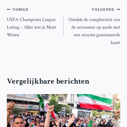
Bericht
VORIGE
VOLGENDE
UEFA Champions League
Ontdek de complexiteit van
navigatie
Loting – Alles wat je Moet
de seizoenen op aarde met
Weten
een nieuwe geanimeerde
kaart
Vergelijkbare berichten