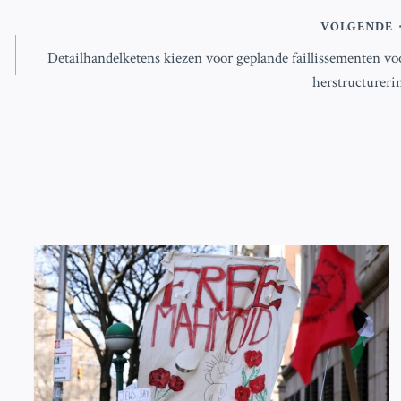
VOLGENDE
Detailhandelketens kiezen voor geplande faillissementen vo
herstructureri