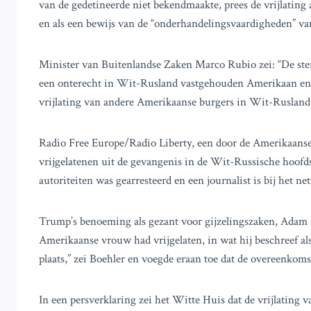
van de gedetineerde niet bekendmaakte, prees de vrijlatin
en als een bewijs van de “onderhandelingsvaardigheden” van
Minister van Buitenlandse Zaken Marco Rubio zei: “De sterk
een onterecht in Wit-Rusland vastgehouden Amerikaan en t
vrijlating van andere Amerikaanse burgers in Wit-Rusland 
Radio Free Europe/Radio Liberty, een door de Amerikaanse
vrijgelatenen uit de gevangenis in de Wit-Russische hoof
autoriteiten was gearresteerd en een journalist is bij het n
Trump’s benoeming als gezant voor gijzelingszaken, Adam 
Amerikaanse vrouw had vrijgelaten, in wat hij beschreef al
plaats,” zei Boehler en voegde eraan toe dat de overeenkomst
In een persverklaring zei het Witte Huis dat de vrijlating