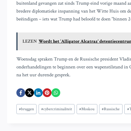
buitenland gevangen zat sinds Trump eind vorige maand aan
bredere diplomatieke inspanning van het Witte Huis om de
beëindigen – iets wat Trump had beloofd te doen “binnen 24
LEZEN
Wordt het 'Alligator Alcatraz' detentiecentru
Woensdag spraken Trump en de Russische president Vladim
onderhandelingen te beginnen over een wapenstilstand in O
na het uur durende gesprek.
Bericht
#
bruggen
#
cybercriminaliteit
#
Moskou
#
Russische
#
tags: