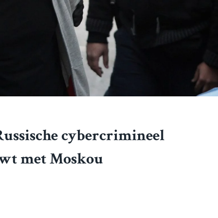
Russische cybercrimineel
uwt met Moskou