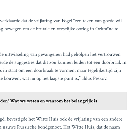
rklaarde dat de vrijlating van Fogel “een teken van goede wil
ng bewegen om de brutale en vreselijke oorlog in Oekraïne te
de uitwisseling van gevangenen had geholpen het vertrouwen
rde de suggesties dat dit zou kunnen leiden tot een doorbraak in
 in staat om een doorbraak te vormen, maar tegelijkertijd zijn
te bouwen, wat nu op het laagste punt is,” aldus Peskov.
oden? Wat we weten en waarom het belangrijk is
, bevestigde het Witte Huis ook de vrijlating van een andere
n nauwe Russische bondgenoot. Het Witte Huis, dat de naam