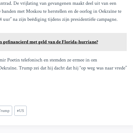
trad. De vrijlating van gevangenen maakt deel uit van een
 banden met Moskou te herstellen en de oorlog in Oekraïne te
 uur” na zijn beëdiging tijdens zijn presidentiële campagne.
m gefinancierd met geld van de Florida-hurriane?
ir Poetin telefonisch en stemden ze ermee in om
ekraïne. Trump zei dat hij dacht dat hij “op weg was naar vrede”
Trump
#
US