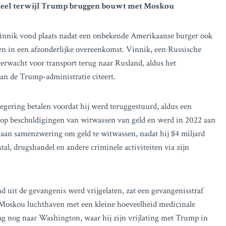
neel terwijl Trump bruggen bouwt met Moskou
Vinnik vond plaats nadat een onbekende Amerikaanse burger ook
n in een afzonderlijke overeenkomst. Vinnik, een Russische
rwacht voor transport terug naar Rusland, aldus het
an de Trump-administratie citeert.
gering betalen voordat hij werd teruggestuurd, aldus een
d op beschuldigingen van witwassen van geld en werd in 2022 aan
n aan samenzwering om geld te witwassen, nadat hij $4 miljard
al, drugshandel en andere criminele activiteiten via zijn
 uit de gevangenis werd vrijgelaten, zat een gevangenisstraf
n Moskou luchthaven met een kleine hoeveelheid medicinale
ag nog naar Washington, waar hij zijn vrijlating met Trump in