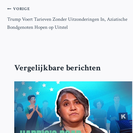
Bericht
VORIGE
Trump Voert Tarieven Zonder Uitzonderingen In, Aziatische
navigatie
Bondgenoten Hopen op Uitstel
Vergelijkbare berichten