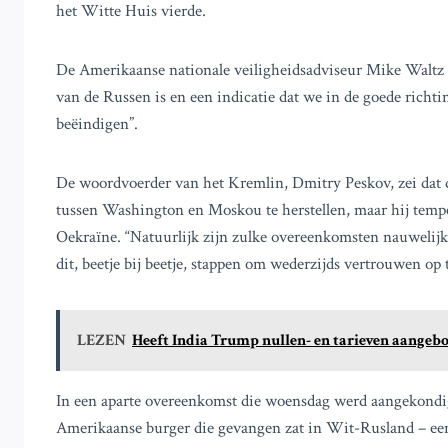
het Witte Huis vierde.
De Amerikaanse nationale veiligheidsadviseur Mike Waltz ve
van de Russen is en een indicatie dat we in de goede richti
beëindigen”.
De woordvoerder van het Kremlin, Dmitry Peskov, zei dat 
tussen Washington en Moskou te herstellen, maar hij tempe
Oekraïne. “Natuurlijk zijn zulke overeenkomsten nauwelijks
dit, beetje bij beetje, stappen om wederzijds vertrouwen op 
LEZEN
Heeft India Trump nullen- en tarieven aangeb
In een aparte overeenkomst die woensdag werd aangekondigd
Amerikaanse burger die gevangen zat in Wit-Rusland – ee