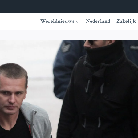
Wereldnieuws
Nederland
Zakelijk