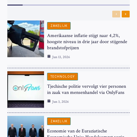
Previous
Next
ZAKELIJK
Amerikaanse inflatie stijgt naar 4,2%,
hoogste niveau in drie jaar door stijgende
brandstofprijzen
Jun 13, 2026
TECHNOLOGY
Tjechische politie vervolgt vier personen
in zaak van mensenhandel via OnlyFans
Jun 3, 2026
ZAKELIJK
Economie van de Euraziatische