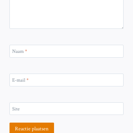
Naam
*
E-mail
*
Site