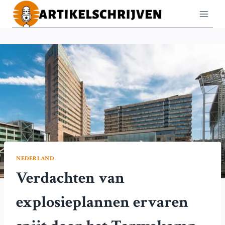
Doorgaan
naar
inhoud
NEDERLAND
Verdachten van
explosieplannen ervaren