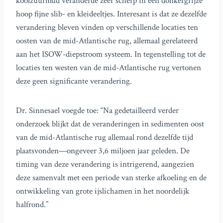
koolzuurmud veranderde zeer scherp in een donkergrijze
hoop fijne slib- en kleideeltjes. Interesant is dat ze dezelfde
verandering bleven vinden op verschillende locaties ten
oosten van de mid-Atlantische rug, allemaal gerelateerd
aan het ISOW-diepstroom systeem. In tegenstelling tot de
locaties ten westen van de mid-Atlantische rug vertonen
deze geen significante verandering.
Dr. Sinnesael voegde toe: “Na gedetailleerd verder
onderzoek blijkt dat de veranderingen in sedimenten oost
van de mid-Atlantische rug allemaal rond dezelfde tijd
plaatsvonden—ongeveer 3,6 miljoen jaar geleden. De
timing van deze verandering is intrigerend, aangezien
deze samenvalt met een periode van sterke afkoeling en de
ontwikkeling van grote ijslichamen in het noordelijk
halfrond.”