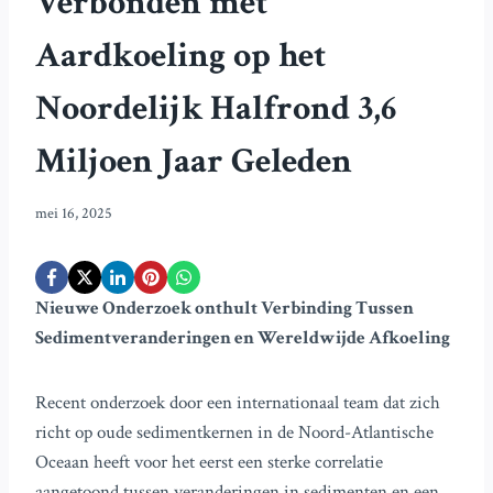
Verbonden met
Aardkoeling op het
Noordelijk Halfrond 3,6
Miljoen Jaar Geleden
mei 16, 2025
Nieuwe Onderzoek onthult Verbinding Tussen
Sedimentveranderingen en Wereldwijde Afkoeling
Recent onderzoek door een internationaal team dat zich
richt op oude sedimentkernen in de Noord-Atlantische
Oceaan heeft voor het eerst een sterke correlatie
aangetoond tussen veranderingen in sedimenten en een