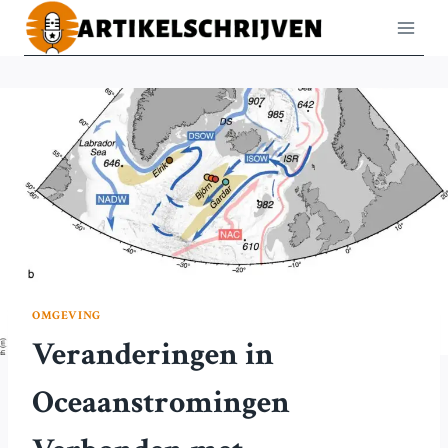
Doorgaan
naar
inhoud
OMGEVING
Veranderingen in
Oceaanstromingen