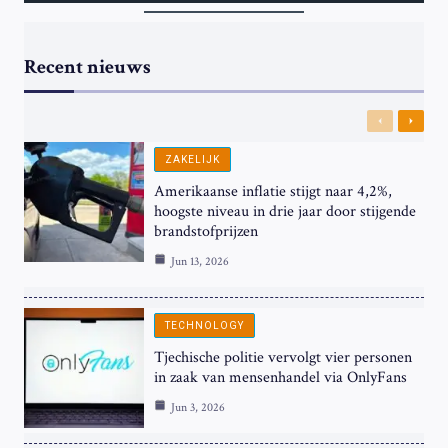
Recent nieuws
Previous
Next
ZAKELIJK
Amerikaanse inflatie stijgt naar 4,2%,
hoogste niveau in drie jaar door stijgende
brandstofprijzen
Jun 13, 2026
TECHNOLOGY
Tjechische politie vervolgt vier personen
in zaak van mensenhandel via OnlyFans
Jun 3, 2026