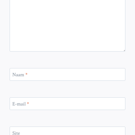
Naam
*
E-mail
*
Site