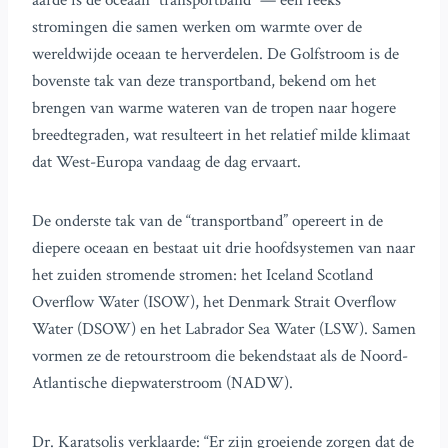
aarde is de oceaan “transportband” — een reeks
stromingen die samen werken om warmte over de
wereldwijde oceaan te herverdelen. De Golfstroom is de
bovenste tak van deze transportband, bekend om het
brengen van warme wateren van de tropen naar hogere
breedtegraden, wat resulteert in het relatief milde klimaat
dat West-Europa vandaag de dag ervaart.
De onderste tak van de “transportband” opereert in de
diepere oceaan en bestaat uit drie hoofdsystemen van naar
het zuiden stromende stromen: het Iceland Scotland
Overflow Water (ISOW), het Denmark Strait Overflow
Water (DSOW) en het Labrador Sea Water (LSW). Samen
vormen ze de retourstroom die bekendstaat als de Noord-
Atlantische diepwaterstroom (NADW).
Dr. Karatsolis verklaarde: “Er zijn groeiende zorgen dat de