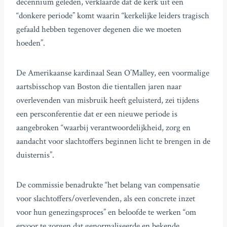
decennium geleden, verklaarde dat de kerk uit een
“donkere periode” komt waarin “kerkelijke leiders tragisch
gefaald hebben tegenover degenen die we moeten
hoeden”.
De Amerikaanse kardinaal Sean O’Malley, een voormalige
aartsbisschop van Boston die tientallen jaren naar
overlevenden van misbruik heeft geluisterd, zei tijdens
een persconferentie dat er een nieuwe periode is
aangebroken “waarbij verantwoordelijkheid, zorg en
aandacht voor slachtoffers beginnen licht te brengen in de
duisternis”.
De commissie benadrukte “het belang van compensatie
voor slachtoffers/overlevenden, als een concrete inzet
voor hun genezingsproces” en beloofde te werken “om
ervoor te zorgen dat genormaliseerde en bekende