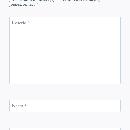
gemarkeerd met
*
Reactie
*
Naam
*