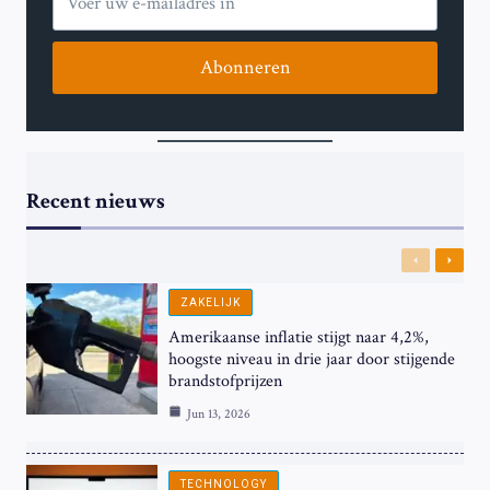
Abonneren
Recent nieuws
Previous
Next
ZAKELIJK
Amerikaanse inflatie stijgt naar 4,2%,
hoogste niveau in drie jaar door stijgende
brandstofprijzen
Jun 13, 2026
TECHNOLOGY