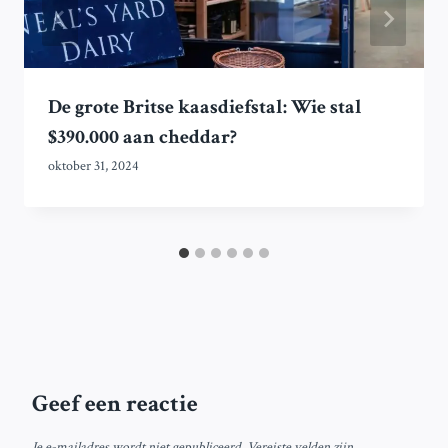
De grote Britse kaasdiefstal: Wie stal
$390.000 aan cheddar?
oktober 31, 2024
Geef een reactie
Je e-mailadres wordt niet gepubliceerd.
Vereiste velden zijn