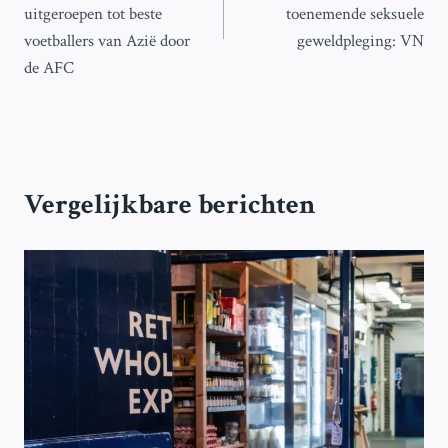
uitgeroepen tot beste
toenemende seksuele
voetballers van Azië door
geweldpleging: VN
de AFC
Vergelijkbare berichten