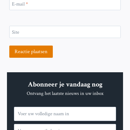
E-mail
*
Site
Abonneer je vandaag nog
Ontvang het laatste nieuws in uw inbox