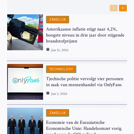
Previous
Next
ZAKELIJK
Amerikaanse inflatie stijgt naar 4,2%,
hoogste niveau in drie jaar door stijgende
brandstofprijzen
Jun 13, 2026
TECHNOLOGY
Tjechische politie vervolgt vier personen
in zaak van mensenhandel via OnlyFans
Jun 3, 2026
ZAKELIJK
Economie van de Euraziatische
Economische Unie: Handelsomzet vorig