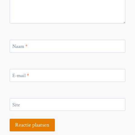
Naam
*
E-mail
*
Site