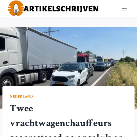
Doorgaan
naar
inhoud
NEDERLAND
Twee
vrachtwagenchauffeurs