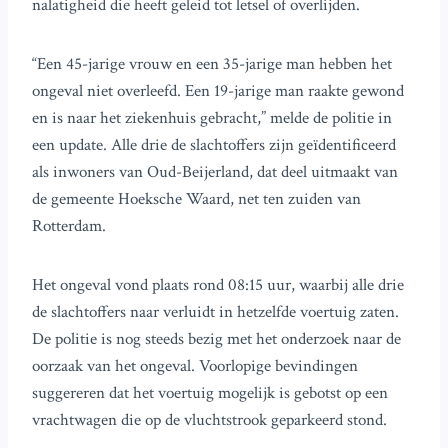
nalatigheid die heeft geleid tot letsel of overlijden.
“Een 45-jarige vrouw en een 35-jarige man hebben het
ongeval niet overleefd. Een 19-jarige man raakte gewond
en is naar het ziekenhuis gebracht,” melde de politie in
een update. Alle drie de slachtoffers zijn geïdentificeerd
als inwoners van Oud-Beijerland, dat deel uitmaakt van
de gemeente Hoeksche Waard, net ten zuiden van
Rotterdam.
Het ongeval vond plaats rond 08:15 uur, waarbij alle drie
de slachtoffers naar verluidt in hetzelfde voertuig zaten.
De politie is nog steeds bezig met het onderzoek naar de
oorzaak van het ongeval. Voorlopige bevindingen
suggereren dat het voertuig mogelijk is gebotst op een
vrachtwagen die op de vluchtstrook geparkeerd stond.