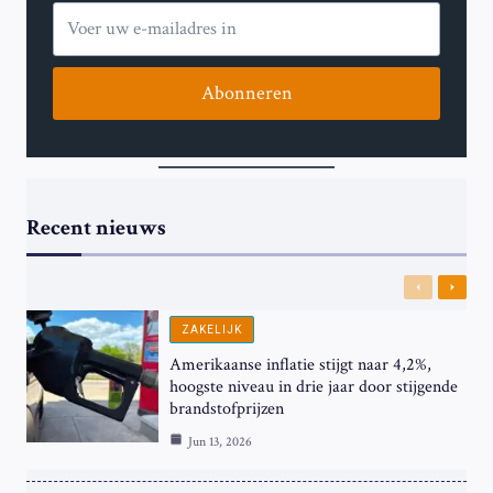
Abonneren
Recent nieuws
Previous
Next
ZAKELIJK
Amerikaanse inflatie stijgt naar 4,2%,
hoogste niveau in drie jaar door stijgende
brandstofprijzen
Jun 13, 2026