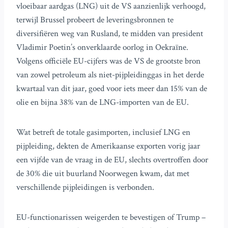
vloeibaar aardgas (LNG) uit de VS aanzienlijk verhoogd,
terwijl Brussel probeert de leveringsbronnen te
diversifiëren weg van Rusland, te midden van president
Vladimir Poetin’s onverklaarde oorlog in Oekraïne.
Volgens officiële EU-cijfers was de VS de grootste bron
van zowel petroleum als niet-pijpleidinggas in het derde
kwartaal van dit jaar, goed voor iets meer dan 15% van de
olie en bijna 38% van de LNG-importen van de EU.
Wat betreft de totale gasimporten, inclusief LNG en
pijpleiding, dekten de Amerikaanse exporten vorig jaar
een vijfde van de vraag in de EU, slechts overtroffen door
de 30% die uit buurland Noorwegen kwam, dat met
verschillende pijpleidingen is verbonden.
EU-functionarissen weigerden te bevestigen of Trump –