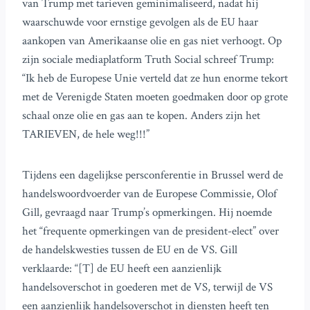
van Trump met tarieven geminimaliseerd, nadat hij
waarschuwde voor ernstige gevolgen als de EU haar
aankopen van Amerikaanse olie en gas niet verhoogt. Op
zijn sociale mediaplatform Truth Social schreef Trump:
“Ik heb de Europese Unie verteld dat ze hun enorme tekort
met de Verenigde Staten moeten goedmaken door op grote
schaal onze olie en gas aan te kopen. Anders zijn het
TARIEVEN, de hele weg!!!”
Tijdens een dagelijkse persconferentie in Brussel werd de
handelswoordvoerder van de Europese Commissie, Olof
Gill, gevraagd naar Trump’s opmerkingen. Hij noemde
het “frequente opmerkingen van de president-elect” over
de handelskwesties tussen de EU en de VS. Gill
verklaarde: “[T] de EU heeft een aanzienlijk
handelsoverschot in goederen met de VS, terwijl de VS
een aanzienlijk handelsoverschot in diensten heeft ten