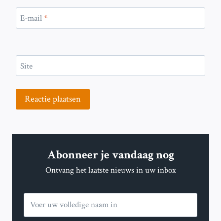
E-mail
*
Site
Abonneer je vandaag nog
Ontvang het laatste nieuws in uw inbox