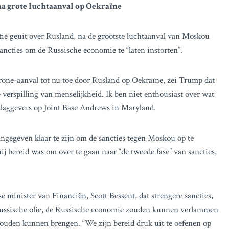
na grote luchtaanval op Oekraïne
ie geuit over Rusland, na de grootste luchtaanval van Moskou
ancties om de Russische economie te “laten instorten”.
drone-aanval tot nu toe door Rusland op Oekraïne, zei Trump dat
jke verspilling van menselijkheid. Ik ben niet enthousiast over wat
rslaggevers op Joint Base Andrews in Maryland.
gegeven klaar te zijn om de sancties tegen Moskou op te
 bereid was om over te gaan naar “de tweede fase” van sancties,
minister van Financiën, Scott Bessent, dat strengere sancties,
Russische olie, de Russische economie zouden kunnen verlammen
zouden kunnen brengen. “We zijn bereid druk uit te oefenen op