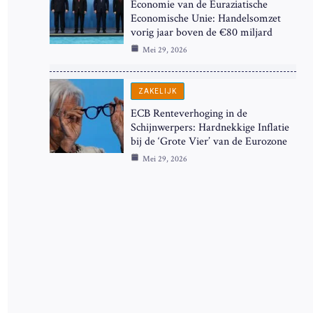
Economie van de Euraziatische
Economische Unie: Handelsomzet
vorig jaar boven de €80 miljard
Mei 29, 2026
ZAKELIJK
ECB Renteverhoging in de
Schijnwerpers: Hardnekkige Inflatie
bij de ‘Grote Vier’ van de Eurozone
Mei 29, 2026