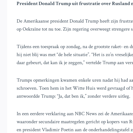
President Donald Trump uit frustratie over Rusland 
De Amerikaanse president Donald Trump heeft zijn frustrat
op Oekraïne tot nu toe. Zijn regering overweegt strengere s
Tijdens een toespraak op zondag, na de grootste raket- en 
hij niet blij was met “de hele situatie”. “Het is zo’n vreseli
daar gebeurt, dat kan ik je zeggen,” vertelde Trump aan ve
Trumps opmerkingen kwamen enkele uren nadat hij had aan
schroeven. Toen hem in het Witte Huis werd gevraagd of hij
antwoordde Trump: “Ja, dat ben ik,” zonder verdere uitleg.
In een eerdere verklaring aan NBC News zei de Amerikaanse 
waaronder secundaire maatregelen gericht op kopers van 
en president Vladimir Poetin aan de onderhandelingstafel 