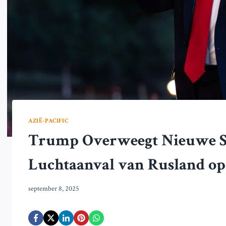
AZIË-PACIFIC
Trump Overweegt Nieuwe Sa
Luchtaanval van Rusland o
september 8, 2025