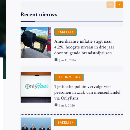
Previous
Next
Recent nieuws
ZAKELIJK
Amerikaanse inflatie stijgt naar
4,2%, hoogste niveau in drie jaar
door stijgende brandstofprijzen
Jun 13, 2026
TECHNOLOGY
Tjechische politie vervolgt vier
personen in zaak van mensenhandel
via OnlyFans
Jun 3, 2026
ZAKELIJK