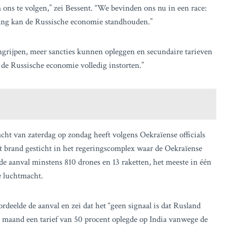
ns te volgen,” zei Bessent. “We bevinden ons nu in een race:
ang kan de Russische economie standhouden.”
ngrijpen, meer sancties kunnen opleggen en secundaire tarieven
 de Russische economie volledig instorten.”
cht van zaterdag op zondag heeft volgens Oekraïense officials
t brand gesticht in het regeringscomplex waar de Oekraïense
de aanval minstens 810 drones en 13 raketten, het meeste in één
e luchtmacht.
deelde de aanval en zei dat het “geen signaal is dat Rusland
e maand een tarief van 50 procent oplegde op India vanwege de