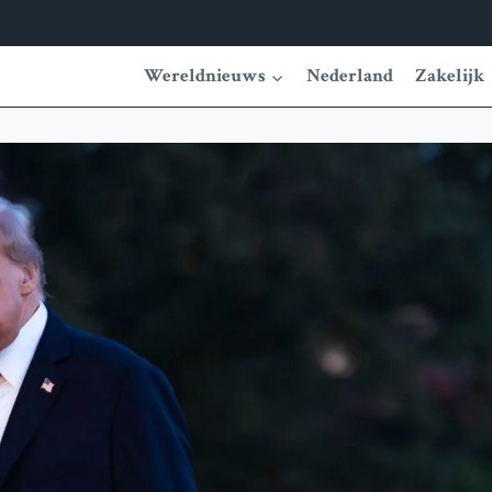
Wereldnieuws
Nederland
Zakelijk