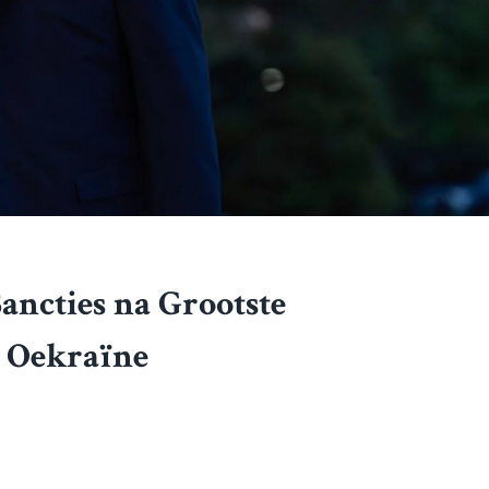
ncties na Grootste
p Oekraïne