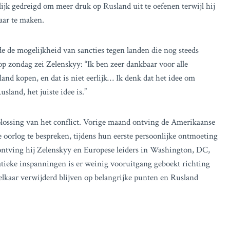
jk gedreigd om meer druk op Rusland uit te oefenen terwijl hij
aar te maken.
de mogelijkheid van sancties tegen landen die nog steeds
zondag zei Zelenskyy: “Ik ben zeer dankbaar voor alle
and kopen, en dat is niet eerlijk… Ik denk dat het idee om
sland, het juiste idee is.”
lossing van het conflict. Vorige maand ontving de Amerikaanse
 oorlog te bespreken, tijdens hun eerste persoonlijke ontmoeting
ontving hij Zelenskyy en Europese leiders in Washington, DC,
tieke inspanningen is er weinig vooruitgang geboekt richting
lkaar verwijderd blijven op belangrijke punten en Rusland