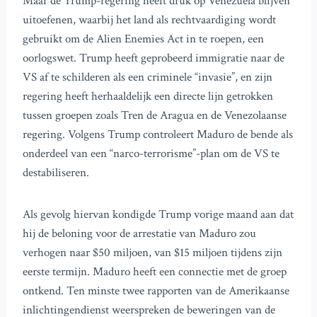
Maar de Trump-regering heeft druk op Venezuela blijven
uitoefenen, waarbij het land als rechtvaardiging wordt
gebruikt om de Alien Enemies Act in te roepen, een
oorlogswet. Trump heeft geprobeerd immigratie naar de
VS af te schilderen als een criminele “invasie”, en zijn
regering heeft herhaaldelijk een directe lijn getrokken
tussen groepen zoals Tren de Aragua en de Venezolaanse
regering. Volgens Trump controleert Maduro de bende als
onderdeel van een “narco-terrorisme”-plan om de VS te
destabiliseren.
Als gevolg hiervan kondigde Trump vorige maand aan dat
hij de beloning voor de arrestatie van Maduro zou
verhogen naar $50 miljoen, van $15 miljoen tijdens zijn
eerste termijn. Maduro heeft een connectie met de groep
ontkend. Ten minste twee rapporten van de Amerikaanse
inlichtingendienst weerspreken de beweringen van de