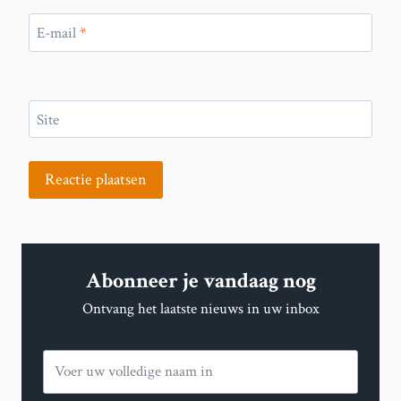
E-mail
*
Site
Abonneer je vandaag nog
Ontvang het laatste nieuws in uw inbox