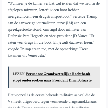
“Wanneer je de kamer verlaat, zul je zien dat we net, in de
afgelopen minuten, letterlijk een boot hebben
neergeschoten, een drugstransportboot,” vertelde Trump
aan de aanwezige journalisten, terwijl hij aan een
spreekgestoelte stond, omringd door minister van
Defensie Pete Hegseth en vice-president JD Vance. “Er
zaten veel drugs in die boot. En je zult daarover lezen,”
voegde Trump eraan toe, met de opmerking: “Deze
kwamen uit Venezuela.”
LEZEN
Peruaanse Grondwettelijke Rechtbank
stopt onderzoeken naar President Dina Boluarte
Het voorval is de eerste bekende militaire aanval die de
VS heeft uitgevoerd tegen vermeende drugssmokkelaars