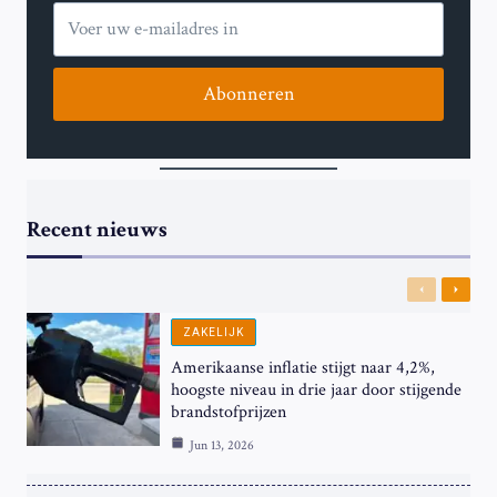
Abonneren
Recent nieuws
Previous
Next
ZAKELIJK
Amerikaanse inflatie stijgt naar 4,2%,
hoogste niveau in drie jaar door stijgende
brandstofprijzen
Jun 13, 2026