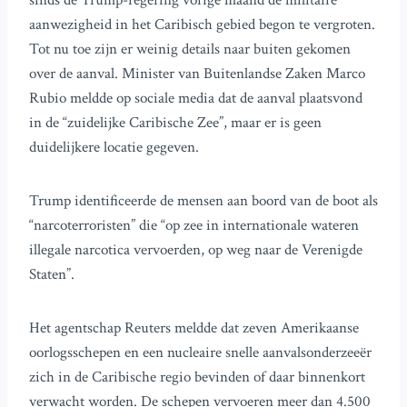
sinds de Trump-regering vorige maand de militaire
aanwezigheid in het Caribisch gebied begon te vergroten.
Tot nu toe zijn er weinig details naar buiten gekomen
over de aanval. Minister van Buitenlandse Zaken Marco
Rubio meldde op sociale media dat de aanval plaatsvond
in de “zuidelijke Caribische Zee”, maar er is geen
duidelijkere locatie gegeven.
Trump identificeerde de mensen aan boord van de boot als
“narcoterroristen” die “op zee in internationale wateren
illegale narcotica vervoerden, op weg naar de Verenigde
Staten”.
Het agentschap Reuters meldde dat zeven Amerikaanse
oorlogsschepen en een nucleaire snelle aanvalsonderzeeër
zich in de Caribische regio bevinden of daar binnenkort
verwacht worden. De schepen vervoeren meer dan 4.500