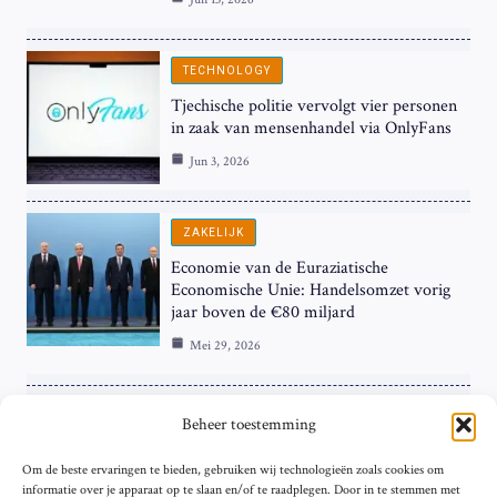
TECHNOLOGY
Tjechische politie vervolgt vier personen
in zaak van mensenhandel via OnlyFans
Jun 3, 2026
ZAKELIJK
Economie van de Euraziatische
Economische Unie: Handelsomzet vorig
jaar boven de €80 miljard
Mei 29, 2026
ZAKELIJK
Beheer toestemming
ECB Renteverhoging in de Schijnwerpers:
Om de beste ervaringen te bieden, gebruiken wij technologieën zoals cookies om
Hardnekkige Inflatie bij de ‘Grote Vier’
informatie over je apparaat op te slaan en/of te raadplegen. Door in te stemmen met
van de Eurozone