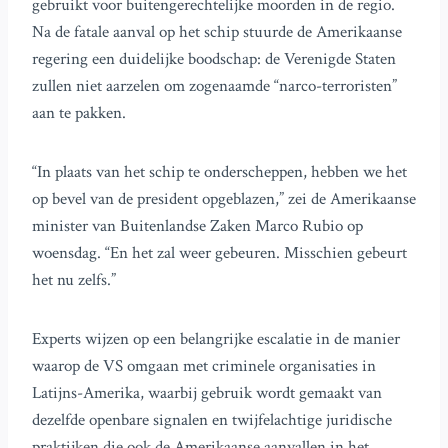
gebruikt voor buitengerechtelijke moorden in de regio.
Na de fatale aanval op het schip stuurde de Amerikaanse
regering een duidelijke boodschap: de Verenigde Staten
zullen niet aarzelen om zogenaamde “narco-terroristen”
aan te pakken.
“In plaats van het schip te onderscheppen, hebben we het
op bevel van de president opgeblazen,” zei de Amerikaanse
minister van Buitenlandse Zaken Marco Rubio op
woensdag. “En het zal weer gebeuren. Misschien gebeurt
het nu zelfs.”
Experts wijzen op een belangrijke escalatie in de manier
waarop de VS omgaan met criminele organisaties in
Latijns-Amerika, waarbij gebruik wordt gemaakt van
dezelfde openbare signalen en twijfelachtige juridische
praktijken die ook de Amerikaanse aanvallen in het