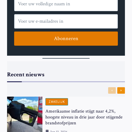
Abonneren
Recent nieuws
Previous
Next
ZAKELIJK
Amerikaanse inflatie stijgt naar 4,2%,
hoogste niveau in drie jaar door stijgende
brandstofprijzen
Jun 13, 2026