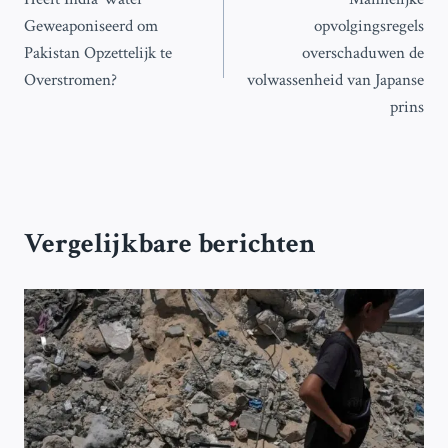
navigatie
Geweaponiseerd om
opvolgingsregels
Pakistan Opzettelijk te
overschaduwen de
Overstromen?
volwassenheid van Japanse
prins
Vergelijkbare berichten