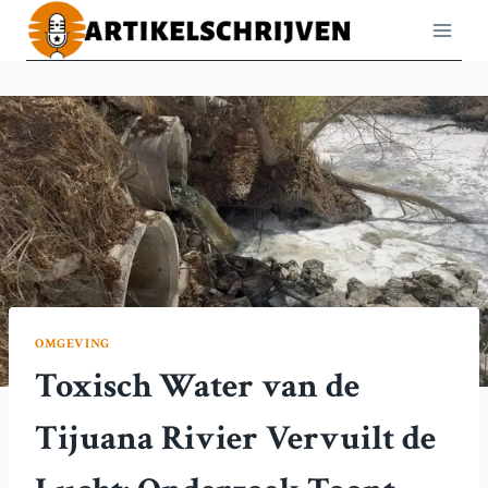
Doorgaan
naar
inhoud
OMGEVING
Toxisch Water van de
Tijuana Rivier Vervuilt de