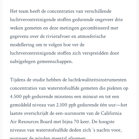
Het team heeft de concentraties van verschillende
luchtverontreinigende stoffen gedurende ongeveer drie
weken gemeten en deze metingen gecombineerd met
gegevens over de rivierafvoer en atmosferische
modellering om te volgen hoe ver de
luchtverontreinigende stoffen zich verspreidden door
nabijgelegen gemeenschappen.
Tijdens de studie hebben de luchtkwaliteitsinstrumenten
concentraties van waterstofsulfide gemeten die piekten op
4.500 ppb gedurende minstens een minuut en tot een
gemiddeld niveau van 2.100 ppb gedurende één uur—het
laatste overschrijdt de een-uursnorm van de California
Air Resources Board met bijna 70 keer. De hoogste
niveaus van waterstofsulfide deden zich ’s nachts voor,
wanneer de winden meestal afnemen.