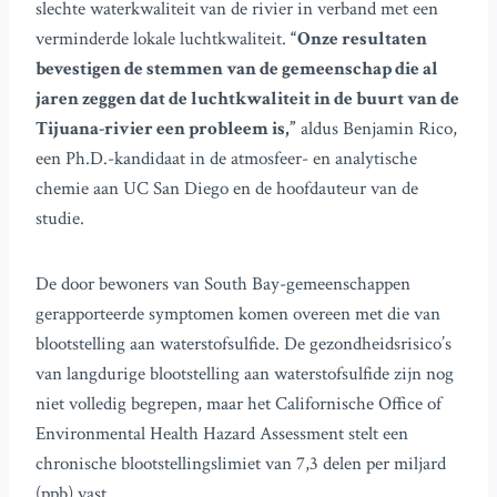
slechte waterkwaliteit van de rivier in verband met een
verminderde lokale luchtkwaliteit.
“Onze resultaten
bevestigen de stemmen van de gemeenschap die al
jaren zeggen dat de luchtkwaliteit in de buurt van de
Tijuana-rivier een probleem is,”
aldus Benjamin Rico,
een Ph.D.-kandidaat in de atmosfeer- en analytische
chemie aan UC San Diego en de hoofdauteur van de
studie.
De door bewoners van South Bay-gemeenschappen
gerapporteerde symptomen komen overeen met die van
blootstelling aan waterstofsulfide. De gezondheidsrisico’s
van langdurige blootstelling aan waterstofsulfide zijn nog
niet volledig begrepen, maar het Californische Office of
Environmental Health Hazard Assessment stelt een
chronische blootstellingslimiet van 7,3 delen per miljard
(ppb) vast.