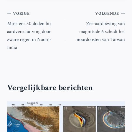
Bericht
VORIGE
VOLGENDE
Minstens 30 doden bij
Zee-aardbeving van
navigatie
aardverschuiving door
magnitude 6 schudt het
zware regen in Noord-
noordoosten van Taiwan
India
Vergelijkbare berichten