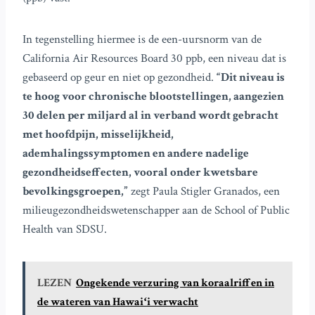
In tegenstelling hiermee is de een-uursnorm van de
California Air Resources Board 30 ppb, een niveau dat is
gebaseerd op geur en niet op gezondheid.
“Dit niveau is
te hoog voor chronische blootstellingen, aangezien
30 delen per miljard al in verband wordt gebracht
met hoofdpijn, misselijkheid,
ademhalingssymptomen en andere nadelige
gezondheidseffecten, vooral onder kwetsbare
bevolkingsgroepen,”
zegt Paula Stigler Granados, een
milieugezondheidswetenschapper aan de School of Public
Health van SDSU.
LEZEN
Ongekende verzuring van koraalriffen in
de wateren van Hawaiʻi verwacht