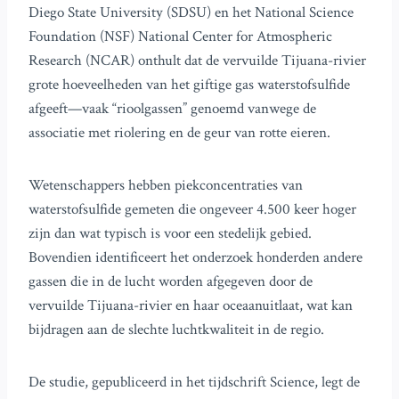
Diego State University (SDSU) en het National Science
Foundation (NSF) National Center for Atmospheric
Research (NCAR) onthult dat de vervuilde Tijuana-rivier
grote hoeveelheden van het giftige gas waterstofsulfide
afgeeft—vaak “rioolgassen” genoemd vanwege de
associatie met riolering en de geur van rotte eieren.
Wetenschappers hebben piekconcentraties van
waterstofsulfide gemeten die ongeveer 4.500 keer hoger
zijn dan wat typisch is voor een stedelijk gebied.
Bovendien identificeert het onderzoek honderden andere
gassen die in de lucht worden afgegeven door de
vervuilde Tijuana-rivier en haar oceaanuitlaat, wat kan
bijdragen aan de slechte luchtkwaliteit in de regio.
De studie, gepubliceerd in het tijdschrift Science, legt de