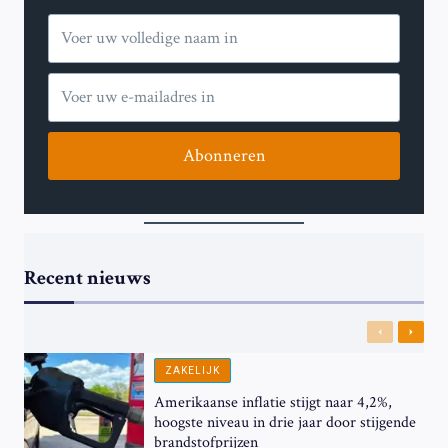
Abonneren
Recent nieuws
Previous
Next
ZAKELIJK
Amerikaanse inflatie stijgt naar 4,2%,
hoogste niveau in drie jaar door stijgende
brandstofprijzen