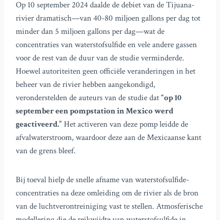
Op 10 september 2024 daalde de debiet van de Tijuana-
rivier dramatisch—van 40-80 miljoen gallons per dag tot
minder dan 5 miljoen gallons per dag—wat de
concentraties van waterstofsulfide en vele andere gassen
voor de rest van de duur van de studie verminderde.
Hoewel autoriteiten geen officiële veranderingen in het
beheer van de rivier hebben aangekondigd,
veronderstelden de auteurs van de studie dat
“op 10
september een pompstation in Mexico werd
geactiveerd.”
Het activeren van deze pomp leidde de
afvalwaterstroom, waardoor deze aan de Mexicaanse kant
van de grens bleef.
Bij toeval hielp de snelle afname van waterstofsulfide-
concentraties na deze omleiding om de rivier als de bron
van de luchtverontreiniging vast te stellen. Atmosferische
modellering die de reikwijdte van waterstofsulfide in