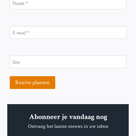
Naam
*
E-mail
*
Site
Abonneer je vandaag nog
Ontvang het laatste nieuws in uw inbox