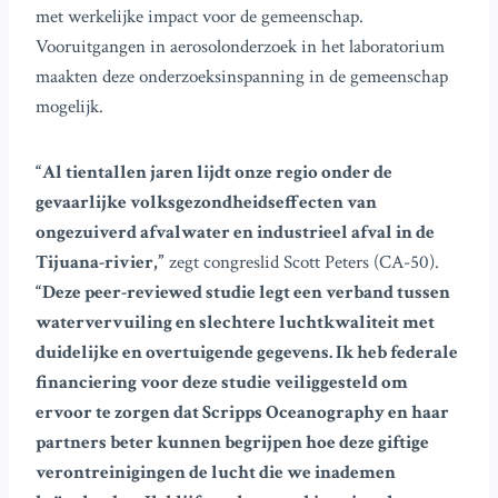
met werkelijke impact voor de gemeenschap.
Vooruitgangen in aerosolonderzoek in het laboratorium
maakten deze onderzoeksinspanning in de gemeenschap
mogelijk.
“Al tientallen jaren lijdt onze regio onder de
gevaarlijke volksgezondheidseffecten van
ongezuiverd afvalwater en industrieel afval in de
Tijuana-rivier,”
zegt congreslid Scott Peters (CA-50).
“Deze peer-reviewed studie legt een verband tussen
watervervuiling en slechtere luchtkwaliteit met
duidelijke en overtuigende gegevens. Ik heb federale
financiering voor deze studie veiliggesteld om
ervoor te zorgen dat Scripps Oceanography en haar
partners beter kunnen begrijpen hoe deze giftige
verontreinigingen de lucht die we inademen