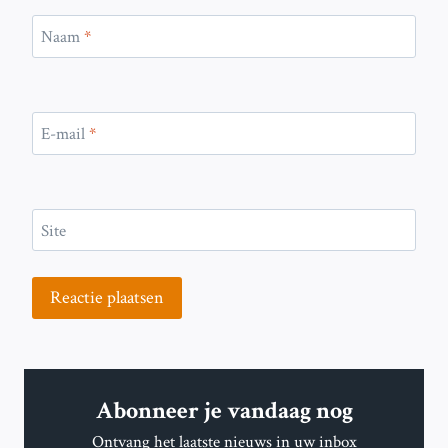
Naam
*
E-mail
*
Site
Abonneer je vandaag nog
Ontvang het laatste nieuws in uw inbox