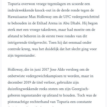
Topuria overwon vroege tegenslagen en scoorde een
indrukwekkende knock-out in de derde ronde tegen de
Hawaiiaanse Max Holloway om de UFC vedergewichttitel
te behouden in de Etihad Arena in Abu Dhabi. Hij begon
sterk met een vroege takedown, maar had moeite om de
afstand te beheren in de eerste twee rondes van dit
intrigerende titelgevecht. Toen hij dat eenmaal onder
controle kreeg, was het duidelijk dat het slecht ging voor
zijn tegenstander.
Holloway, die in juni 2017 Jose Aldo versloeg om de
onbetwiste vedergewichtkampioen te worden, maar in
december 2019 de titel verloor, gebruikte zijn
duizelingwekkende reeks stoten om zijn Georgisch-
geboren tegenstander op afstand te houden. Toch was de
pistonachtige rechterhand van Topuria een constante