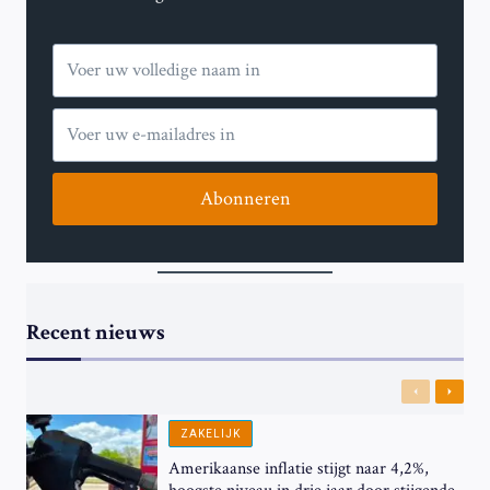
Abonneren
Recent nieuws
Previous
Next
ZAKELIJK
Amerikaanse inflatie stijgt naar 4,2%,