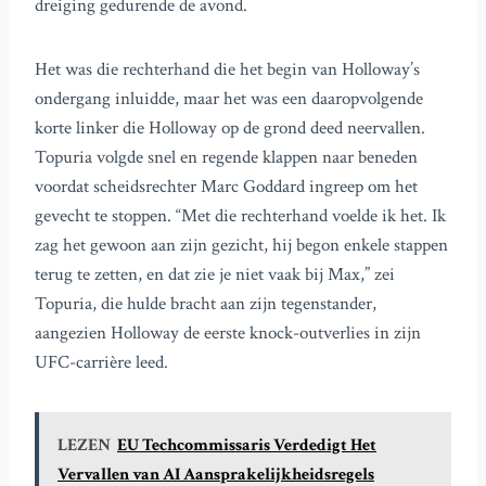
dreiging gedurende de avond.
Het was die rechterhand die het begin van Holloway’s
ondergang inluidde, maar het was een daaropvolgende
korte linker die Holloway op de grond deed neervallen.
Topuria volgde snel en regende klappen naar beneden
voordat scheidsrechter Marc Goddard ingreep om het
gevecht te stoppen. “Met die rechterhand voelde ik het. Ik
zag het gewoon aan zijn gezicht, hij begon enkele stappen
terug te zetten, en dat zie je niet vaak bij Max,” zei
Topuria, die hulde bracht aan zijn tegenstander,
aangezien Holloway de eerste knock-outverlies in zijn
UFC-carrière leed.
LEZEN
EU Techcommissaris Verdedigt Het
Vervallen van AI Aansprakelijkheidsregels