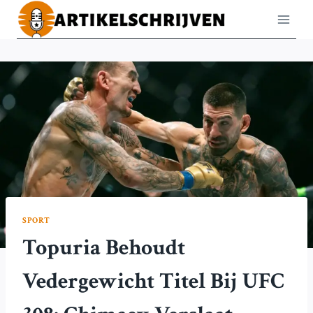
Doorgaan
naar
inhoud
SPORT
Topuria Behoudt
Vedergewicht Titel Bij UFC